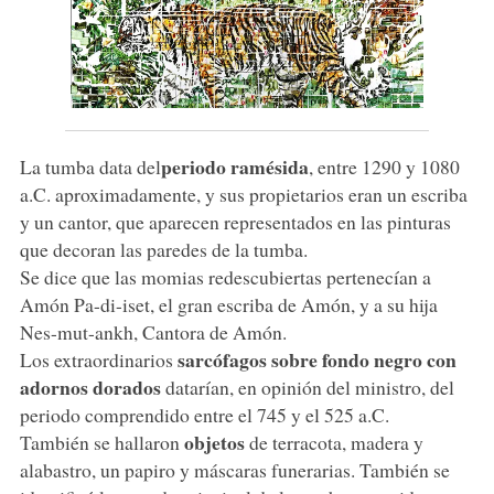
periodo ramésida
La tumba data del
, entre 1290 y 1080
a.C. aproximadamente, y sus propietarios eran un escriba
y un cantor, que aparecen representados en las pinturas
que decoran las paredes de la tumba.
Se dice que las momias redescubiertas pertenecían a
Amón Pa-di-iset, el gran escriba de Amón, y a su hija
Nes-mut-ankh, Cantora de Amón.
sarcófagos sobre fondo negro con
Los extraordinarios
adornos dorados
datarían, en opinión del ministro, del
periodo comprendido entre el 745 y el 525 a.C.
objetos
También se hallaron
de terracota, madera y
alabastro, un papiro y máscaras funerarias. También se