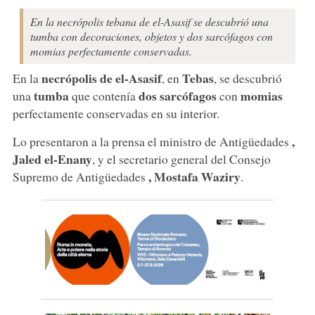
En la necrópolis tebana de el-Asasif se descubrió una
tumba con decoraciones, objetos y dos sarcófagos con
momias perfectamente conservadas.
necrópolis de el-Asasif
Tebas
En la
, en
, se descubrió
tumba
dos sarcófagos
momias
una
que contenía
con
perfectamente conservadas en su interior.
,
Lo presentaron a la prensa el ministro de Antigüedades
Jaled el-Enany
, y el secretario general del Consejo
, Mostafa Waziry
Supremo de Antigüedades
.