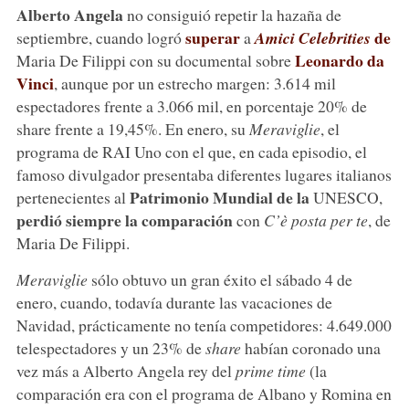
Alberto Angela
no consiguió repetir la hazaña de
superar
de
septiembre, cuando logró
a
Amici Celebrities
Leonardo da
Maria De Filippi con su documental sobre
Vinci
, aunque por un estrecho margen: 3.614 mil
espectadores frente a 3.066 mil, en porcentaje 20% de
share frente a 19,45%. En enero, su
Meraviglie
, el
programa de RAI Uno con el que, en cada episodio, el
famoso divulgador presentaba diferentes lugares italianos
Patrimonio Mundial de la
pertenecientes al
UNESCO,
perdió siempre la comparación
con
C’è posta per te
, de
Maria De Filippi.
Meraviglie
sólo obtuvo un gran éxito el sábado 4 de
enero, cuando, todavía durante las vacaciones de
Navidad, prácticamente no tenía competidores: 4.649.000
telespectadores y un 23% de
share
habían coronado una
vez más a Alberto Angela rey del
prime time
(la
comparación era con el programa de Albano y Romina en