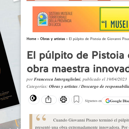
Home
Obras y artistas
El púlpito de Pistoia de Giovanni Pi
El púlpito de Pistoia
obra maestra innova
por
Francesca Interguglielmi
, publicado el 19/04/2023
Categorías:
Obras y artistas
/
Descargo de responsabili
Google
Dis
Síguenos en
Cuando Giovanni Pisano terminó el púlpito 
presentó una obra extremadamente innovadora. Por 