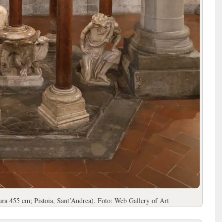
ra 455 cm; Pistoia, Sant’Andrea). Foto: Web Gallery of Art