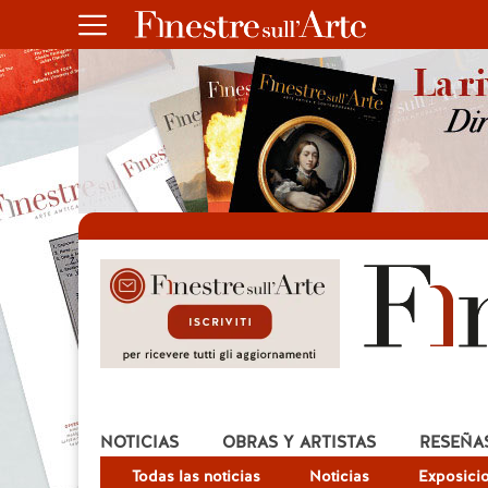
NOTICIAS
OBRAS Y ARTISTAS
RESEÑA
Todas las noticias
Noticias
Exposici