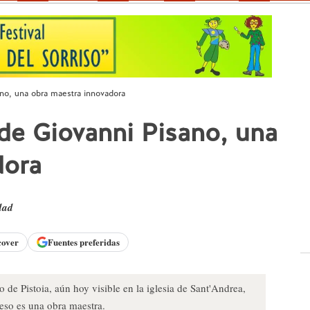
sano, una obra maestra innovadora
 de Giovanni Pisano, una
dora
dad
cover
Fuentes preferidas
de Pistoia, aún hoy visible en la iglesia de Sant'Andrea,
eso es una obra maestra.