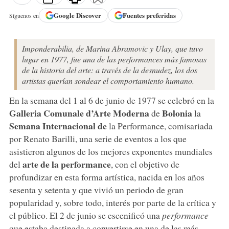
Google
Discover
Fuentes preferidas
Síguenos en
Imponderabilia, de Marina Abramovic y Ulay, que tuvo
lugar en 1977, fue una de las performances más famosas
de la historia del arte: a través de la desnudez, los dos
artistas querían sondear el comportamiento humano.
En la semana del 1 al 6 de junio de 1977 se celebró en la
Galleria Comunale d’Arte Moderna
Bolonia
de
la
Semana Internacional de
la Performance, comisariada
por Renato Barilli, una serie de eventos a los que
asistieron algunos de los mejores exponentes mundiales
arte de la performance
del
, con el objetivo de
profundizar en esta forma artística, nacida en los años
sesenta y setenta y que vivió un periodo de gran
popularidad y, sobre todo, interés por parte de la crítica y
el público. El 2 de junio se escenificó una
performance
que estaba destinada a convertirse en una de las más