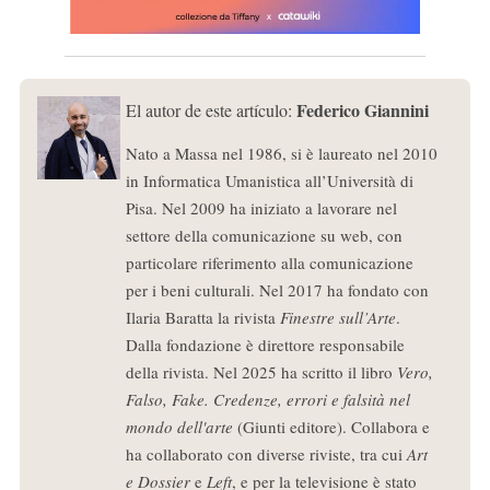
Federico Giannini
El autor de este artículo:
Nato a Massa nel 1986, si è laureato nel 2010
in Informatica Umanistica all’Università di
Pisa. Nel 2009 ha iniziato a lavorare nel
settore della comunicazione su web, con
particolare riferimento alla comunicazione
per i beni culturali. Nel 2017 ha fondato con
Ilaria Baratta la rivista
Finestre sull’Arte
.
Dalla fondazione è direttore responsabile
della rivista. Nel 2025 ha scritto il libro
Vero,
Falso, Fake. Credenze, errori e falsità nel
mondo dell'arte
(Giunti editore). Collabora e
ha collaborato con diverse riviste, tra cui
Art
e Dossier
e
Left
, e per la televisione è stato