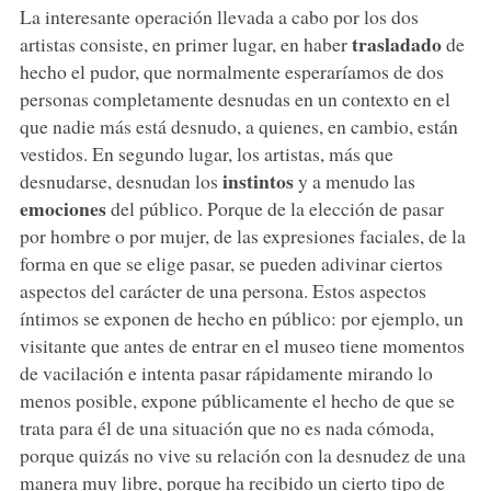
La interesante operación llevada a cabo por los dos
trasladado
artistas consiste, en primer lugar, en haber
de
hecho el pudor, que normalmente esperaríamos de dos
personas completamente desnudas en un contexto en el
que nadie más está desnudo, a quienes, en cambio, están
vestidos. En segundo lugar, los artistas, más que
instintos
desnudarse, desnudan los
y a menudo las
emociones
del público. Porque de la elección de pasar
por hombre o por mujer, de las expresiones faciales, de la
forma en que se elige pasar, se pueden adivinar ciertos
aspectos del carácter de una persona. Estos aspectos
íntimos se exponen de hecho en público: por ejemplo, un
visitante que antes de entrar en el museo tiene momentos
de vacilación e intenta pasar rápidamente mirando lo
menos posible, expone públicamente el hecho de que se
trata para él de una situación que no es nada cómoda,
porque quizás no vive su relación con la desnudez de una
manera muy libre, porque ha recibido un cierto tipo de