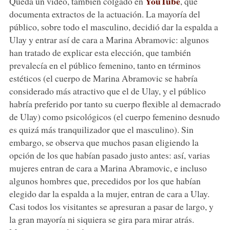
YouTube
Queda un vídeo, también colgado en
, que
documenta extractos de la actuación. La mayoría del
público, sobre todo el masculino, decidió dar la espalda a
Ulay y entrar así de cara a Marina Abramovic: algunos
han tratado de explicar esta elección, que también
prevalecía en el público femenino, tanto en términos
estéticos (el cuerpo de Marina Abramovic se habría
considerado más atractivo que el de Ulay, y el público
habría preferido por tanto su cuerpo flexible al demacrado
de Ulay) como psicológicos (el cuerpo femenino desnudo
es quizá más tranquilizador que el masculino). Sin
embargo, se observa que muchos pasan eligiendo la
opción de los que habían pasado justo antes: así, varias
mujeres entran de cara a Marina Abramovic, e incluso
algunos hombres que, precedidos por los que habían
elegido dar la espalda a la mujer, entran de cara a Ulay.
Casi todos los visitantes se apresuran a pasar de largo, y
la gran mayoría ni siquiera se gira para mirar atrás.