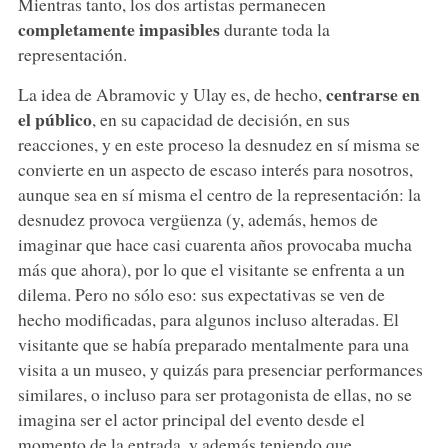
Mientras tanto, los dos artistas permanecen
completamente impasibles
durante toda la
representación.
centrarse en
La idea de Abramovic y Ulay es, de hecho,
el público
, en su capacidad de decisión, en sus
reacciones, y en este proceso la desnudez en sí misma se
convierte en un aspecto de escaso interés para nosotros,
aunque sea en sí misma el centro de la representación: la
desnudez provoca vergüenza (y, además, hemos de
imaginar que hace casi cuarenta años provocaba mucha
más que ahora), por lo que el visitante se enfrenta a un
dilema. Pero no sólo eso: sus expectativas se ven de
hecho modificadas, para algunos incluso alteradas. El
visitante que se había preparado mentalmente para una
visita a un museo, y quizás para presenciar performances
similares, o incluso para ser protagonista de ellas, no se
imagina ser el actor principal del evento desde el
momento de la entrada, y además teniendo que