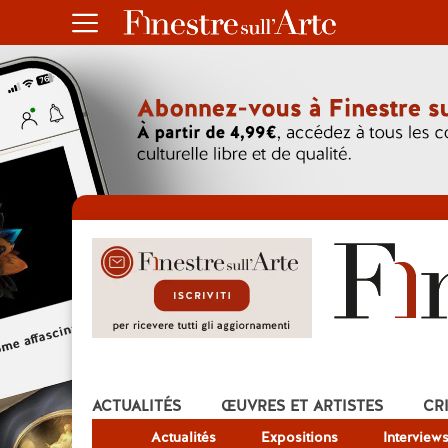
ACTUALITÉS
ŒUVRES ET ARTISTES
CR
Actualités
Expositions
Interview