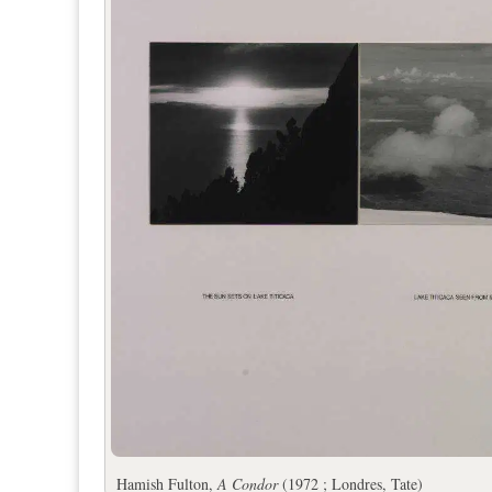
Hamish Fulton,
A Condor
(1972 ; Londres, Tate)