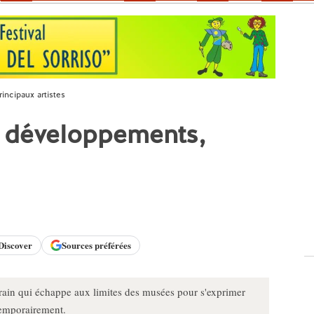
incipaux artistes
, développements,
Discover
Sources préférées
rain qui échappe aux limites des musées pour s'exprimer
 temporairement.