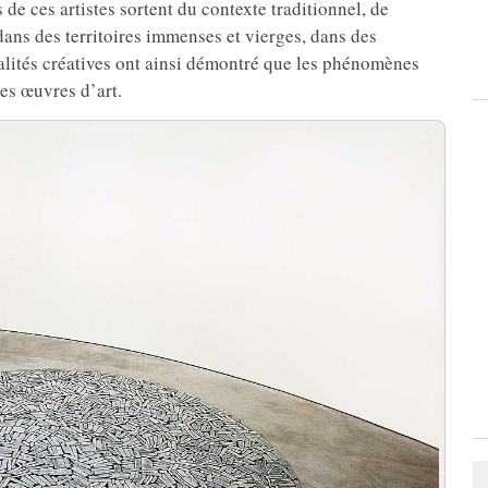
s de ces artistes sortent du contexte traditionnel, de
dans des territoires immenses et vierges, dans des
nnalités créatives ont ainsi démontré que les phénomènes
es œuvres d’art.