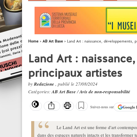
Home
AB Art Base
Land Art : naissance, développements, pr
Land Art : naissance
principaux artistes
by
Redazione
, publié le 27/08/2024
Catégories:
AB Art Base
/
Avis de non-responsabilité
Google
Suivez-nous sur
Le Land Art est une forme d'art contempo
dans des espaces naturels intacts et les transformer