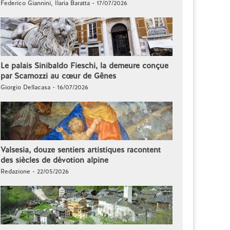
Federico Giannini, Ilaria Baratta - 17/07/2026
Le palais Sinibaldo Fieschi, la demeure conçue
par Scamozzi au cœur de Gênes
Giorgio Dellacasa - 16/07/2026
Valsesia, douze sentiers artistiques racontent
des siècles de dévotion alpine
Redazione - 22/05/2026