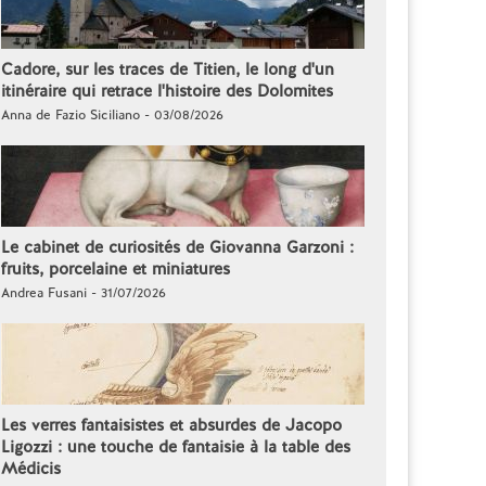
Cadore, sur les traces de Titien, le long d'un
itinéraire qui retrace l'histoire des Dolomites
Anna de Fazio Siciliano - 03/08/2026
Le cabinet de curiosités de Giovanna Garzoni :
fruits, porcelaine et miniatures
Andrea Fusani - 31/07/2026
Les verres fantaisistes et absurdes de Jacopo
Ligozzi : une touche de fantaisie à la table des
Médicis