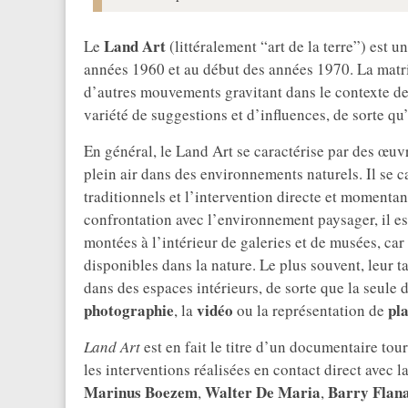
Land Art
Le
(littéralement “art de la terre”) est 
années 1960 et au début des années 1970. La matri
d’autres mouvements gravitant dans le contexte d
variété de suggestions et d’influences, de sorte qu’i
En général, le Land Art se caractérise par des œu
plein air dans des environnements naturels. Il se 
traditionnels et l’intervention directe et momenta
confrontation avec l’environnement paysager, il est
montées à l’intérieur de galeries et de musées, car
disponibles dans la nature. Le plus souvent, leur t
dans des espaces intérieurs, de sorte que la seule
photographie
vidéo
pl
, la
ou la représentation de
Land Art
est en fait le titre d’un documentaire to
les interventions réalisées en contact direct avec 
Marinus Boezem
Walter De Maria
Barry
Flan
,
,