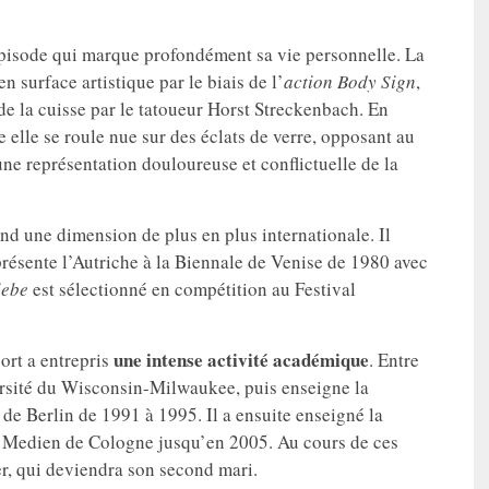
n épisode qui marque profondément sa vie personnelle. La
 surface artistique par le biais de l’
action Body Sign
,
r de la cuisse par le tatoueur Horst Streckenbach. En
e elle se roule nue sur des éclats de verre, opposant au
une représentation douloureuse et conflictuelle de la
end une dimension de plus en plus internationale. Il
présente l’Autriche à la Biennale de Venise de 1980 avec
iebe
est sélectionné en compétition au Festival
une intense activité académique
ort a entrepris
. Entre
iversité du Wisconsin-Milwaukee, puis enseigne la
de Berlin de 1991 à 1995. Il a ensuite enseigné la
 Medien de Cologne jusqu’en 2005. Au cours de ces
r, qui deviendra son second mari.