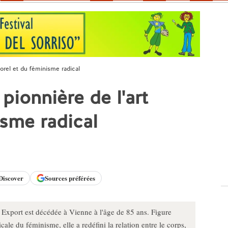
porel et du féminisme radical
pionnière de l'art
isme radical
Discover
Sources préférées
e Export est décédée à Vienne à l'âge de 85 ans. Figure
cale du féminisme, elle a redéfini la relation entre le corps,