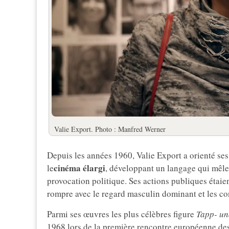
Valie Export. Photo : Manfred Werner
Depuis les années 1960, Valie Export a orienté ses
cinéma élargi
le
, développant un langage qui mêle
provocation politique. Ses actions publiques étai
rompre avec le regard masculin dominant et les co
Parmi ses œuvres les plus célèbres figure
Tapp- un
1968 lors de la première rencontre européenne de