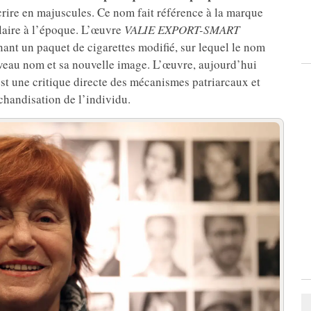
écrire en majuscules. Ce nom fait référence à la marque
ulaire à l’époque. L’œuvre
VALIE EXPORT-SMART
nant un paquet de cigarettes modifié, sur lequel le nom
veau nom et sa nouvelle image. L’œuvre, aujourd’hui
t une critique directe des mécanismes patriarcaux et
rchandisation de l’individu.