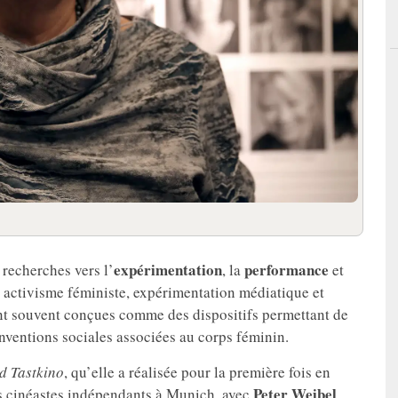
expérimentation
performance
 recherches vers l’
, la
et
 activisme féministe, expérimentation médiatique et
ent souvent conçues comme des dispositifs permettant de
nventions sociales associées au corps féminin.
d Tastkino
, qu’elle a réalisée pour la première fois en
Peter Weibel
s cinéastes indépendants à Munich, avec
,