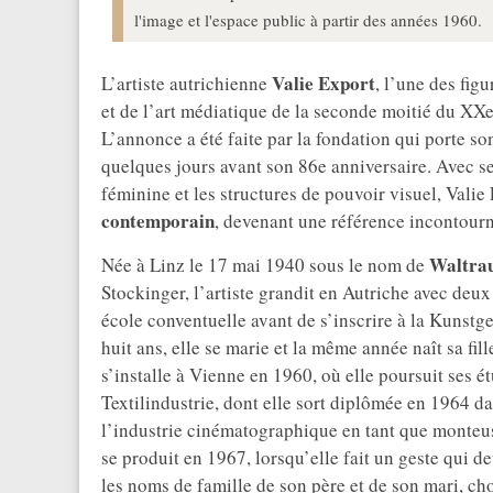
l'image et l'espace public à partir des années 1960.
Valie Export
L’artiste autrichienne
, l’une des fig
et de l’art médiatique de la seconde moitié du XXe
L’annonce a été faite par la fondation qui porte so
quelques jours avant son 86e anniversaire. Avec se
féminine et les structures de pouvoir visuel, Vali
contemporain
, devenant une référence incontour
Waltra
Née à Linz le 17 mai 1940 sous le nom de
Stockinger, l’artiste grandit en Autriche avec deux
école conventuelle avant de s’inscrire à la Kunst
huit ans, elle se marie et la même année naît sa fil
s’installe à Vienne en 1960, où elle poursuit ses 
Textilindustrie, dont elle sort diplômée en 1964 d
l’industrie cinématographique en tant que monteuse
se produit en 1967, lorsqu’elle fait un geste qui 
les noms de famille de son père et de son mari, ch