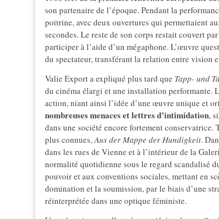
son partenaire de l’époque. Pendant la performance,
poitrine, avec deux ouvertures qui permettaient a
secondes. Le reste de son corps restait couvert par
participer à l’aide d’un mégaphone. L’œuvre quest
du spectateur, transférant la relation entre vision e
Valie Export a expliqué plus tard que
Tapp- und T
du cinéma élargi et une installation performante. L
action, niant ainsi l’idée d’une œuvre unique et or
nombreuses menaces et lettres d’intimidation
, s
dans une société encore fortement conservatrice. To
plus connues,
Aus der Mappe der Hundigkeit
. Dan
dans les rues de Vienne et à l’intérieur de la Galer
normalité quotidienne sous le regard scandalisé d
pouvoir et aux conventions sociales, mettant en sc
domination et la soumission, par le biais d’une st
réinterprétée dans une optique féministe.