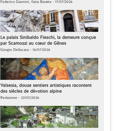
Federico Giannini, Ilaria Baratta - 17/07/2026
Le palais Sinibaldo Fieschi, la demeure conçue
par Scamozzi au cœur de Gênes
Giorgio Dellacasa - 16/07/2026
Valsesia, douze sentiers artistiques racontent
des siècles de dévotion alpine
Redazione - 22/05/2026