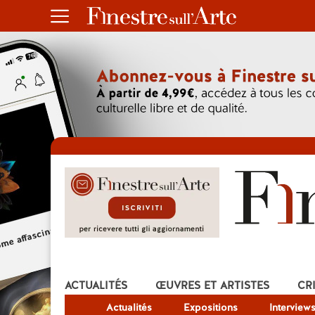
ACTUALITÉS
ŒUVRES ET ARTISTES
CR
Actualités
Expositions
Interview