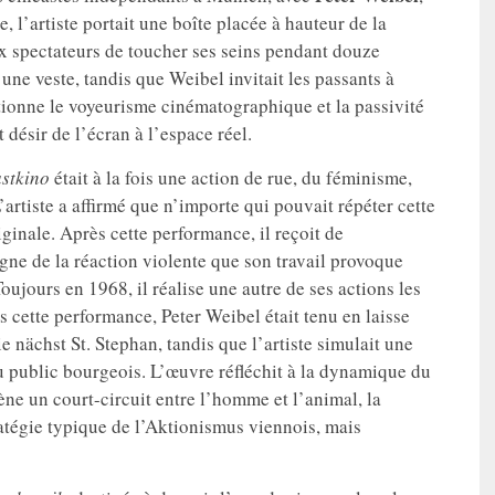
 l’artiste portait une boîte placée à hauteur de la
ux spectateurs de toucher ses seins pendant douze
 une veste, tandis que Weibel invitait les passants à
ionne le voyeurisme cinématographique et la passivité
t désir de l’écran à l’espace réel.
astkino
était à la fois une action de rue, du féminisme,
’artiste a affirmé que n’importe qui pouvait répéter cette
iginale. Après cette performance, il reçoit de
igne de la réaction violente que son travail provoque
ujours en 1968, il réalise une autre de ses actions les
s cette performance, Peter Weibel était tenu en laisse
ie nächst St. Stephan, tandis que l’artiste simulait une
u public bourgeois. L’œuvre réfléchit à la dynamique du
ène un court-circuit entre l’homme et l’animal, la
ratégie typique de l’Aktionismus viennois, mais