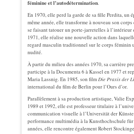
féminine et l’autodétermination
.
En 1970, elle perd la garde de sa fille Perdita, u
même année, elle transforme à nouveau son corps en
se faisant tatouer un porte-jarretelles à l’intérieu
1971, elle réalise une nouvelle action dans laquell
regard masculin traditionnel sur le corps féminin 
nudité.
À partir du milieu des années 1970, sa carrière pr
participe à la Documenta 6 à Kassel en 1977 et re
Maria Lassnig. En 1985, son film
Die Praxis der L
international du film de Berlin pour l’Ours d’or.
Parallèlement à sa production artistique, Valie Exp
1989 et 1992, elle est professeur titulaire à l’un
communication visuelle à l’Universität der Künste 
performance multimédia à la Kunsthochschule für
années, elle rencontre également Robert Stockinge