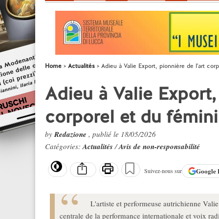
Home
Actualités
Adieu à Valie Export, pionnière de l'art cor
Adieu à Valie Export, 
corporel et du fémin
by
Redazione
, publié le 18/05/2026
Catégories:
Actualités
/
Avis de non-responsabilité
Google
Suivez-nous sur
L'artiste et performeuse autrichienne Vali
centrale de la performance internationale et voix radi