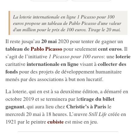
La loterie internationale en ligne 1 Picasso pour 100
euros propose un tableau de Pablo Picasso d'une valeur
d'un million pour le prix de 100 euros. Tirage le 20 mai.
20 mai
Il reste jusqu’au
2020 pour tenter de gagner un
tableau de
Pablo Picasso
cent euros
pour seulement
. Il
loterie
s’agit de l’initiative
1 Picasso pour 100 euros
: une
internationale en ligne
collecter des
caritative
visant à
fonds
pour des projets de développement humanitaire
menés par des associations à but non lucratif.
La loterie, qui en est à sa deuxième édition, a démarré en
tirage du billet
octobre 2019 et se terminera par le
gagnant
Christie’s à Paris
, qui aura lieu chez
le
mercredi 20 mai à 18 heures. L’œuvre
Still Life
créée en
cubiste
1921 par le peintre
est mise en jeu.