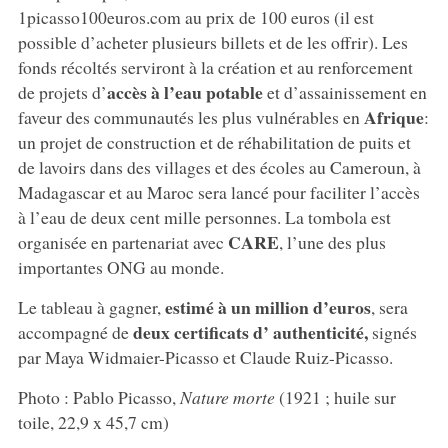
1picasso100euros.com au prix de 100 euros (il est
possible d’acheter plusieurs billets et de les offrir). Les
fonds récoltés serviront à la création et au renforcement
accès à l’eau potable
de projets d’
et d’assainissement en
Afrique
faveur des communautés les plus vulnérables en
:
un projet de construction et de réhabilitation de puits et
de lavoirs dans des villages et des écoles au Cameroun, à
Madagascar et au Maroc sera lancé pour faciliter l’accès
à l’eau de deux cent mille personnes. La tombola est
CARE
organisée en partenariat avec
, l’une des plus
importantes ONG au monde.
estimé à un million d’euros
Le tableau à gagner,
, sera
deux certificats d’
authenticité,
accompagné de
signés
par Maya Widmaier-Picasso et Claude Ruiz-Picasso.
Photo : Pablo Picasso,
Nature morte
(1921 ; huile sur
toile, 22,9 x 45,7 cm)