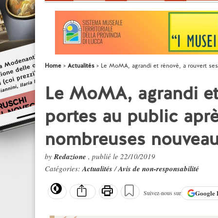
Home
Actualités
Le MoMA, agrandi et rénové, a rouvert se
Le MoMA, agrandi et 
portes au public apr
nombreuses nouveau
by
Redazione
, publié le 22/10/2019
Catégories:
Actualités
/
Avis de non-responsabilité
Google
Suivez-nous sur