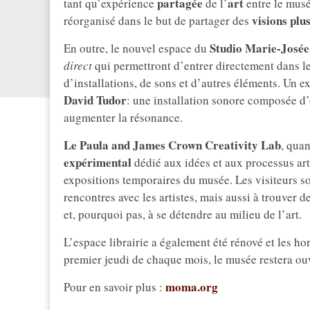
partagée
art
tant qu’expérience
de l’
entre le musé
visions plu
réorganisé dans le but de partager des
Studio Marie-Josée
En outre, le nouvel espace du
direct
qui permettront d’entrer directement dans le
d’installations, de sons et d’autres éléments. Un 
David Tudor
: une installation sonore composée d
augmenter la résonance.
Le Paula and James Crown Creativity Lab
, qua
expérimental
dédié aux idées et aux processus art
expositions temporaires du musée. Les visiteurs so
rencontres avec les artistes, mais aussi à trouver
et, pourquoi pas, à se détendre au milieu de l’art.
L’espace librairie a également été rénové et les hora
premier jeudi de chaque mois, le musée restera ou
moma.org
Pour en savoir plus :