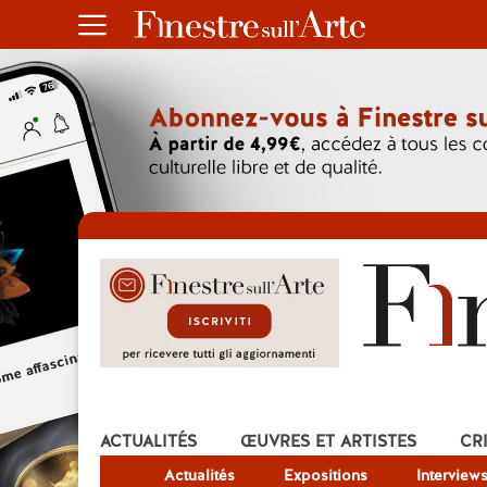
ACTUALITÉS
ŒUVRES ET ARTISTES
CR
Actualités
Expositions
Interview