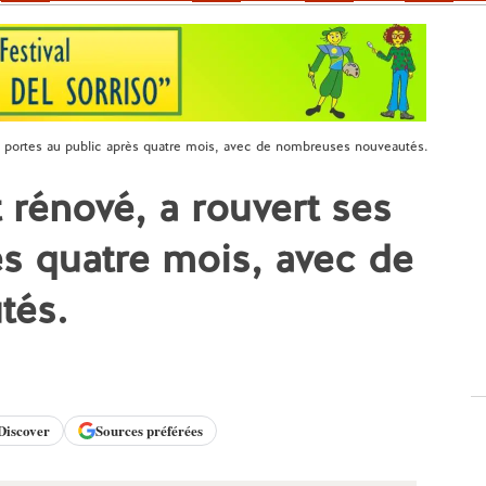
s portes au public après quatre mois, avec de nombreuses nouveautés.
rénové, a rouvert ses
ès quatre mois, avec de
tés.
Discover
Sources préférées