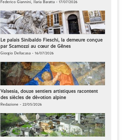
Federico Giannini, Ilaria Baratta - 17/07/2026
Le palais Sinibaldo Fieschi, la demeure conçue
par Scamozzi au cœur de Gênes
Giorgio Dellacasa - 16/07/2026
Valsesia, douze sentiers artistiques racontent
des siècles de dévotion alpine
Redazione - 22/05/2026