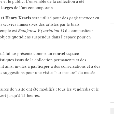
e et le public. L’ensemble de la collection a été
s larges
de l’art contemporain.
 et Henry Kravis
sera utilisé pour des
performances en
s œuvres immersives des artistes par le biais
exemple est
Rainforest V (variation 1)
du compositeur
’objets quotidiens suspendus dans l’espace pour en
nouvel espace
nt à lui, se présente comme un
istiques issus de la collection permanente et des
participer
nt ainsi invités à
à des conversations et à des
 des suggestions pour une visite “sur mesure” du musée
ires de visite ont été modifiés : tous les vendredis et le
vert jusqu’à 21 heures.