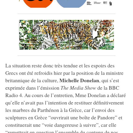
La situation reste donc très tendue et les espoirs des
Grecs ont été refroidis hier par la position de la ministre
Michelle Donelan
britannique de la culture,
, qui s’est
exprimée dans l’émission
The Media Show
de la BBC
Radio 4. Au cours de l’entretien, Mme Donelan a déclaré
qu’elle n’avait pas l’intention de restituer définitivement
les marbres du Parthénon à la Grèce, car l’envoi des
sculptures en Grèce “ouvrirait une boîte de Pandore” et
constituerait une “voie dangereuse à suivre”, car elle
“remettrait en question l’ensemble du contenu de nos