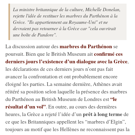
La ministre britannique de la culture, Michelle Donelan,
rejette l'idée de restituer les marbres du Parthénon à la
Grèce. "Ils appartiennent au Royaume-Uni" et ne
devraient pas retourner à la Grèce car "cela ouvrirait
une boîte de Pandore".
marbres du Parthénon
La discussion autour des
se
confirmé ces
poursuit. Bien que le British Museum ait
derniers jours l’existence d’un dialogue avec la Grèce
,
les déclarations de ces derniers jours n’ont pas fait
avancer la confrontation et ont probablement encore
éloigné les parties. La semaine dernière, Athènes avait
réitéré sa position selon laquelle la présence des marbres
“le
du Parthénon au British Museum de Londres est
résultat d’un vol”
. En outre, au cours des dernières
prêt à long terme
heures, la Grèce a rejeté l’idée d’un
de
ce que les Britanniques appellent les “marbres d’Elgin”,
toujours au motif que les Hellènes ne reconnaissent pas la