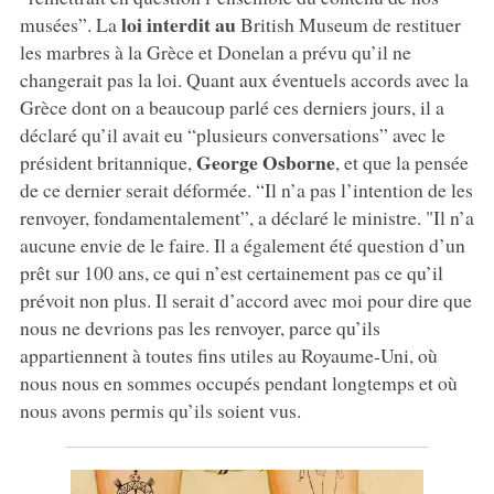
loi interdit au
musées”. La
British Museum de restituer
les marbres à la Grèce et Donelan a prévu qu’il ne
changerait pas la loi. Quant aux éventuels accords avec la
Grèce dont on a beaucoup parlé ces derniers jours, il a
déclaré qu’il avait eu “plusieurs conversations” avec le
George Osborne
président britannique,
, et que la pensée
de ce dernier serait déformée. “Il n’a pas l’intention de les
renvoyer, fondamentalement”, a déclaré le ministre. "Il n’a
aucune envie de le faire. Il a également été question d’un
prêt sur 100 ans, ce qui n’est certainement pas ce qu’il
prévoit non plus. Il serait d’accord avec moi pour dire que
nous ne devrions pas les renvoyer, parce qu’ils
appartiennent à toutes fins utiles au Royaume-Uni, où
nous nous en sommes occupés pendant longtemps et où
nous avons permis qu’ils soient vus.