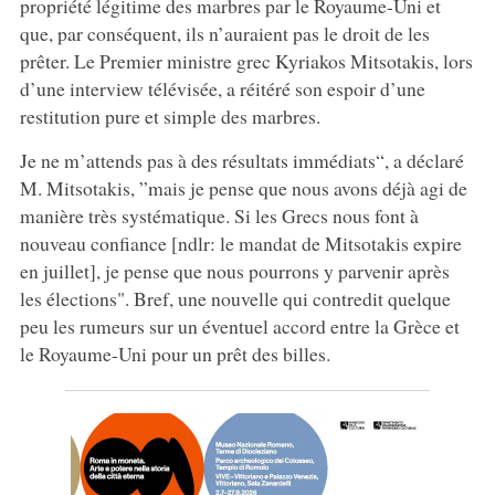
propriété légitime des marbres par le Royaume-Uni et
que, par conséquent, ils n’auraient pas le droit de les
prêter. Le Premier ministre grec Kyriakos Mitsotakis, lors
d’une interview télévisée, a réitéré son espoir d’une
restitution pure et simple des marbres.
Je ne m’attends pas à des résultats immédiats“, a déclaré
M. Mitsotakis, ”mais je pense que nous avons déjà agi de
manière très systématique. Si les Grecs nous font à
nouveau confiance [ndlr: le mandat de Mitsotakis expire
en juillet], je pense que nous pourrons y parvenir après
les élections". Bref, une nouvelle qui contredit quelque
peu les rumeurs sur un éventuel accord entre la Grèce et
le Royaume-Uni pour un prêt des billes.