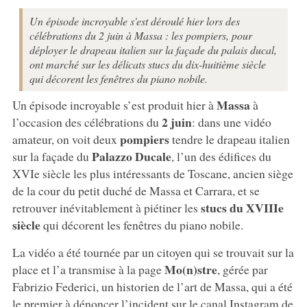
Un épisode incroyable s'est déroulé hier lors des
célébrations du 2 juin à Massa : les pompiers, pour
déployer le drapeau italien sur la façade du palais ducal,
ont marché sur les délicats stucs du dix-huitième siècle
qui décorent les fenêtres du piano nobile.
Massa
Un épisode incroyable s’est produit hier à
à
2 juin
l’occasion des célébrations du
: dans une vidéo
pompiers
amateur, on voit deux
tendre le drapeau italien
Palazzo Ducale
sur la façade du
, l’un des édifices du
XVIe siècle les plus intéressants de Toscane, ancien siège
de la cour du petit duché de Massa et Carrara, et se
stucs du XVIIIe
retrouver inévitablement à piétiner les
siècle
qui décorent les fenêtres du piano nobile.
La vidéo a été tournée par un citoyen qui se trouvait sur la
Mo(n)stre
place et l’a transmise à la page
, gérée par
Fabrizio Federici, un historien de l’art de Massa, qui a été
le premier à dénoncer l’incident sur le canal Instagram de