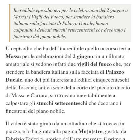
Incredibile episodio ieri per le celebrazioni del 2 giugno a
Massa: i Vigili del Fuoco, per stendere la bandiera
italiana sulla facciata di Palazzo Ducale, hanno
calpestato i delicati stucchi settecenteschi che decorano i
finestroni del piano nobile.
Un episodio che ha dell’incredibile quello occorso ieri a
Massa
2 giugno
per le celebrazioni del
: in un filmato
vigili del fuoco
amatoriale si vedono infatti due
che, per
Palazzo
stendere la bandiera italiana sulla facciata di
Ducale
, uno dei più interessanti edifici cinquecenteschi
della Toscana, antica sede della corte del piccolo ducato
di Massa e Carrara, si ritrovano inevitabilmente a
stucchi settecenteschi
calpestare gli
che decorano i
finestroni del piano nobile.
Il video è stato girato da un cittadino che si trovava in
Mo(n)stre
piazza, e lo ha girato alla pagina
, gestita da
Fabrizio Federici, storico dell’arte massese, il primo a