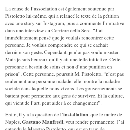
La cause de l’association est également soutenue par
Pistoletto lui-même, qui a relancé le texte de la pétition
avec une story sur Instagram, puis a commenté l’initiative
dans une interview au Corriere della Sera. “J’ai
immédiatement pensé que je voulais rencontrer cette
personne. Je voulais comprendre ce qui se cachait
derrière son geste. Cependant, je n’ai pas voulu insister.
Mais je suis heureux qu’il y ait une telle initiative. Cette
personne a besoin de soins et non d’une punition en
prison”. Cette personne, poursuit M. Pistoletto, “n’est pas
seulement une personne malade, elle montre la maladie
sociale dans laquelle nous vivons. Les gouvernements se
battent pour permettre aux gens de survivre. Et la culture,
qui vient de l’art, peut aider à ce changement”.
installation
Enfin, il y a la question de l’
, que le maire de
Gaetano Manfredi
Naples,
, veut rendre permanente. J’ai
entendu le Maestro Pistoletto, qui est en train de