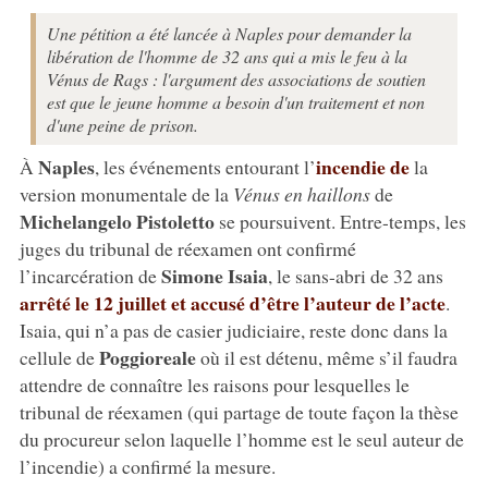
Une pétition a été lancée à Naples pour demander la
libération de l'homme de 32 ans qui a mis le feu à la
Vénus de Rags : l'argument des associations de soutien
est que le jeune homme a besoin d'un traitement et non
d'une peine de prison.
Naples
incendie de
À
, les événements entourant l’
la
version monumentale de la
Vénus en haillons
de
Michelangelo Pistoletto
se poursuivent. Entre-temps, les
juges du tribunal de réexamen ont confirmé
Simone Isaia
l’incarcération de
, le sans-abri de 32 ans
arrêté le 12 juillet et accusé d’être l’auteur de l’acte
.
Isaia, qui n’a pas de casier judiciaire, reste donc dans la
Poggioreale
cellule de
où il est détenu, même s’il faudra
attendre de connaître les raisons pour lesquelles le
tribunal de réexamen (qui partage de toute façon la thèse
du procureur selon laquelle l’homme est le seul auteur de
l’incendie) a confirmé la mesure.