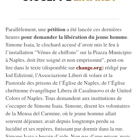
pétition
Parallèlement, une
a été lancée ces dernières
pour demander la libération du jeune homme
heures
.
Simone Isaia, le clochard accusé d’avoir mis le feu à
l’installation “Vénus de chiffons” sur la Piazza Municipio
à Naples, doit être soigné et non emprisonné", peut-on
change.org
lire dans le texte (disponible sur
) rédigé par
Iod Edizioni, l’Associazione Liberi di volare et la
Pastorale des prisons de l’Église de Naples, de l’Église
chrétienne évangélique Libera di Casalnuovo et de United
Colors of Naples. Tous demandent aux institutions de
s’occuper de Simone Isaia. Simone, disent les volontaires
de la Mensa del Carmine, où le jeune homme allait
souvent déjeuner, avait depuis longtemps perdu sa
lucidité et ses repères, finissant par dormir dans la rue.
Simone Isaia a besoin d’aide. Non pas d’une prison, mais