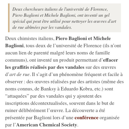
Deux chercheurs italiens de l'université de Florence,
Piero Baglioni et Michele Baglioni, ont inventé un gel
spécial qui peut être utilisé pour nettoyer les œuvres d'art
de rue abîmées par les vandales.
Piero
Baglioni et Michele
Deux chimistes italiens,
Baglioni
, tous deux de l’université de Florence (ils n’ont
aucun lien de parenté malgré leurs noms de famille
effacer
communs), ont inventé un produit permettant d’
les graffitis réalisés par des vandales
sur des œuvres
d’
art de rue
. Il s’agit d’un phénomène fréquent et facile à
observer : des œuvres réalisées par des artistes (même des
noms connus, de Banksy à Eduardo Kobra, etc.) sont
“attaquées” par des vandales qui y ajoutent des
inscriptions décontextualisées, souvent dans le but de
ruiner délibérément l’œuvre. La découverte a été
conférence
présentée par Baglioni lors d’une
organisée
American Chemical Society
par l’
.