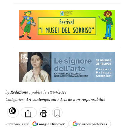
by
Redazione
, publié le 18/04/2021
Catégories:
Art contemporain
/
Avis de non-responsabilité
Google
Discover
Sources préférées
Suivez-nous sur