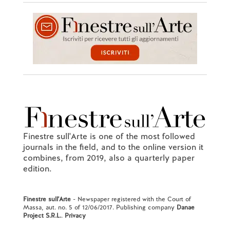
Finestre sull'Arte is one of the most followed
journals in the field, and to the online version it
combines, from 2019, also a quarterly paper
edition.
Finestre sull'Arte
- Newspaper registered with the Court of
Massa, aut. no. 5 of 12/06/2017. Publishing company
Danae
Project S.R.L.
.
Privacy