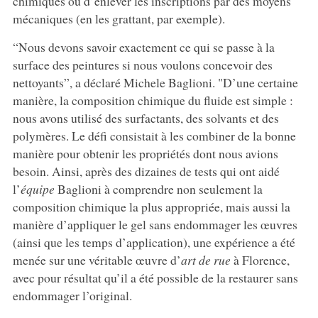
chimiques ou d’enlever les inscriptions par des moyens
mécaniques (en les grattant, par exemple).
“Nous devons savoir exactement ce qui se passe à la
surface des peintures si nous voulons concevoir des
nettoyants”, a déclaré Michele Baglioni. "D’une certaine
manière, la composition chimique du fluide est simple :
nous avons utilisé des surfactants, des solvants et des
polymères. Le défi consistait à les combiner de la bonne
manière pour obtenir les propriétés dont nous avions
besoin. Ainsi, après des dizaines de tests qui ont aidé
l’
équipe
Baglioni à comprendre non seulement la
composition chimique la plus appropriée, mais aussi la
manière d’appliquer le gel sans endommager les œuvres
(ainsi que les temps d’application), une expérience a été
menée sur une véritable œuvre d’
art de rue
à Florence,
avec pour résultat qu’il a été possible de la restaurer sans
endommager l’original.