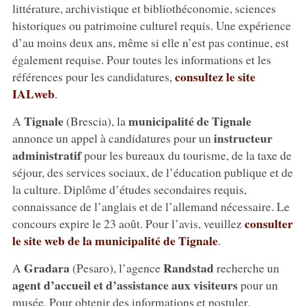
littérature, archivistique et bibliothéconomie, sciences
historiques ou patrimoine culturel requis. Une expérience
d’au moins deux ans, même si elle n’est pas continue, est
également requise. Pour toutes les informations et les
consultez le site
références pour les candidatures,
IALweb
.
Tignale
municipalité de Tignale
A
(Brescia), la
instructeur
annonce un appel à candidatures pour un
administratif
pour les bureaux du tourisme, de la taxe de
séjour, des services sociaux, de l’éducation publique et de
la culture. Diplôme d’études secondaires requis,
connaissance de l’anglais et de l’allemand nécessaire. Le
consulter
concours expire le 23 août. Pour l’avis, veuillez
le site web de la municipalité de Tignale
.
Gradara
Randstad
A
(Pesaro), l’agence
recherche un
agent d’accueil et d’assistance aux visiteurs
pour un
musée. Pour obtenir des informations et postuler,