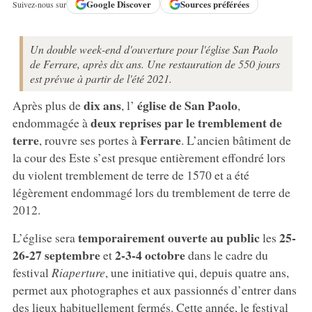
Google
Discover
Sources préférées
Suivez-nous sur
Un double week-end d'ouverture pour l'église San Paolo
de Ferrare, après dix ans. Une restauration de 550 jours
est prévue à partir de l'été 2021.
dix ans
église de San Paolo
Après plus de
, l’
,
deux reprises par le tremblement de
endommagée à
terre
Ferrare
, rouvre ses portes à
. L’ancien bâtiment de
la cour des Este s’est presque entièrement effondré lors
du violent tremblement de terre de 1570 et a été
légèrement endommagé lors du tremblement de terre de
2012.
temporairement ouverte au public
25-
L’église sera
les
26-27 septembre
2-3-4 octobre
et
dans le cadre du
festival
Riaperture
, une initiative qui, depuis quatre ans,
permet aux photographes et aux passionnés d’entrer dans
des lieux habituellement fermés. Cette année, le festival