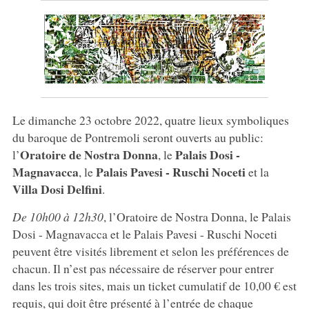
Le dimanche 23 octobre 2022, quatre lieux symboliques
du baroque de Pontremoli seront ouverts au public:
Oratoire de Nostra Donna
Palais Dosi -
l’
, le
Magnavacca
Palais Pavesi - Ruschi Noceti
, le
et la
Villa Dosi Delfini
.
De 10h00 à 12h30
, l’Oratoire de Nostra Donna, le Palais
Dosi - Magnavacca et le Palais Pavesi - Ruschi Noceti
peuvent être visités librement et selon les préférences de
chacun. Il n’est pas nécessaire de réserver pour entrer
dans les trois sites, mais un ticket cumulatif de 10,00 € est
requis, qui doit être présenté à l’entrée de chaque