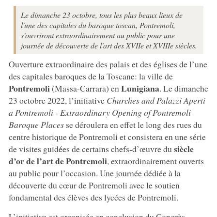
Le dimanche 23 octobre, tous les plus beaux lieux de
l'une des capitales du baroque toscan, Pontremoli,
s'ouvriront extraordinairement au public pour une
journée de découverte de l'art des XVIIe et XVIIIe siècles.
Ouverture extraordinaire des palais et des églises de l’une
des capitales baroques de la Toscane: la ville de
Pontremoli
Lunigiana
(Massa-Carrara) en
. Le dimanche
23 octobre 2022, l’initiative
Churches and Palazzi Aperti
a Pontremoli - Extraordinary Opening of Pontremoli
Baroque Places
se déroulera en effet le long des rues du
centre historique de Pontremoli et consistera en une série
siècle
de visites guidées de certains chefs-d’œuvre du
d’or de l’art de Pontremoli
, extraordinairement ouverts
au public pour l’occasion. Une journée dédiée à la
découverte du cœur de Pontremoli avec le soutien
fondamental des élèves des lycées de Pontremoli.
L’initiative est organisée en conclusion du Congrès