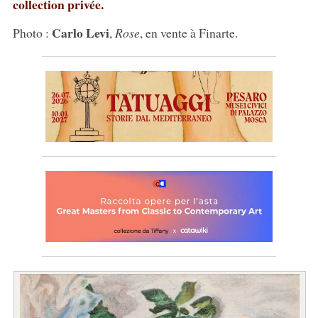
collection privée.
Carlo Levi
Photo :
,
Rose
, en vente à Finarte.