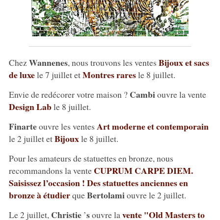
Wannenes
Bijoux et sacs
Chez
, nous trouvons les ventes
de luxe
Montres rares
le 7 juillet et
le 8 juillet.
Cambi
Envie de redécorer votre maison ?
ouvre la vente
Design Lab
le 8 juillet.
Finarte
Art moderne et contemporain
ouvre les ventes
Bijoux
le 2 juillet et
le 8 juillet.
Pour les amateurs de statuettes en bronze, nous
CUPRUM CARPE DIEM.
recommandons la vente
Saisissez l’occasion ! Des statuettes anciennes en
bronze à étudier
Bertolami
que
ouvre le 2 juillet.
Christie
s
vente "Old Masters to
Le 2 juillet,
’
ouvre la