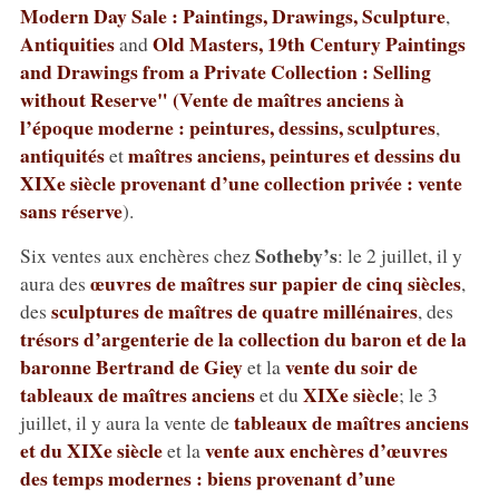
Modern Day Sale : Paintings, Drawings, Sculpture
,
Antiquities
Old Masters, 19th Century Paintings
and
and Drawings from a Private Collection : Selling
without Reserve" (Vente de
maîtres anciens à
l’époque moderne : peintures, dessins, sculptures
,
antiquités
maîtres anciens, peintures et dessins du
et
XIXe siècle provenant d’une collection privée : vente
sans réserve
).
Sotheby’s
Six ventes aux enchères chez
: le 2 juillet, il y
œuvres de maîtres sur papier de cinq siècles
aura des
,
sculptures de maîtres de quatre millénaires
des
, des
trésors d’argenterie de la collection du baron et de la
baronne Bertrand de Giey
vente du soir de
et la
tableaux de maîtres anciens
XIXe siècle
et du
; le 3
tableaux de maîtres anciens
juillet, il y aura la vente de
et du XIXe siècle
vente aux enchères d’œuvres
et la
des temps modernes : biens provenant d’une