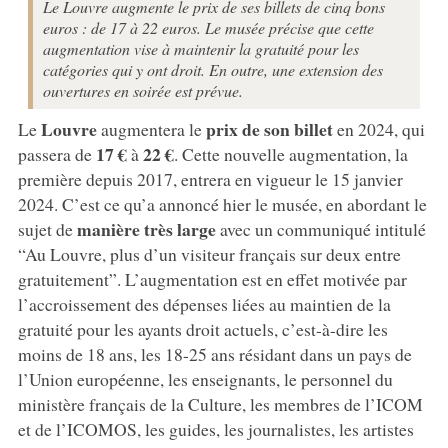
Le Louvre augmente le prix de ses billets de cinq bons
euros : de 17 à 22 euros. Le musée précise que cette
augmentation vise à maintenir la gratuité pour les
catégories qui y ont droit. En outre, une extension des
ouvertures en soirée est prévue.
Louvre
prix de son billet
Le
augmentera le
en 2024, qui
17 €
22 €
passera de
à
. Cette nouvelle augmentation, la
première depuis 2017, entrera en vigueur le 15 janvier
2024. C’est ce qu’a annoncé hier le musée, en abordant le
manière très large
sujet de
avec un communiqué intitulé
“Au Louvre, plus d’un visiteur français sur deux entre
gratuitement”. L’augmentation est en effet motivée par
l’accroissement des dépenses liées au maintien de la
gratuité pour les ayants droit actuels, c’est-à-dire les
moins de 18 ans, les 18-25 ans résidant dans un pays de
l’Union européenne, les enseignants, le personnel du
ministère français de la Culture, les membres de l’ICOM
et de l’ICOMOS, les guides, les journalistes, les artistes