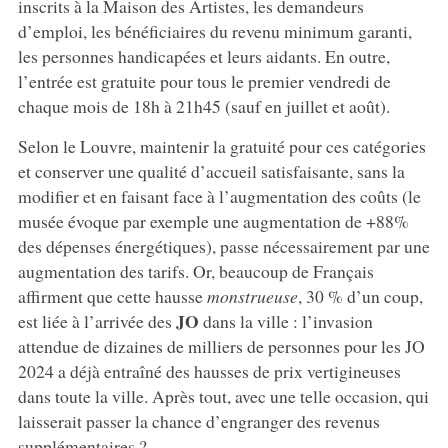
inscrits à la Maison des Artistes, les demandeurs
d’emploi, les bénéficiaires du revenu minimum garanti,
les personnes handicapées et leurs aidants. En outre,
l’entrée est gratuite pour tous le premier vendredi de
chaque mois de 18h à 21h45 (sauf en juillet et août).
Selon le Louvre, maintenir la gratuité pour ces catégories
et conserver une qualité d’accueil satisfaisante, sans la
modifier et en faisant face à l’augmentation des coûts (le
musée évoque par exemple une augmentation de +88%
des dépenses énergétiques), passe nécessairement par une
augmentation des tarifs. Or, beaucoup de Français
affirment que cette hausse
monstrueuse
, 30 % d’un coup,
JO
est liée à l’arrivée des
dans la ville : l’invasion
attendue de dizaines de milliers de personnes pour les JO
2024 a déjà entraîné des hausses de prix vertigineuses
dans toute la ville. Après tout, avec une telle occasion, qui
laisserait passer la chance d’engranger des revenus
supplémentaires ?