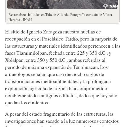
Restos óseos hallados en Tula de Allende. Fotografía cortesía de Víctor
Heredia - INAH
El sitio de Ignacio Zaragoza muestra huellas de
reocupación en el Posclásico Tardío, pero la mayoría de
las estructuras y materiales identificados pertenecen a las
fases Tlamimilolpan, fechada entre 225 y 350 d.C., y
Xolalpan, entre 350 y 550 d.C., ambas referidas al
periodo de máxima expansión de Teotihuacan. Los
arqueólogos señalan que casi dieciocho siglos de
transformaciones medioambientales y la prolongada
explotación agrícola de la zona han comprometido
notablemente los antiguos edificios, de los que hoy sólo
quedan los cimientos.
A pesar del estado fragmentario de las estructuras, las
investigaciones han sacado a la luz numerosos contextos