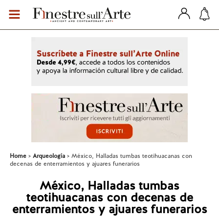
Home
Arqueología
México, Halladas tumbas teotihuacanas con
decenas de enterramientos y ajuares funerarios
México, Halladas tumbas
teotihuacanas con decenas de
enterramientos y ajuares funerarios