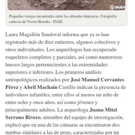
Pequeñas vasijas encontradas entre las ofrendas funerarias. Fotografía
cortesía de Víctor Heredia - INAH
Laura Magallón Sandoval informa que ya se han
registrado más de diez entierros, algunos colectivos y
otros individuales. Los arqueólogos han recuperado
esqueletos completos y parciales, así como numerosos
huesos largos pertenecientes a las extremidades
superiores e inferiores. Los primeros análisis
José Manuel Cervantes
antropológicos realizados por
Pérez
Abril Machain
y
Castillo indican la presencia de
individuos infantiles, entre ellos al menos un niño de
entre ocho y once años, así como jóvenes y
Juana Mitzi
principalmente adultos. La arqueóloga
Serrano Rivero
, miembro del equipo de investigación,
explicó que en una de las cámaras se encontraron dos
tumbas similares a las de pozo, caracterizadas por un