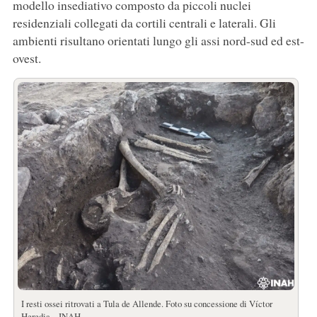
modello insediativo composto da piccoli nuclei
residenziali collegati da cortili centrali e laterali. Gli
ambienti risultano orientati lungo gli assi nord-sud ed est-
ovest.
I resti ossei ritrovati a Tula de Allende. Foto su concessione di Víctor
Heredia – INAH