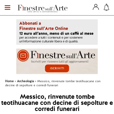
Home
Archeologia
Messico, rinvenute tombe teotihuacane con
decine di sepolture e corredi funerari
Messico, rinvenute tombe
teotihuacane con decine di sepolture e
corredi funerari