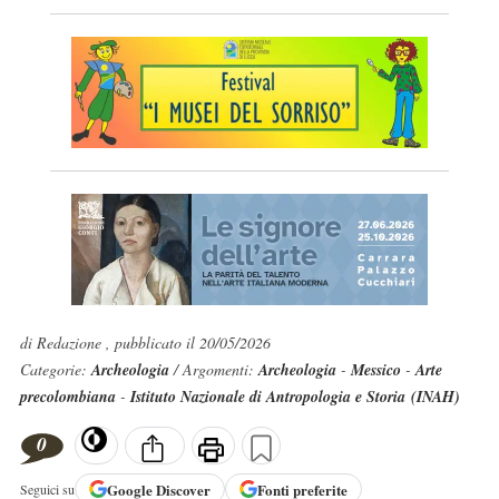
di Redazione , pubblicato il 20/05/2026
Categorie:
Archeologia
/ Argomenti:
Archeologia
-
Messico
-
Arte
precolombiana
-
Istituto Nazionale di Antropologia e Storia (INAH)
0
Google
Discover
Fonti preferite
Seguici su