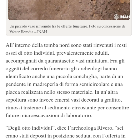
Un piccolo vaso rinvenuto tra le offerte funerarie. Foto su concessione di
Víctor Heredia – INAH
All’interno della tomba nord sono stati rinvenuti i resti
ossei di otto individui, prevalentemente adulti,
accompagnati da quarantasette vasi miniatura. Fra gli
oggetti del corredo funerario gli archeologi hanno
identificato anche una piccola conchiglia, parte di un
pendente in madreperla di forma semicircolare e una
placca realizzata nello stesso materiale. In un’altra
sepoltura sono invece emersi vasi decorati a graffito,
rimossi insieme al sedimento circostante per consentire
future microescavazioni di laboratorio.
“Degli otto individui”, dice l’archeologa Rivero, “sei
erano stati deposti in posizione seduta, con l’offerta in