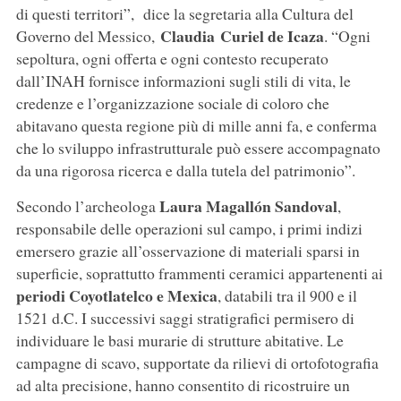
di questi territori”, dice la segretaria alla Cultura del
Claudia
Curiel de Icaza
Governo del Messico,
. “Ogni
sepoltura, ogni offerta e ogni contesto recuperato
dall’INAH fornisce informazioni sugli stili di vita, le
credenze e l’organizzazione sociale di coloro che
abitavano questa regione più di mille anni fa, e conferma
che lo sviluppo infrastrutturale può essere accompagnato
da una rigorosa ricerca e dalla tutela del patrimonio”.
Laura
Magallón
Sandoval
Secondo l’archeologa
,
responsabile delle operazioni sul campo, i primi indizi
emersero grazie all’osservazione di materiali sparsi in
superficie, soprattutto frammenti ceramici appartenenti ai
periodi Coyotlatelco e Mexica
, databili tra il 900 e il
1521 d.C. I successivi saggi stratigrafici permisero di
individuare le basi murarie di strutture abitative. Le
campagne di scavo, supportate da rilievi di ortofotografia
ad alta precisione, hanno consentito di ricostruire un