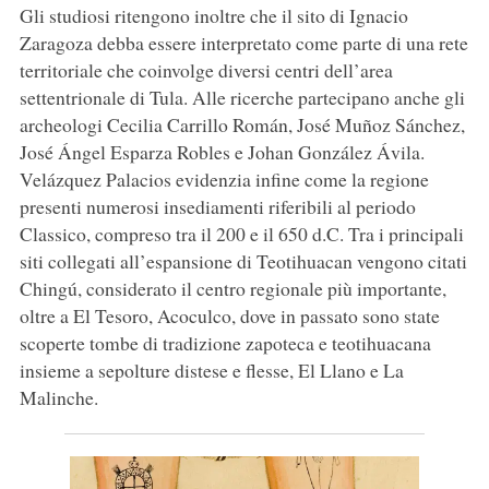
Gli studiosi ritengono inoltre che il sito di Ignacio
Zaragoza debba essere interpretato come parte di una rete
territoriale che coinvolge diversi centri dell’area
settentrionale di Tula. Alle ricerche partecipano anche gli
archeologi Cecilia Carrillo Román, José Muñoz Sánchez,
José Ángel Esparza Robles e Johan González Ávila.
Velázquez Palacios evidenzia infine come la regione
presenti numerosi insediamenti riferibili al periodo
Classico, compreso tra il 200 e il 650 d.C. Tra i principali
siti collegati all’espansione di Teotihuacan vengono citati
Chingú, considerato il centro regionale più importante,
oltre a El Tesoro, Acoculco, dove in passato sono state
scoperte tombe di tradizione zapoteca e teotihuacana
insieme a sepolture distese e flesse, El Llano e La
Malinche.