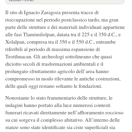
Il sito di Ignacio Zaragoza presenta tracce di
rioccupazione nel periodo postclassico tardo, ma gran
parte delle strutture e dei materiali individuati appartiene
alle fasi Tlamimilolpan, datata tra il 225 e il 350 d.C., e
Xolalpan, compresa tra il 350 e il 550 d.C., entrambe
riferibili al periodo di massima espansione di
Teotihuacan. Gli archeologi sottolineano che quasi
diciotto secoli di trasformazioni ambientali e il
prolungato sfruttamento agricolo dell’area hanno
compromesso in modo rilevante le antiche costruzioni,
delle quali oggi restano soltanto le fondazioni.
Nonostante lo stato frammentario delle strutture, le
indagini hanno portato alla luce numerosi contesti
funerari ricavati direttamente nell’affioramento roccioso
su cui sorgeva il complesso abitativo. All’interno delle
stanze sono state identificate sia ciste superficiali sia