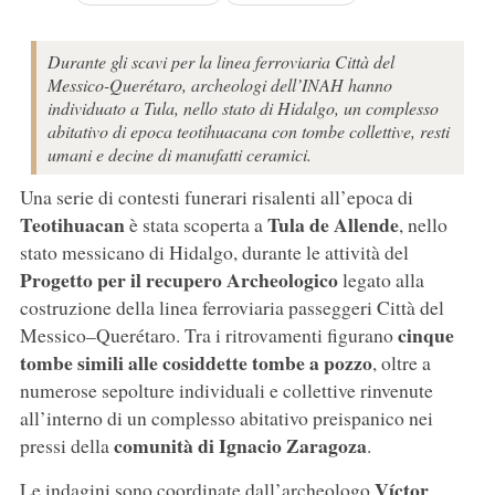
Durante gli scavi per la linea ferroviaria Città del
Messico-Querétaro, archeologi dell’INAH hanno
individuato a Tula, nello stato di Hidalgo, un complesso
abitativo di epoca teotihuacana con tombe collettive, resti
umani e decine di manufatti ceramici.
Una serie di contesti funerari risalenti all’epoca di
Teotihuacan
Tula de Allende
è stata scoperta a
, nello
stato messicano di Hidalgo, durante le attività del
Progetto
per il
recupero
Archeologico
legato alla
costruzione della linea ferroviaria passeggeri Città del
cinque
Messico–Querétaro. Tra i ritrovamenti figurano
tombe simili alle cosiddette tombe a pozzo
, oltre a
numerose sepolture individuali e collettive rinvenute
all’interno di un complesso abitativo preispanico nei
comunità di Ignacio Zaragoza
pressi della
.
Víctor
Le indagini sono coordinate dall’archeologo