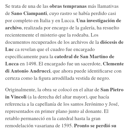
obras tempranas
Se trata de una de las
más llamativas
Sano Ciampanti
de
, cuyo rastro se había perdido casi
Una investigación de
por completo en Italia y en Lucca.
archivo
, realizada por encargo de la galería, ha resuelto
recientemente el misterio que la rodeaba. Los
diócesis de
documentos recuperados de los archivos de la
Luc
ca revelan que el cuadro fue encargado
catedral de San Martino de
específicamente para la
Lucca
Clemente
en 1498. El encargado fue un sacerdote,
di Antonio Andrucci
, que ahora puede identificarse con
certeza como la figura arrodillada vestida de negro.
San Pietro
Originalmente, la obra se colocó en el altar de
in Vincoli
(a la derecha del altar mayor), que hacía
referencia a la capellanía de los santos Jerónimo y José,
representados en primer plano junto al donante. El
retablo permaneció en la catedral hasta la gran
Pronto se perdió su
remodelación vasariana de 1595.