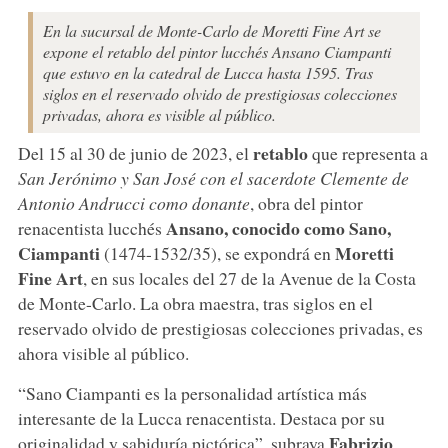
En la sucursal de Monte-Carlo de Moretti Fine Art se
expone el retablo del pintor lucchés Ansano Ciampanti
que estuvo en la catedral de Lucca hasta 1595. Tras
siglos en el reservado olvido de prestigiosas colecciones
privadas, ahora es visible al público.
retablo
Del 15 al 30 de junio de 2023, el
que representa a
San Jerónimo y San José con el sacerdote Clemente de
Antonio Andrucci como donante
, obra del pintor
Ansano, conocido como Sano,
renacentista lucchés
Ciampanti
Moretti
(1474-1532/35), se expondrá en
Fine Art
, en sus locales del 27 de la Avenue de la Costa
de Monte-Carlo. La obra maestra, tras siglos en el
reservado olvido de prestigiosas colecciones privadas, es
ahora visible al público.
“Sano Ciampanti es la personalidad artística más
interesante de la Lucca renacentista. Destaca por su
Fabrizio
originalidad y sabiduría pictórica”, subraya