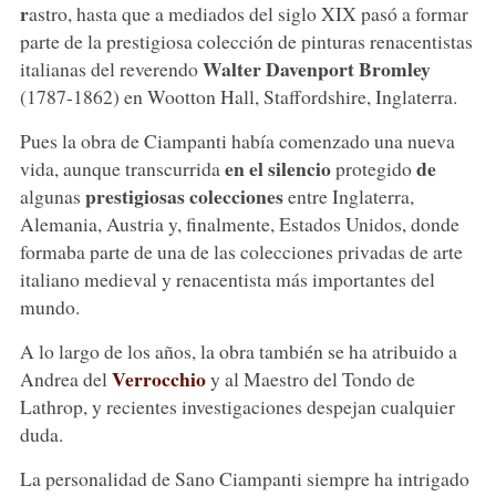
r
astro, hasta que a mediados del siglo XIX pasó a formar
parte de la prestigiosa colección de pinturas renacentistas
Walter
Davenport Bromley
italianas del reverendo
(1787-1862) en Wootton Hall, Staffordshire, Inglaterra.
Pues la obra de Ciampanti había comenzado una nueva
en el silencio
de
vida, aunque transcurrida
protegido
prestigiosas colecciones
algunas
entre Inglaterra,
Alemania, Austria y, finalmente, Estados Unidos, donde
formaba parte de una de las colecciones privadas de arte
italiano medieval y renacentista más importantes del
mundo.
A lo largo de los años, la obra también se ha atribuido a
Verrocchio
Andrea del
y al Maestro del Tondo de
Lathrop, y recientes investigaciones despejan cualquier
duda.
La personalidad de Sano Ciampanti siempre ha intrigado