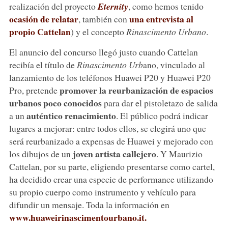
realización del proyecto
Eternity
, como hemos tenido
ocasión de relatar
una entrevista al
, también con
propio Cattelan
) y el concepto
Rinascimento Urbano
.
El anuncio del concurso llegó justo cuando Cattelan
recibía el título de
Rinascimento Urb
ano, vinculado al
lanzamiento de los teléfonos Huawei P20 y Huawei P20
promover la reurbanización de espacios
Pro, pretende
urbanos poco conocidos
para dar el pistoletazo de salida
auténtico renacimiento
a un
. El público podrá indicar
lugares a mejorar: entre todos ellos, se elegirá uno que
será reurbanizado a expensas de Huawei y mejorado con
joven artista callejero
los dibujos de un
. Y Maurizio
Cattelan, por su parte, eligiendo presentarse como cartel,
ha decidido crear una especie de performance utilizando
su propio cuerpo como instrumento y vehículo para
difundir un mensaje. Toda la información en
www.huaweirinascimentourbano.it.