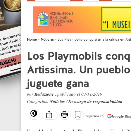
Home
Noticias
Los Playmobils conquistan a la crítica en Ar
Los Playmobils conqui
Artissima. Un pueblo
juguete gana
por
Redazione
, publicado el 03/11/2019
Categorías:
Noticias
/
Descargo de responsabilidad
Google
Dis
Síguenos en