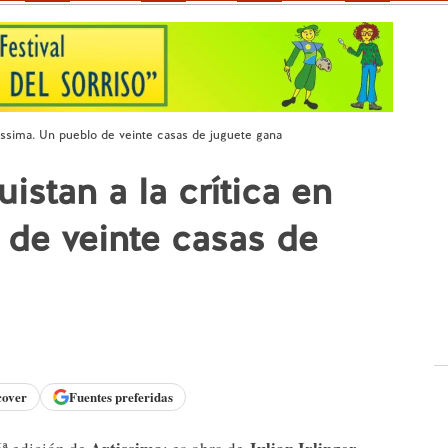
tissima. Un pueblo de veinte casas de juguete gana
stan a la crítica en
 de veinte casas de
cover
Fuentes preferidas