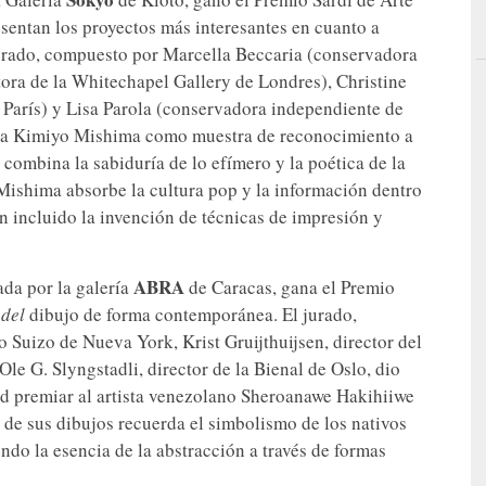
esentan los proyectos más interesantes en cuanto a
 jurado, compuesto por Marcella Beccaria (conservadora
ctora de la Whitechapel Gallery de Londres), Christine
París) y Lisa Parola (conservadora independiente de
de a Kimiyo Mishima como muestra de reconocimiento a
combina la sabiduría de lo efímero y la poética de la
 Mishima absorbe la cultura pop y la información dentro
 incluido la invención de técnicas de impresión y
ABRA
da por la galería
de Caracas, gana el Premio
del
dibujo de forma contemporánea. El jurado,
o Suizo de Nueva York, Krist Gruijthuijsen, director del
e G. Slyngstadli, director de la Bienal de Oslo, dio
ad premiar al artista venezolano Sheroanawe Hakihiiwe
 de sus dibujos recuerda el simbolismo de los nativos
do la esencia de la abstracción a través de formas