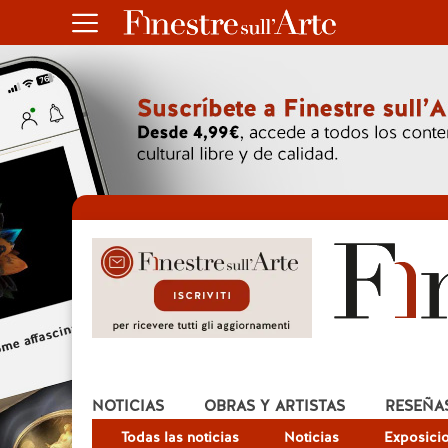
NOTICIAS
OBRAS Y ARTISTAS
RESEÑA
Todas las noticias
Noticias
Exposici