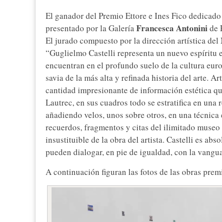
El ganador del Premio Ettore e Ines Fico dedicado 
Francesca Antonini
presentado por la Galería
de 
El jurado compuesto por la dirección artística del
“Guglielmo Castelli representa un nuevo espíritu en
encuentran en el profundo suelo de la cultura euro
savia de la más alta y refinada historia del arte. A
cantidad impresionante de información estética q
Lautrec, en sus cuadros todo se estratifica en una 
añadiendo velos, unos sobre otros, en una técnica 
recuerdos, fragmentos y citas del ilimitado museo 
insustituible de la obra del artista. Castelli es ab
pueden dialogar, en pie de igualdad, con la vangu
A continuación figuran las fotos de las obras prem