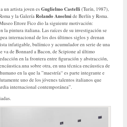
Guglielmo Castelli
a un artista joven es
(Turín, 1987),
Rolando Anselmi
Roma y la Galería
de Berlín y Roma.
 Museo Ettore Fico dio la siguiente motivación:
 la pintura italiana. Las raíces de su investigación se
pea internacional de los dos últimos siglos y drenan
rtista infatigable, bulímico y acumulador en serie de una
ue va de Bonnard a Bacon, de Scipione al último
redacción en la frontera entre figuración y abstracción,
encáustica.una sobre otra, en una técnica encáustica de
humano en la que la ”maestría“ es parte integrante e
solutamente uno de los jóvenes talentos italianos que
ardia internacional contemporánea”.
iadas.