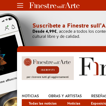
NOTICIAS
OBRAS Y ARTISTAS
RESEÑA
Todas las noticias
Noticias
Exposici