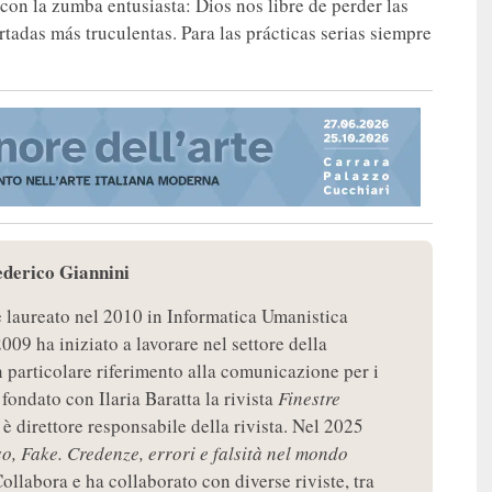
on la zumba entusiasta: Dios nos libre de perder las
tadas más truculentas. Para las prácticas serias siempre
ederico Giannini
è laureato nel 2010 in Informatica Umanistica
2009 ha iniziato a lavorare nel settore della
particolare riferimento alla comunicazione per i
fondato con Ilaria Baratta la rivista
Finestre
 è direttore responsabile della rivista. Nel 2025
so, Fake. Credenze, errori e falsità nel mondo
ollabora e ha collaborato con diverse riviste, tra