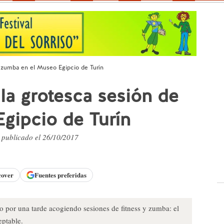
e zumba en el Museo Egipcio de Turín
la grotesca sesión de
gipcio de Turín
, publicado el 26/10/2017
cover
Fuentes preferidas
 por una tarde acogiendo sesiones de fitness y zumba: el
eptable.