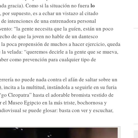
lo
ada gracia). Como si la situación no fuera
 por supuesto, es a echar un vistazo al citado
 de intenciones de una entrenadora personal
ento: “la gente necesita que la guíen, están un poco
hecho de que la joven no hable de un dantesco
 la poca propensión de muchos a hacer ejercicio, queda
 la velada: “queremos decirle a la gente que se mueva,
aber como prevención para cualquier tipo de
errería no puede nada contra el afán de saltar sobre un
, incita a la multitud, instándola a seguirle en su furia
 “go Cleopatra” hasta el adorable bromista vestido de
r el Museo Egipcio en la más triste, bochornosa y
audiovisual se puede glosar: basta con ver y escuchar,