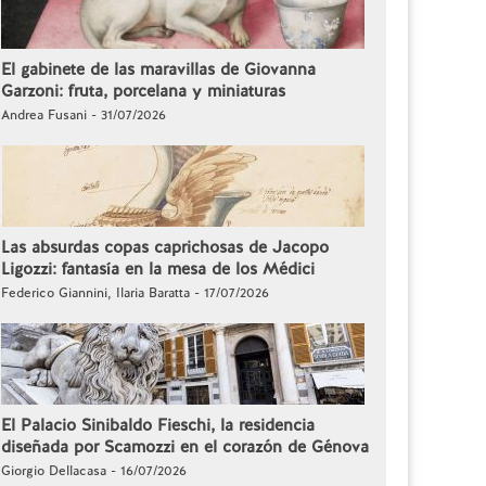
El gabinete de las maravillas de Giovanna
Garzoni: fruta, porcelana y miniaturas
Andrea Fusani - 31/07/2026
Las absurdas copas caprichosas de Jacopo
Ligozzi: fantasía en la mesa de los Médici
Federico Giannini, Ilaria Baratta - 17/07/2026
El Palacio Sinibaldo Fieschi, la residencia
diseñada por Scamozzi en el corazón de Génova
Giorgio Dellacasa - 16/07/2026