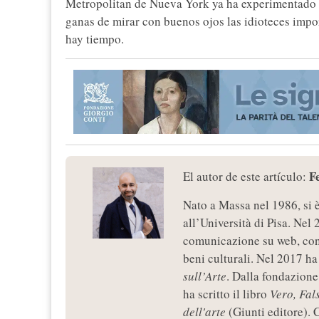
Metropolitan de Nueva York ya ha experimentado c
ganas de mirar con buenos ojos las idioteces impor
hay tiempo.
F
El autor de este artículo:
Nato a Massa nel 1986, si 
all’Università di Pisa. Nel 
comunicazione su web, con 
beni culturali. Nel 2017 ha 
sull’Arte
. Dalla fondazione
ha scritto il libro
Vero, Fal
dell'arte
(Giunti editore). C