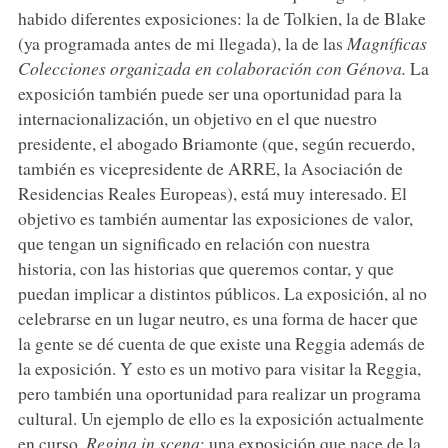
habido diferentes exposiciones: la de Tolkien, la de Blake
(ya programada antes de mi llegada), la de las
Magníficas
Colecciones
organizada en colaboración con Génova.
La
exposición también puede ser una oportunidad para la
internacionalización, un objetivo en el que nuestro
presidente, el abogado Briamonte (que, según recuerdo,
también es vicepresidente de ARRE, la Asociación de
Residencias Reales Europeas), está muy interesado. El
objetivo es también aumentar las exposiciones de valor,
que tengan un significado en relación con nuestra
historia, con las historias que queremos contar, y que
puedan implicar a distintos públicos. La exposición, al no
celebrarse en un lugar neutro, es una forma de hacer que
la gente se dé cuenta de que existe una Reggia además de
la exposición. Y esto es un motivo para visitar la Reggia,
pero también una oportunidad para realizar un programa
cultural. Un ejemplo de ello es la exposición actualmente
en curso,
Regina in scena
: una exposición que nace de la