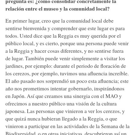
pregunta es: ¿cómo consolidar concretamente la
relación entre el museo y la comunidad local?
En primer lugar, creo que la comunidad local debe
sentirse bienvenida y comprender que este lugar es para
todos. Usted dice que la Reggia es muy querida por el
público local, y es cierto, porque una persona puede venir
a la Reggia y hacer cosas diferentes, y no sentirse fuera
de lugar. También puede venir simplemente a visitar los
jardines, por ejemplo: durante el periodo de floración de
los cerezos, por ejemplo, tuvimos una afluencia increíble.
El año pasado nos sorprendió un poco esta afluencia; este
año nos prometimos intentar gobernarlo, inspirándonos
en Japón. Así que creamos una sinergia con el MAO y
ofrecimos a nuestro público una visión de la cultura
japonesa. Las personas que vinieron a ver los cerezos, y
que quizá nunca hubieran llegado a la Reggia, o que
vinieron a participar en las actividades de la Semana de la
Biodiversidad, o en otras iniciativas, descubrieron así un