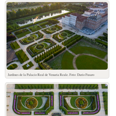
Jardines de la Palacio Real de Venaria Reale. Foto: Dario Fusaro