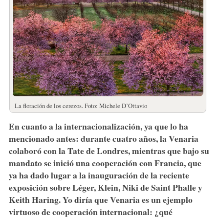
La floración de los cerezos. Foto: Michele D’Ottavio
En cuanto a la internacionalización, ya que lo ha
mencionado antes: durante cuatro años, la Venaria
colaboró con la Tate de Londres, mientras que bajo su
mandato se inició una cooperación con Francia, que
ya ha dado lugar a la inauguración de la reciente
exposición sobre Léger, Klein, Niki de Saint Phalle y
Keith Haring. Yo diría que Venaria es un ejemplo
virtuoso de cooperación internacional: ¿qué