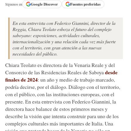
Google
Discover
Fuentes preferidas
Síguenos en
En esta entrevista con Federico Giannini, director de la
Reggia, Chiara Teolato esboza el futuro del complejo
saboyano: exposiciones, actividades culturales,
internacionalización y una relación cada vez más fuerte
con el territorio, con gran atención a las nuevas
necesidades del público.
Chiara Teolato es directora de la Venaria Reale y del
desde
Consorcio de las Residencias Reales de Saboya
finales de 2024
: un año y medio de trabajo marcado,
podría decirse, por el diálogo. Diálogo con el territorio,
con el público, con las instituciones europeas, con el
presente. En esta entrevista con Federico Giannini, la
directora hace balance de estos primeros meses y
describe la visión que intenta construir para uno de los
complejos culturales más importantes de Italia. Una
visión que pretende hacer de la Venaria no sólo un