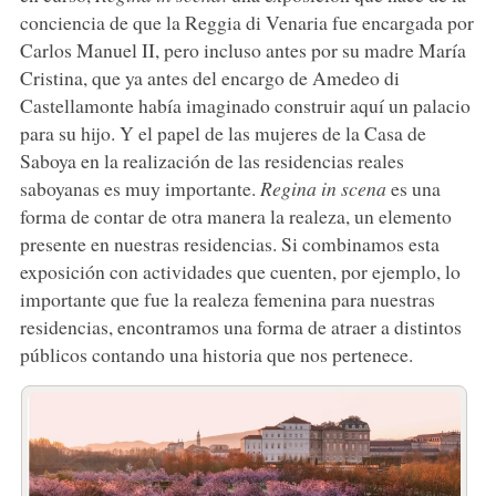
conciencia de que la Reggia di Venaria fue encargada por
Carlos Manuel II, pero incluso antes por su madre María
Cristina, que ya antes del encargo de Amedeo di
Castellamonte había imaginado construir aquí un palacio
para su hijo. Y el papel de las mujeres de la Casa de
Saboya en la realización de las residencias reales
saboyanas es muy importante.
Regina in scena
es una
forma de contar de otra manera la realeza, un elemento
presente en nuestras residencias. Si combinamos esta
exposición con actividades que cuenten, por ejemplo, lo
importante que fue la realeza femenina para nuestras
residencias, encontramos una forma de atraer a distintos
públicos contando una historia que nos pertenece.