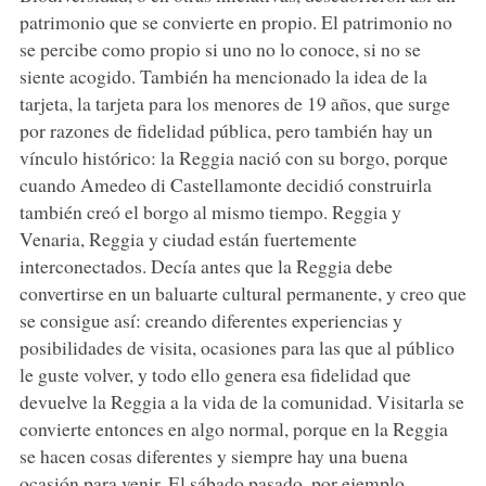
patrimonio que se convierte en propio. El patrimonio no
se percibe como propio si uno no lo conoce, si no se
siente acogido. También ha mencionado la idea de la
tarjeta, la tarjeta para los menores de 19 años, que surge
por razones de fidelidad pública, pero también hay un
vínculo histórico: la Reggia nació con su borgo, porque
cuando Amedeo di Castellamonte decidió construirla
también creó el borgo al mismo tiempo. Reggia y
Venaria, Reggia y ciudad están fuertemente
interconectados. Decía antes que la Reggia debe
convertirse en un baluarte cultural permanente, y creo que
se consigue así: creando diferentes experiencias y
posibilidades de visita, ocasiones para las que al público
le guste volver, y todo ello genera esa fidelidad que
devuelve la Reggia a la vida de la comunidad. Visitarla se
convierte entonces en algo normal, porque en la Reggia
se hacen cosas diferentes y siempre hay una buena
ocasión para venir. El sábado pasado, por ejemplo,