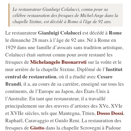
Le restaurateur Gianluigi Colalucci, connu pour sa
célèbre restauration des fresques de Michel-Ange dans la
chapelle Sixtine, est décédé à Rome à l'âge de 92 ans.
Gianluigi Colalucci
Rome
Le restaurateur
est décédé à
le dimanche 28 mars à l’âge de 92 ans. Né à Rome en
1929 dans une famille d’avocats sans tradition artistique,
Colalucci était surtout connu pour avoir restauré les
Michelangelo Buonarroti
fresques de
sur la voûte et le
Institut
mur arrière de la chapelle Sixtine. Diplômé de l’
central de restauration
Cesare
, où il a étudié avec
Brandi
, il a, au cours de sa carrière, enseigné sur tous les
continents, de l’Europe au Japon, des États-Unis à
l’Australie. En tant que restaurateur, il a travaillé
principalement sur des œuvres d’artistes des XVe, XVIe
Dosso Dossi
et XVIIe siècles, tels que Mantegna, Titien,
,
Raphaël, Caravaggio et Guido Reni. La restauration des
Giotto
fresques de
dans la chapelle Scrovegni à Padoue