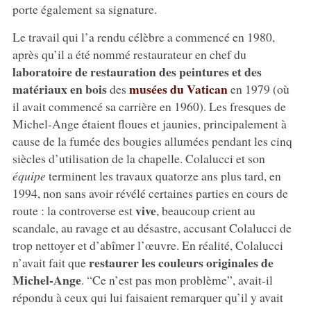
porte également sa signature.
Le travail qui l’a rendu célèbre a commencé en 1980,
après qu’il a été nommé restaurateur en chef du
laboratoire de restauration des peintures et des
matériaux en bois
musées du Vatican
des
en 1979 (où
il avait commencé sa carrière en 1960). Les fresques de
Michel-Ange étaient floues et jaunies, principalement à
cause de la fumée des bougies allumées pendant les cinq
siècles d’utilisation de la chapelle. Colalucci et son
équipe
terminent les travaux quatorze ans plus tard, en
1994, non sans avoir révélé certaines parties en cours de
vive
route : la controverse est
, beaucoup crient au
scandale, au ravage et au désastre, accusant Colalucci de
trop nettoyer et d’abîmer l’œuvre. En réalité, Colalucci
restaurer les couleurs originales de
n’avait fait que
Michel-Ange
. “Ce n’est pas mon problème”, avait-il
répondu à ceux qui lui faisaient remarquer qu’il y avait