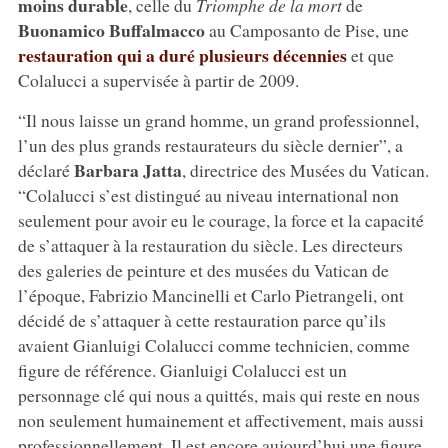
moins durable
, celle du
Triomphe de la mort
de
Buonamico Buffalmacco
au Camposanto de Pise, une
restauration qui a duré plusieurs décennies
et que
Colalucci a supervisée à partir de 2009.
“Il nous laisse un grand homme, un grand professionnel,
l’un des plus grands restaurateurs du siècle dernier”, a
Barbara Jatta
déclaré
, directrice des Musées du Vatican.
“Colalucci s’est distingué au niveau international non
seulement pour avoir eu le courage, la force et la capacité
de s’attaquer à la restauration du siècle. Les directeurs
des galeries de peinture et des musées du Vatican de
l’époque, Fabrizio Mancinelli et Carlo Pietrangeli, ont
décidé de s’attaquer à cette restauration parce qu’ils
avaient Gianluigi Colalucci comme technicien, comme
figure de référence. Gianluigi Colalucci est un
personnage clé qui nous a quittés, mais qui reste en nous
non seulement humainement et affectivement, mais aussi
professionnellement. Il est encore aujourd’hui une figure