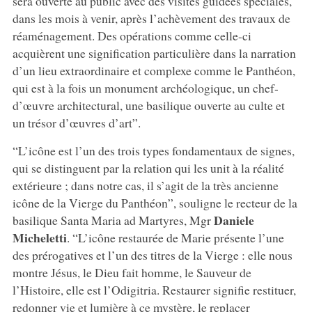
sera ouverte au public avec des visites guidées spéciales,
dans les mois à venir, après l’achèvement des travaux de
réaménagement. Des opérations comme celle-ci
acquièrent une signification particulière dans la narration
d’un lieu extraordinaire et complexe comme le Panthéon,
qui est à la fois un monument archéologique, un chef-
d’œuvre architectural, une basilique ouverte au culte et
un trésor d’œuvres d’art”.
“L’icône est l’un des trois types fondamentaux de signes,
qui se distinguent par la relation qui les unit à la réalité
extérieure ; dans notre cas, il s’agit de la très ancienne
icône de la Vierge du Panthéon”, souligne le recteur de la
Daniele
basilique Santa Maria ad Martyres, Mgr
Micheletti
. “L’icône restaurée de Marie présente l’une
des prérogatives et l’un des titres de la Vierge : elle nous
montre Jésus, le Dieu fait homme, le Sauveur de
l’Histoire, elle est l’Odigitria. Restaurer signifie restituer,
redonner vie et lumière à ce mystère, le replacer