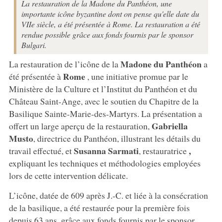
La restauration de la Madone du Panthéon, une
importante icône byzantine dont on pense qu'elle date du
VIIe siècle, a été présentée à Rome. La restauration a été
rendue possible grâce aux fonds fournis par le sponsor
Bulgari.
Madone du Panthéon
La restauration de l’icône de la
a
Rome
été présentée à
, une initiative promue par le
Ministère de la Culture et l’Institut du Panthéon et du
Château Saint-Ange, avec le soutien du Chapitre de la
Basilique Sainte-Marie-des-Martyrs. La présentation a
Gabriella
offert un large aperçu de la restauration,
Musto
, directrice du Panthéon, illustrant les détails du
Susanna Sarmati
,
travail effectué, et
, restauratrice
expliquant les techniques et méthodologies employées
lors de cette intervention délicate.
L’icône, datée de 609 après J.-C. et liée à la consécration
de la basilique, a été restaurée pour la première fois
depuis 63 ans, grâce aux fonds fournis par le sponsor