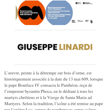
L’œuvre, peinte à la détrempe sur bois d’orme, est
historiquement associée à la date du 13 mai 609, lorsque
le pape Boniface IV consacra le Panthéon, reçu de
l’empereur byzantin Phoca, en le dédiant à tous les
martyrs chrétiens et à la Vierge de Santa Maria ad
Martyres. Selon la tradition, l’icône a été remise au pape
par l’apôtre Luc, auteur de nombreuses autres icônes