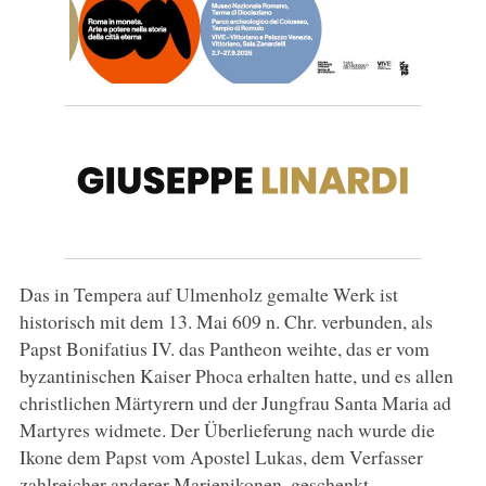
Das in Tempera auf Ulmenholz gemalte Werk ist
historisch mit dem 13. Mai 609 n. Chr. verbunden, als
Papst Bonifatius IV. das Pantheon weihte, das er vom
byzantinischen Kaiser Phoca erhalten hatte, und es allen
christlichen Märtyrern und der Jungfrau Santa Maria ad
Martyres widmete. Der Überlieferung nach wurde die
Ikone dem Papst vom Apostel Lukas, dem Verfasser
zahlreicher anderer Marienikonen, geschenkt.