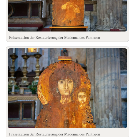
Präsentation der Restaurierung der Madonna des Pantheon
Präsentation der Restaurierung der Madonna des Pantheon