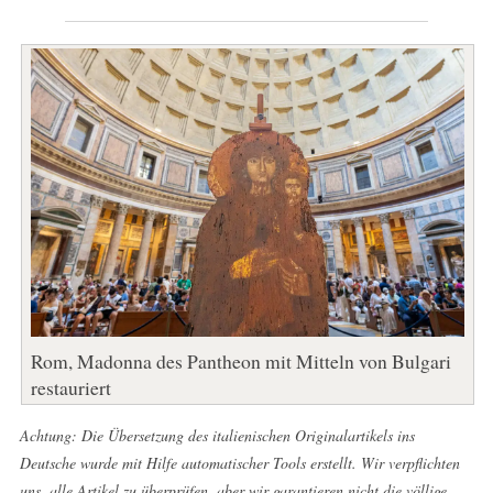
Rom, Madonna des Pantheon mit Mitteln von Bulgari
restauriert
Achtung: Die Übersetzung des italienischen Originalartikels ins
Deutsche wurde mit Hilfe automatischer Tools erstellt. Wir verpflichten
uns, alle Artikel zu überprüfen, aber wir garantieren nicht die völlige