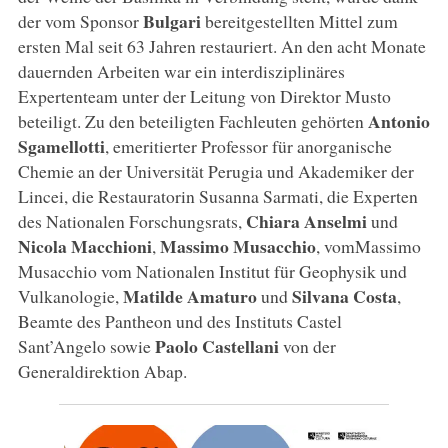
Bulgari
der vom Sponsor
bereitgestellten Mittel zum
ersten Mal seit 63 Jahren restauriert. An den acht Monate
dauernden Arbeiten war ein interdisziplinäres
Expertenteam unter der Leitung von Direktor Musto
Antonio
beteiligt. Zu den beteiligten Fachleuten gehörten
Sgamellotti
, emeritierter Professor für anorganische
Chemie an der Universität Perugia und Akademiker der
Lincei, die Restauratorin Susanna Sarmati, die Experten
Chiara Anselmi
des Nationalen Forschungsrats,
und
Nicola Macchioni
Massimo Musacchio
,
, vomMassimo
Musacchio vom Nationalen Institut für Geophysik und
Matilde Amaturo
Silvana Costa
Vulkanologie,
und
,
Beamte des Pantheon und des Instituts Castel
Paolo Castellani
Sant’Angelo sowie
von der
Generaldirektion Abap.