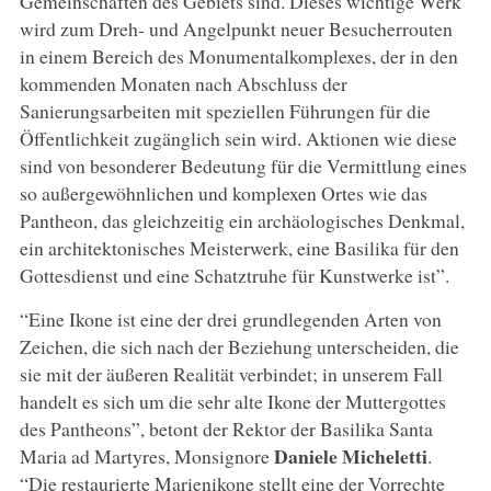
Gemeinschaften des Gebiets sind. Dieses wichtige Werk
wird zum Dreh- und Angelpunkt neuer Besucherrouten
in einem Bereich des Monumentalkomplexes, der in den
kommenden Monaten nach Abschluss der
Sanierungsarbeiten mit speziellen Führungen für die
Öffentlichkeit zugänglich sein wird. Aktionen wie diese
sind von besonderer Bedeutung für die Vermittlung eines
so außergewöhnlichen und komplexen Ortes wie das
Pantheon, das gleichzeitig ein archäologisches Denkmal,
ein architektonisches Meisterwerk, eine Basilika für den
Gottesdienst und eine Schatztruhe für Kunstwerke ist”.
“Eine Ikone ist eine der drei grundlegenden Arten von
Zeichen, die sich nach der Beziehung unterscheiden, die
sie mit der äußeren Realität verbindet; in unserem Fall
handelt es sich um die sehr alte Ikone der Muttergottes
des Pantheons”, betont der Rektor der Basilika Santa
Daniele Micheletti
Maria ad Martyres, Monsignore
.
“Die restaurierte Marienikone stellt eine der Vorrechte