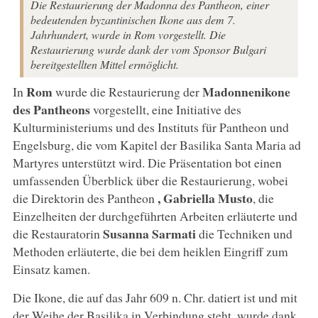
Die Restaurierung der Madonna des Pantheon, einer
bedeutenden byzantinischen Ikone aus dem 7.
Jahrhundert, wurde in Rom vorgestellt. Die
Restaurierung wurde dank der vom Sponsor Bulgari
bereitgestellten Mittel ermöglicht.
Rom
Madonnenikone
In
wurde die Restaurierung der
des Pantheons
vorgestellt, eine Initiative des
Kulturministeriums und des Instituts für Pantheon und
Engelsburg, die vom Kapitel der Basilika Santa Maria ad
Martyres unterstützt wird. Die Präsentation bot einen
umfassenden Überblick über die Restaurierung, wobei
, Gabriella Musto
die Direktorin des Pantheon
, die
Einzelheiten der durchgeführten Arbeiten erläuterte und
Susanna Sarmati
die Restauratorin
die Techniken und
Methoden erläuterte, die bei dem heiklen Eingriff zum
Einsatz kamen.
Die Ikone, die auf das Jahr 609 n. Chr. datiert ist und mit
der Weihe der Basilika in Verbindung steht, wurde dank