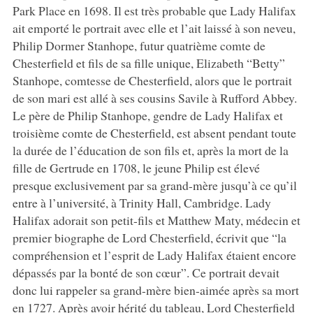
Park Place en 1698. Il est très probable que Lady Halifax
ait emporté le portrait avec elle et l’ait laissé à son neveu,
Philip Dormer Stanhope, futur quatrième comte de
Chesterfield et fils de sa fille unique, Elizabeth “Betty”
Stanhope, comtesse de Chesterfield, alors que le portrait
de son mari est allé à ses cousins Savile à Rufford Abbey.
Le père de Philip Stanhope, gendre de Lady Halifax et
troisième comte de Chesterfield, est absent pendant toute
la durée de l’éducation de son fils et, après la mort de la
fille de Gertrude en 1708, le jeune Philip est élevé
presque exclusivement par sa grand-mère jusqu’à ce qu’il
entre à l’université, à Trinity Hall, Cambridge. Lady
Halifax adorait son petit-fils et Matthew Maty, médecin et
premier biographe de Lord Chesterfield, écrivit que “la
compréhension et l’esprit de Lady Halifax étaient encore
dépassés par la bonté de son cœur”. Ce portrait devait
donc lui rappeler sa grand-mère bien-aimée après sa mort
en 1727. Après avoir hérité du tableau, Lord Chesterfield