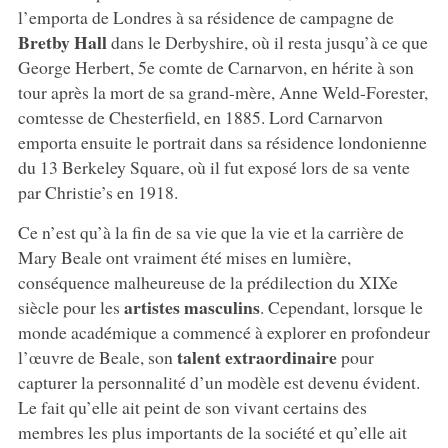
l’emporta de Londres à sa résidence de campagne de
Bretby Hall
dans le Derbyshire, où il resta jusqu’à ce que
George Herbert, 5e comte de Carnarvon, en hérite à son
tour après la mort de sa grand-mère, Anne Weld-Forester,
comtesse de Chesterfield, en 1885. Lord Carnarvon
emporta ensuite le portrait dans sa résidence londonienne
du 13 Berkeley Square, où il fut exposé lors de sa vente
par Christie’s en 1918.
Ce n’est qu’à la fin de sa vie que la vie et la carrière de
Mary Beale ont vraiment été mises en lumière,
conséquence malheureuse de la prédilection du XIXe
artistes masculins
siècle pour les
. Cependant, lorsque le
monde académique a commencé à explorer en profondeur
talent extraordinaire
l’œuvre de Beale, son
pour
capturer la personnalité d’un modèle est devenu évident.
Le fait qu’elle ait peint de son vivant certains des
membres les plus importants de la société et qu’elle ait