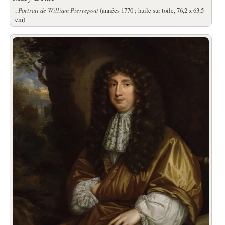
,
Portrait de William Pierrepont
(années 1770 ; huile sur toile, 76,2 x 63,5
cm)