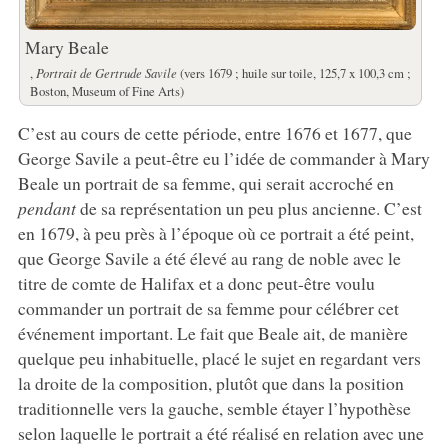
Mary Beale
,
Portrait de Gertrude Savile
(vers 1679 ; huile sur toile, 125,7 x 100,3 cm ;
Boston, Museum of Fine Arts)
C’est au cours de cette période, entre 1676 et 1677, que
George Savile a peut-être eu l’idée de commander à Mary
Beale un portrait de sa femme, qui serait accroché en
pendant
de sa représentation un peu plus ancienne. C’est
en 1679, à peu près à l’époque où ce portrait a été peint,
que George Savile a été élevé au rang de noble avec le
titre de comte de Halifax et a donc peut-être voulu
commander un portrait de sa femme pour célébrer cet
événement important. Le fait que Beale ait, de manière
quelque peu inhabituelle, placé le sujet en regardant vers
la droite de la composition, plutôt que dans la position
traditionnelle vers la gauche, semble étayer l’hypothèse
selon laquelle le portrait a été réalisé en relation avec une