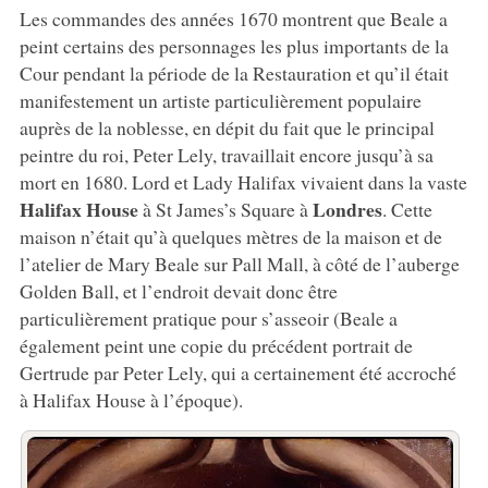
Les commandes des années 1670 montrent que Beale a
peint certains des personnages les plus importants de la
Cour pendant la période de la Restauration et qu’il était
manifestement un artiste particulièrement populaire
auprès de la noblesse, en dépit du fait que le principal
peintre du roi, Peter Lely, travaillait encore jusqu’à sa
mort en 1680. Lord et Lady Halifax vivaient dans la vaste
Halifax House
Londres
à St James’s Square à
. Cette
maison n’était qu’à quelques mètres de la maison et de
l’atelier de Mary Beale sur Pall Mall, à côté de l’auberge
Golden Ball, et l’endroit devait donc être
particulièrement pratique pour s’asseoir (Beale a
également peint une copie du précédent portrait de
Gertrude par Peter Lely, qui a certainement été accroché
à Halifax House à l’époque).