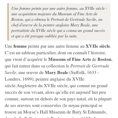
Une femme peinte par une autre femme, au XVIIe siècle :
une acquisition majeure du Museum of Fine Arts de
Boston, qui a obtenu le Portrait de Gertrude Savile, un
chef-d'œuvre de la peintre anglaise Mary Beale, une
portraitiste du XVIIe siècle qui a connu un grand succès
et qui a été presque oubliée par la suite.
femme
XVIIe siècle
Une
peinte par une autre femme au
.
C’est un tableau particulier, dont on connaît l’histoire,
Museum of Fine Arts
Boston
que vient d’acquérir le
de
,
qui fait entrer dans sa collection le
Portrait de Gertrude
Mary Beale
Savile
, une œuvre de
(Suffolk, 1633 -
Londres, 1699), peintre anglaise du XVIIe
siècle.Angleterre du XVIIe siècle, qui connut un grand
succès de son vivant, alors qu’elle est aujourd’hui peu
connue, surtout en dehors de son pays natal, où la plupart
de ses œuvres sont conservées (le noyau principal se
trouve au Moyse’s Hall Museum de Bury St Edmunds,