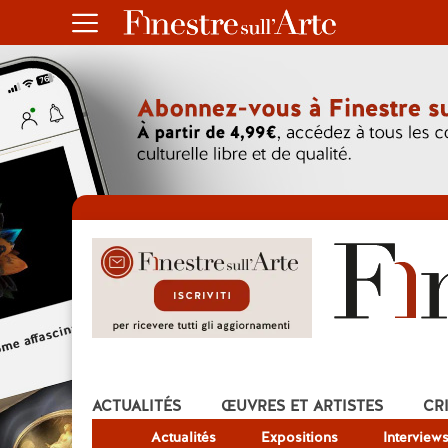
ACTUALITÉS
ŒUVRES ET ARTISTES
CR
Actualités
Expositions
Interview