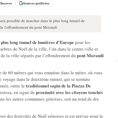
Discover
Sources préférées
sera possible de marcher dans le plus long tunnel de
de l'effondrement du pont Morandi.
plus long tunnel de lumières d’Europe
e
pour les
arbres de Noël de la ville, l’un dans le centre-ville et
pont Morandi
s de la ville séparés par l’effondrement du
e de 60 mètres qui vous emmène dans le métro, où vous
re voyage dans le deuxième tunnel, qui se termine
traditionnel sapin de la Piazza De
année, outre le
proximité avec les citoyens touchés
Certosa, en signe de
dans les autres communes génoises, soit un total de dix
oi des festivités de Noël génoises et est prévue pour le