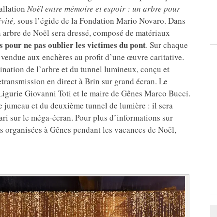
allation
Noël entre mémoire et espoir : un arbre pour
vité,
sous l’égide de la Fondation Mario Novaro. Dans
un arbre de Noël sera dressé, composé de matériaux
 pour ne pas oublier les victimes du pont
. Sur chaque
e vendue aux enchères au profit d’une œuvre caritative.
mination de l’arbre et du tunnel lumineux, conçu et
retransmission en direct à Brin sur grand écran. Le
 Ligurie Giovanni Toti et le maire de Gênes Marco Bucci.
bre jumeau et du deuxième tunnel de lumière : il sera
ari sur le méga-écran. Pour plus d’informations sur
ons organisées à Gênes pendant les vacances de Noël,