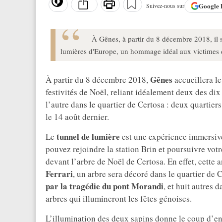
Google
Suivez-nous sur
À Gênes, à partir du 8 décembre 2018, il 
lumières d'Europe, un hommage idéal aux victimes 
Gênes
À partir du 8 décembre 2018,
accueillera l
festivités de Noël, reliant idéalement deux des dix 
l’autre dans le quartier de Certosa : deux quartier
le 14 août dernier.
tunnel de lumière
Le
est une expérience immersiv
pouvez rejoindre la station Brin et poursuivre vot
devant l’arbre de Noël de Certosa. En effet, cette 
Ferrari
, un arbre sera décoré dans le quartier de 
par la tragédie du pont Morandi
, et huit autres 
arbres qui illumineront les fêtes génoises.
L’illumination des deux sapins donne le coup d’env