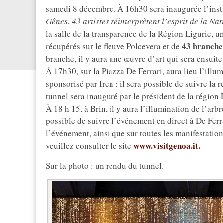
samedi 8 décembre. À 16h30 sera inaugurée l’inst
Gênes. 43 artistes réinterprètent l’esprit de la Nati
la salle de la transparence de la Région Ligurie, 
43 branches
récupérés sur le fleuve Polcevera et de
branche, il y aura une œuvre d’art qui sera ensuit
À 17h30, sur la Piazza De Ferrari, aura lieu l’illu
sponsorisé par Iren : il sera possible de suivre la 
tunnel sera inauguré par le président de la région
À 18 h 15, à Brin, il y aura l’illumination de l’ar
possible de suivre l’événement en direct à De Ferr
l’événement, ainsi que sur toutes les manifestati
www.visitgenoa.it.
veuillez consulter le site
Sur la photo : un rendu du tunnel.