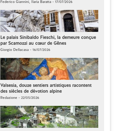
Federico Giannini, Ilaria Baratta - 17/07/2026
Le palais Sinibaldo Fieschi, la demeure conçue
par Scamozzi au cœur de Gênes
Giorgio Dellacasa - 16/07/2026
Valsesia, douze sentiers artistiques racontent
des siècles de dévotion alpine
Redazione - 22/05/2026