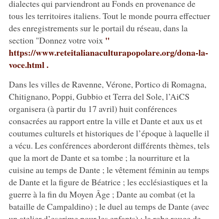
dialectes qui parviendront au Fonds en provenance de
tous les territoires italiens. Tout le monde pourra effectuer
des enregistrements sur le portail du réseau, dans la
"
section "Donnez votre voix
https://www.reteitalianaculturapopolare.org/dona-la-
voce.html .
Dans les villes de Ravenne, Vérone, Portico di Romagna,
Chitignano, Poppi, Gubbio et Terra del Sole, l’AiCS
organisera (à partir du 17 avril) huit conférences
consacrées au rapport entre la ville et Dante et aux us et
coutumes culturels et historiques de l’époque à laquelle il
a vécu. Les conférences aborderont différents thèmes, tels
que la mort de Dante et sa tombe ; la nourriture et la
cuisine au temps de Dante ; le vêtement féminin au temps
de Dante et la figure de Béatrice ; les ecclésiastiques et la
guerre à la fin du Moyen Âge ; Dante au combat (et la
bataille de Campaldino) ; le duel au temps de Dante (avec
un atelier d’escrime pour les enfants) ; la robe rouge de