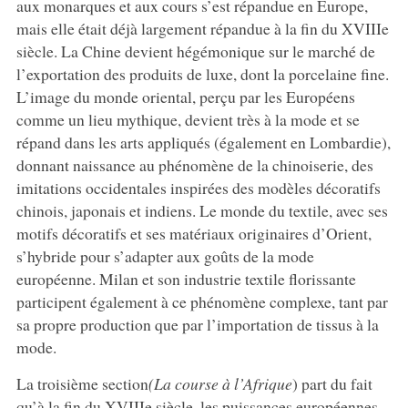
aux monarques et aux cours s’est répandue en Europe,
mais elle était déjà largement répandue à la fin du XVIIIe
siècle. La Chine devient hégémonique sur le marché de
l’exportation des produits de luxe, dont la porcelaine fine.
L’image du monde oriental, perçu par les Européens
comme un lieu mythique, devient très à la mode et se
répand dans les arts appliqués (également en Lombardie),
donnant naissance au phénomène de la chinoiserie, des
imitations occidentales inspirées des modèles décoratifs
chinois, japonais et indiens. Le monde du textile, avec ses
motifs décoratifs et ses matériaux originaires d’Orient,
s’hybride pour s’adapter aux goûts de la mode
européenne. Milan et son industrie textile florissante
participent également à ce phénomène complexe, tant par
sa propre production que par l’importation de tissus à la
mode.
La troisième section
(La course à l’Afrique
) part du fait
qu’à la fin du XVIIIe siècle, les puissances européennes