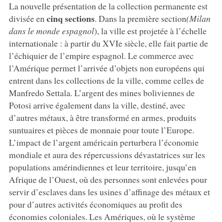
La nouvelle présentation de la collection permanente est
cinq sections
divisée en
. Dans la première section
(Milan
dans le monde espagnol
), la ville est projetée à l’échelle
internationale : à partir du XVIe siècle, elle fait partie de
l’échiquier de l’empire espagnol. Le commerce avec
l’Amérique permet l’arrivée d’objets non européens qui
entrent dans les collections de la ville, comme celles de
Manfredo Settala. L’argent des mines boliviennes de
Potosi arrive également dans la ville, destiné, avec
d’autres métaux, à être transformé en armes, produits
suntuaires et pièces de monnaie pour toute l’Europe.
L’impact de l’argent américain perturbera l’économie
mondiale et aura des répercussions dévastatrices sur les
populations amérindiennes et leur territoire, jusqu’en
Afrique de l’Ouest, où des personnes sont enlevées pour
servir d’esclaves dans les usines d’affinage des métaux et
pour d’autres activités économiques au profit des
économies coloniales. Les Amériques, où le système