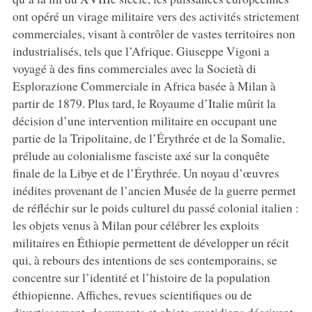
ont opéré un virage militaire vers des activités strictement
commerciales, visant à contrôler de vastes territoires non
industrialisés, tels que l’Afrique. Giuseppe Vigoni a
voyagé à des fins commerciales avec la Società di
Esplorazione Commerciale in Africa basée à Milan à
partir de 1879. Plus tard, le Royaume d’Italie mûrit la
décision d’une intervention militaire en occupant une
partie de la Tripolitaine, de l’Érythrée et de la Somalie,
prélude au colonialisme fasciste axé sur la conquête
finale de la Libye et de l’Érythrée. Un noyau d’œuvres
inédites provenant de l’ancien Musée de la guerre permet
de réfléchir sur le poids culturel du passé colonial italien :
les objets venus à Milan pour célébrer les exploits
militaires en Éthiopie permettent de développer un récit
qui, à rebours des intentions de ses contemporains, se
concentre sur l’identité et l’histoire de la population
éthiopienne. Affiches, revues scientifiques ou de
divertissement, documents et objets quotidiens décrivent