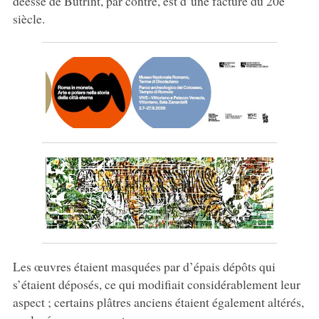
déesse de Butrint, par contre, est d’une facture du 20e
siècle.
Les œuvres étaient masquées par d’épais dépôts qui
s’étaient déposés, ce qui modifiait considérablement leur
aspect ; certains plâtres anciens étaient également altérés,