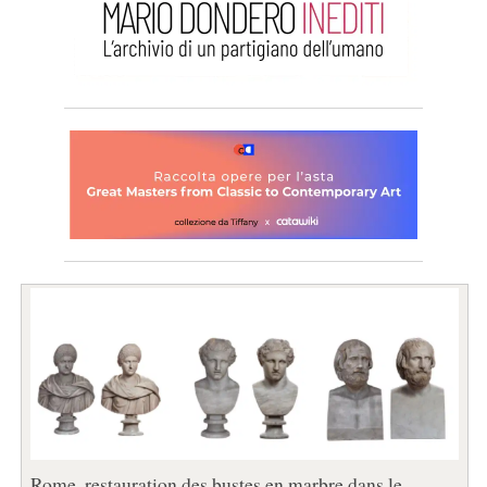
Rome, restauration des bustes en marbre dans le