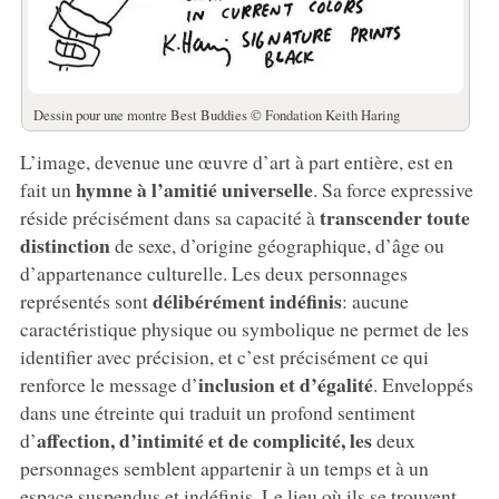
Dessin pour une montre Best Buddies © Fondation Keith Haring
L’image, devenue une œuvre d’art à part entière, est en
hymne à l’amitié universelle
fait un
. Sa force expressive
transcender toute
réside précisément dans sa capacité à
distinction
de sexe, d’origine géographique, d’âge ou
d’appartenance culturelle. Les deux personnages
délibérément indéfinis
représentés sont
: aucune
caractéristique physique ou symbolique ne permet de les
identifier avec précision, et c’est précisément ce qui
inclusion et d’égalité
renforce le message d’
. Enveloppés
dans une étreinte qui traduit un profond sentiment
affection, d’intimité et de complicité, les
d’
deux
personnages semblent appartenir à un temps et à un
espace suspendus et indéfinis. Le lieu où ils se trouvent