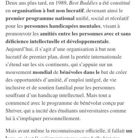
Deux ans plus tard, en 1989,
Best Buddies
a été constitué
organisation à but non lucratif
en
, devenant ainsi le
premier programme national
unifié, social et récréatif
personnes handicapées mentales
pour les
, visant à
amitiés entre les personnes avec et sans
promouvoir les
déficience intellectuelle et développementale
.
Aujourd’hui, il s’agit d’une organisation à but non
lucratif de premier plan, dont la portée internationale
s’étend sur les six continents, qui s’appuie sur un
mondial
bénévoles dans le
mouvement
de
but de créer
des opportunités d’amitié, d’emploi intégré, de vie
inclusive et de soutien familial pour les personnes
souffrant d’un handicap intellectuel. Mais tout a
commencé avec le programme de bénévolat conçu par
Shriver, qui a incité des étudiants universitaires comme
lui à s’impliquer personnellement.
un
Mais avant même la reconnaissance officielle, il fallait
logo
, et c’est là qu’intervient une autre belle histoire