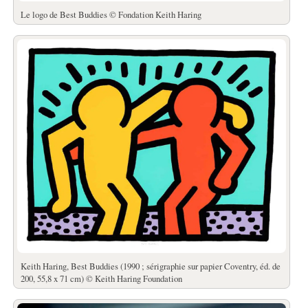
Le logo de Best Buddies © Fondation Keith Haring
Keith Haring, Best Buddies (1990 ; sérigraphie sur papier Coventry, éd. de
200, 55,8 x 71 cm) © Keith Haring Foundation