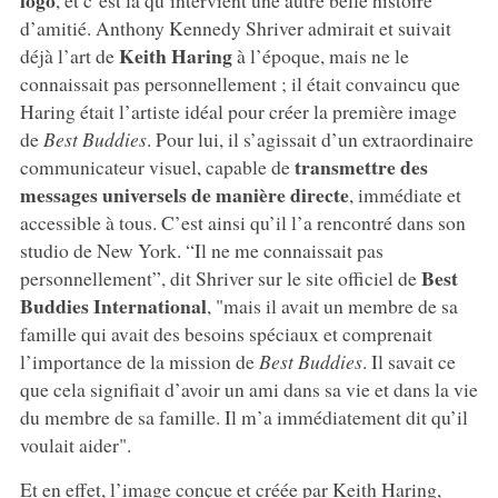
d’amitié. Anthony Kennedy Shriver admirait et suivait
Keith Haring
déjà l’art de
à l’époque, mais ne le
connaissait pas personnellement ; il était convaincu que
Haring était l’artiste idéal pour créer la première image
de
Best Buddies
. Pour lui, il s’agissait d’un extraordinaire
transmettre des
communicateur visuel, capable de
messages universels de manière directe
, immédiate et
accessible à tous. C’est ainsi qu’il l’a rencontré dans son
studio de New York. “Il ne me connaissait pas
Best
personnellement”, dit Shriver sur le site officiel de
Buddies International
, "mais il avait un membre de sa
famille qui avait des besoins spéciaux et comprenait
l’importance de la mission de
Best Buddies
. Il savait ce
que cela signifiait d’avoir un ami dans sa vie et dans la vie
du membre de sa famille. Il m’a immédiatement dit qu’il
voulait aider".
Et en effet, l’image conçue et créée par Keith Haring,