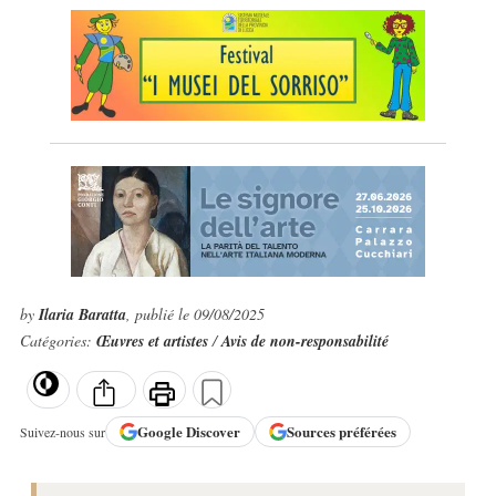
by
Ilaria Baratta
, publié le 09/08/2025
Catégories:
Œuvres et artistes
/
Avis de non-responsabilité
Google
Discover
Sources préférées
Suivez-nous sur