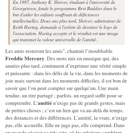
En 1987, Anthony K. Shriver, étudiant à l'université de
Georgetown, fonde le programme Best Buddies dans le
but d'aider les enfants souffrant de déficiences
intellectuelles. Deux ans plus tard, Shriver, admirateur de
Keith Haring, demande à l'artiste de dessiner le logo de
l'association. Haring accepte et le résultat est une image
qui transmet la valeur universelle de l'amitié.
Les amis resteront les amis", chantait l’inoubliable
Freddie Mercury
. Des mots mis en musique qui, des
années plus tard, continuent d’exprimer une vérité simple
et puissante : dans les défis de la vie, dans les moments de
joie mais surtout dans les moments difficiles, il est bon de
savoir que l’on peut compter sur quelqu’un. Une main
tendue, un rire partagé ; parfois, un regard suffit pour se
amitié
comprendre. L’
n’exige pas de grands gestes, mais
de petites choses ; c’est un lien qui va au-delà du temps,
des distances et des différences. L’amitié, la vraie, n’exige
pas, elle accueille. Elle ne juge pas, elle comprend. Dans
un monde où tout va très vite, où les relations semblent