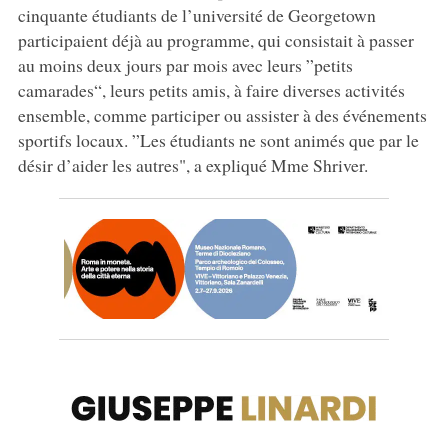
cinquante étudiants de l’université de Georgetown
participaient déjà au programme, qui consistait à passer
au moins deux jours par mois avec leurs ”petits
camarades“, leurs petits amis, à faire diverses activités
ensemble, comme participer ou assister à des événements
sportifs locaux. ”Les étudiants ne sont animés que par le
désir d’aider les autres", a expliqué Mme Shriver.