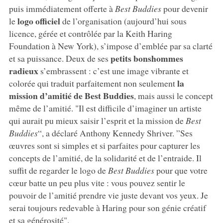
puis immédiatement offerte à
Best Buddies
pour devenir
logo officiel
le
de l’organisation (aujourd’hui sous
licence, gérée et contrôlée par la Keith Haring
Foundation à New York), s’impose d’emblée par sa clarté
petits bonshommes
et sa puissance. Deux de ses
radieux
s’embrassent : c’est une image vibrante et
la
colorée qui traduit parfaitement non seulement
mission d’amitié de Best Buddies
, mais aussi le concept
même de l’amitié. "Il est difficile d’imaginer un artiste
qui aurait pu mieux saisir l’esprit et la mission de
Best
Buddies
“, a déclaré Anthony Kennedy Shriver. ”Ses
œuvres sont si simples et si parfaites pour capturer les
concepts de l’amitié, de la solidarité et de l’entraide. Il
suffit de regarder le logo de
Best Buddies
pour que votre
cœur batte un peu plus vite : vous pouvez sentir le
pouvoir de l’amitié prendre vie juste devant vos yeux. Je
serai toujours redevable à Haring pour son génie créatif
et sa générosité".