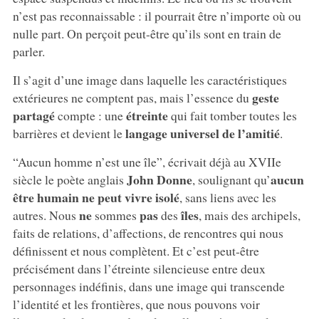
n’est pas reconnaissable : il pourrait être n’importe où ou
nulle part. On perçoit peut-être qu’ils sont en train de
parler.
Il s’agit d’une image dans laquelle les caractéristiques
geste
extérieures ne comptent pas, mais l’essence du
partagé
étreinte
compte : une
qui fait tomber toutes les
langage universel de l’amitié
barrières et devient le
.
“Aucun homme n’est une île”, écrivait déjà au XVIIe
John Donne
aucun
siècle le poète anglais
, soulignant qu’
être humain ne peut vivre isolé
, sans liens avec les
ne
pas
îles
autres. Nous
sommes
des
, mais des archipels,
faits de relations, d’affections, de rencontres qui nous
définissent et nous complètent. Et c’est peut-être
précisément dans l’étreinte silencieuse entre deux
personnages indéfinis, dans une image qui transcende
l’identité et les frontières, que nous pouvons voir