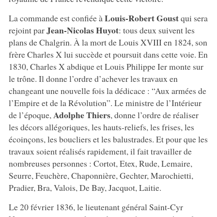
Louis-Robert Goust
La commande est confiée à
qui sera
Jean-Nicolas Huyot
rejoint par
: tous deux suivent les
plans de Chalgrin. À la mort de Louis XVIII en 1824, son
frère Charles X lui succède et poursuit dans cette voie. En
1830, Charles X abdique et Louis Philippe Ier monte sur
le trône. Il donne l’ordre d’achever les travaux en
changeant une nouvelle fois la dédicace : “Aux armées de
l’Empire et de la Révolution”. Le ministre de l’Intérieur
Adolphe Thiers
de l’époque,
, donne l’ordre de réaliser
les décors allégoriques, les hauts-reliefs, les frises, les
écoinçons, les boucliers et les balustrades. Et pour que les
travaux soient réalisés rapidement, il fait travailler de
nombreuses personnes : Cortot, Etex, Rude, Lemaire,
Seurre, Feuchère, Chaponnière, Gechter, Marochietti,
Pradier, Bra, Valois, De Bay, Jacquot, Laitie.
Le 20 février 1836, le lieutenant général Saint-Cyr