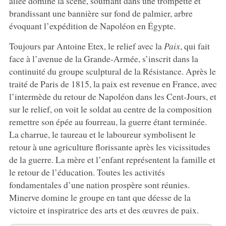
ailée domine la scène, soufflant dans une trompette et
brandissant une bannière sur fond de palmier, arbre
évoquant l’expédition de Napoléon en Égypte.
Toujours par Antoine Etex, le relief avec la
Paix
, qui fait
face à l’avenue de la Grande-Armée, s’inscrit dans la
continuité du groupe sculptural de la Résistance. Après le
traité de Paris de 1815, la paix est revenue en France, avec
l’intermède du retour de Napoléon dans les Cent-Jours, et
sur le relief, on voit le soldat au centre de la composition
remettre son épée au fourreau, la guerre étant terminée.
La charrue, le taureau et le laboureur symbolisent le
retour à une agriculture florissante après les vicissitudes
de la guerre. La mère et l’enfant représentent la famille et
le retour de l’éducation. Toutes les activités
fondamentales d’une nation prospère sont réunies.
Minerve domine le groupe en tant que déesse de la
victoire et inspiratrice des arts et des œuvres de paix.