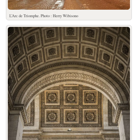
L’Arc de Triomphe. Photo : Herry Wibisono