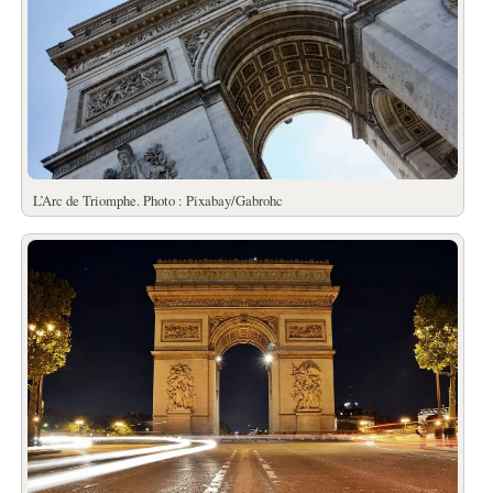
L’Arc de Triomphe. Photo : Pixabay/Gabrohc