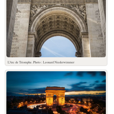
L’Arc de Triomphe. Photo : Leonard Niederwimmer