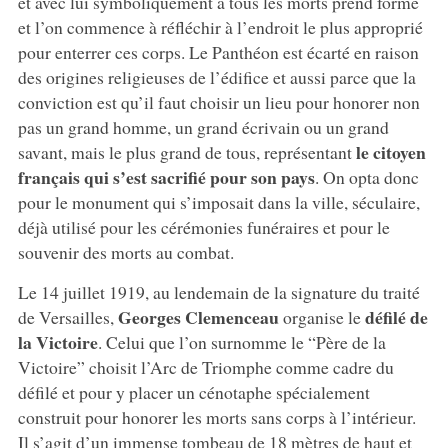
et avec lui symboliquement à tous les morts prend forme
et l’on commence à réfléchir à l’endroit le plus approprié
pour enterrer ces corps. Le Panthéon est écarté en raison
des origines religieuses de l’édifice et aussi parce que la
conviction est qu’il faut choisir un lieu pour honorer non
pas un grand homme, un grand écrivain ou un grand
le citoyen
savant, mais le plus grand de tous, représentant
français qui s’est sacrifié pour son pays
. On opta donc
pour le monument qui s’imposait dans la ville, séculaire,
déjà utilisé pour les cérémonies funéraires et pour le
souvenir des morts au combat.
Le 14 juillet 1919, au lendemain de la signature du traité
Georges Clemenceau
défilé de
de Versailles,
organise le
la Victoire
. Celui que l’on surnomme le “Père de la
Victoire” choisit l’Arc de Triomphe comme cadre du
défilé et pour y placer un cénotaphe spécialement
construit pour honorer les morts sans corps à l’intérieur.
Il s’agit d’un immense tombeau de 18 mètres de haut et