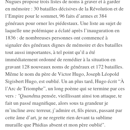
Nugues propose trois listes de noms à graver et à garder
en mémoire : 30 batailles décisives de la Révolution et de
l’Empire pour le sommet, 96 faits d’armes et 384
généraux pour orner les piédestaux. Une liste au sujet de
laquelle une polémique a éclaté après l’inauguration en
1836 : de nombreuses personnes ont commencé à
signaler des généraux dignes de mémoire et des batailles
tout aussi importantes, à tel point qu’il a été
immédiatement ordonné de remédier à la situation en
gravant 128 nouveaux noms de généraux et 172 batailles.
Même le nom du père de Victor Hugo, Joseph Léopold
Sigisbert Hugo, est oublié. Un an plus tard, Hugo écrit “À
l’Arc de Triomphe”, un long poème qui se termine par ces
vers
: "Quand
ma pensée, vieillissant ainsi ton attaque, te
fait un passé magnifique, alors sous ta grandeur je
m’incline avec terreur, j’admire et, fils pieux, passant par
cette âme d’art, je ne regrette rien devant ta sublime
muraille que Phidias absent et mon père oublié".