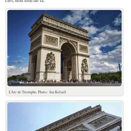
L’Arc de Triomphe. Photo : Ian Kelsall