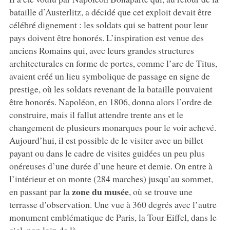
bataille d’Austerlitz, a décidé que cet exploit devait être
célébré dignement : les soldats qui se battent pour leur
pays doivent être honorés. L’inspiration est venue des
anciens Romains qui, avec leurs grandes structures
architecturales en forme de portes, comme l’arc de Titus,
avaient créé un lieu symbolique de passage en signe de
prestige, où les soldats revenant de la bataille pouvaient
être honorés. Napoléon, en 1806, donna alors l’ordre de
construire, mais il fallut attendre trente ans et le
changement de plusieurs monarques pour le voir achevé.
Aujourd’hui, il est possible de le visiter avec un billet
payant ou dans le cadre de visites guidées un peu plus
onéreuses d’une durée d’une heure et demie. On entre à
l’intérieur et on monte (284 marches) jusqu’au sommet,
zone du musée
en passant par la
, où se trouve une
terrasse d’observation. Une vue à 360 degrés avec l’autre
monument emblématique de Paris, la Tour Eiffel, dans le
ciel, non loin de là.