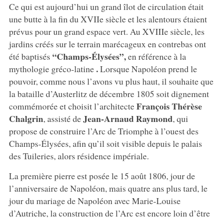
Ce qui est aujourd’hui un grand îlot de circulation était
une butte à la fin du XVIIe siècle et les alentours étaient
prévus pour un grand espace vert. Au XVIIIe siècle, les
jardins créés sur le terrain marécageux en contrebas ont
“Champs-Élysées”,
été baptisés
en référence à la
.
mythologie gréco-latine
Lorsque Napoléon prend le
pouvoir, comme nous l’avons vu plus haut, il souhaite que
la bataille d’Austerlitz de décembre 1805 soit dignement
François Thérèse
commémorée et choisit l’architecte
Chalgrin
Jean-Arnaud Raymond
, assisté de
, qui
propose de construire l’Arc de Triomphe à l’ouest des
Champs-Élysées, afin qu’il soit visible depuis le palais
des Tuileries, alors résidence impériale.
La première pierre est posée le 15 août 1806, jour de
l’anniversaire de Napoléon, mais quatre ans plus tard, le
jour du mariage de Napoléon avec Marie-Louise
d’Autriche, la construction de l’Arc est encore loin d’être