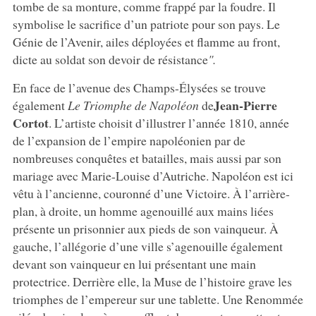
tombe de sa monture, comme frappé par la foudre. Il
symbolise le sacrifice d’un patriote pour son pays. Le
Génie de l’Avenir, ailes déployées et flamme au front,
dicte au soldat son devoir de résistance
".
En face de l’avenue des Champs-Élysées se trouve
Jean-Pierre
également
Le Triomphe de Napoléon
de
Cortot
.
L’artiste choisit d’illustrer l’année 1810, année
de l’expansion de l’empire napoléonien par de
nombreuses conquêtes et batailles, mais aussi par son
mariage avec Marie-Louise d’Autriche. Napoléon est ici
vêtu à l’ancienne, couronné d’une Victoire. À l’arrière-
plan, à droite, un homme agenouillé aux mains liées
présente un prisonnier aux pieds de son vainqueur. À
gauche, l’allégorie d’une ville s’agenouille également
devant son vainqueur en lui présentant une main
protectrice. Derrière elle, la Muse de l’histoire grave les
triomphes de l’empereur sur une tablette. Une Renommée