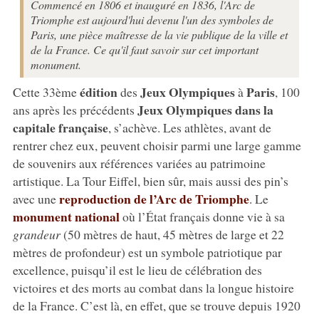
Commencé en 1806 et inauguré en 1836, l'Arc de
Triomphe est aujourd'hui devenu l'un des symboles de
Paris, une pièce maîtresse de la vie publique de la ville et
de la France. Ce qu'il faut savoir sur cet important
monument.
édition
Jeux
Olympiques
Paris
Cette 33ème
des
à
, 100
Jeux Olympiques dans la
ans après les précédents
capitale française
, s’achève. Les athlètes, avant de
rentrer chez eux, peuvent choisir parmi une large gamme
de souvenirs aux références variées au patrimoine
artistique. La Tour Eiffel, bien sûr, mais aussi des pin’s
reproduction de l’Arc de Triomphe
avec une
. Le
monument national
où l’État français donne vie à sa
grandeur
(50 mètres de haut, 45 mètres de large et 22
mètres de profondeur) est un symbole patriotique par
excellence, puisqu’il est le lieu de célébration des
victoires et des morts au combat dans la longue histoire
de la France. C’est là, en effet, que se trouve depuis 1920