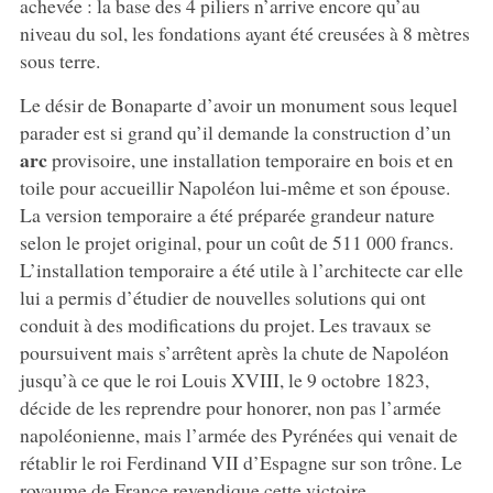
achevée : la base des 4 piliers n’arrive encore qu’au
niveau du sol, les fondations ayant été creusées à 8 mètres
sous terre.
Le désir de Bonaparte d’avoir un monument sous lequel
parader est si grand qu’il demande la construction d’un
arc
provisoire, une installation temporaire en bois et en
toile pour accueillir Napoléon lui-même et son épouse.
La version temporaire a été préparée grandeur nature
selon le projet original, pour un coût de 511 000 francs.
L’installation temporaire a été utile à l’architecte car elle
lui a permis d’étudier de nouvelles solutions qui ont
conduit à des modifications du projet. Les travaux se
poursuivent mais s’arrêtent après la chute de Napoléon
jusqu’à ce que le roi Louis XVIII, le 9 octobre 1823,
décide de les reprendre pour honorer, non pas l’armée
napoléonienne, mais l’armée des Pyrénées qui venait de
rétablir le roi Ferdinand VII d’Espagne sur son trône. Le
royaume de France revendique cette victoire.