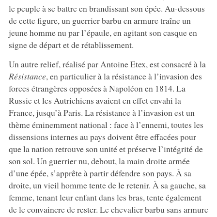
le peuple à se battre en brandissant son épée. Au-dessous
de cette figure, un guerrier barbu en armure traîne un
jeune homme nu par l’épaule, en agitant son casque en
signe de départ et de rétablissement.
Un autre relief, réalisé par Antoine Etex, est consacré à la
Résistance
, en particulier à la résistance à l’invasion des
forces étrangères opposées à Napoléon en 1814. La
Russie et les Autrichiens avaient en effet envahi la
France, jusqu’à Paris. La résistance à l’invasion est un
thème éminemment national : face à l’ennemi, toutes les
dissensions internes au pays doivent être effacées pour
que la nation retrouve son unité et préserve l’intégrité de
son sol. Un guerrier nu, debout, la main droite armée
d’une épée, s’apprête à partir défendre son pays. À sa
droite, un vieil homme tente de le retenir. À sa gauche, sa
femme, tenant leur enfant dans les bras, tente également
de le convaincre de rester. Le chevalier barbu sans armure