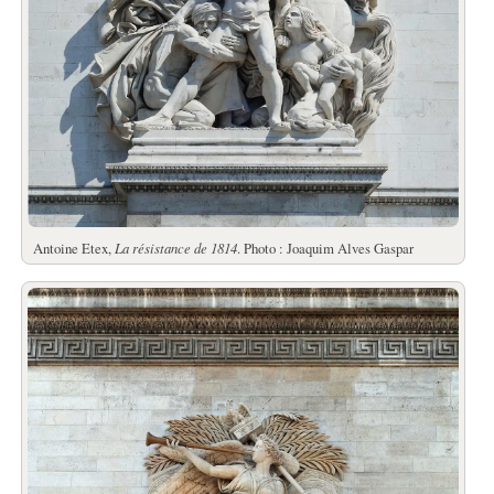
Antoine Etex,
La résistance de 1814
. Photo : Joaquim Alves Gaspar