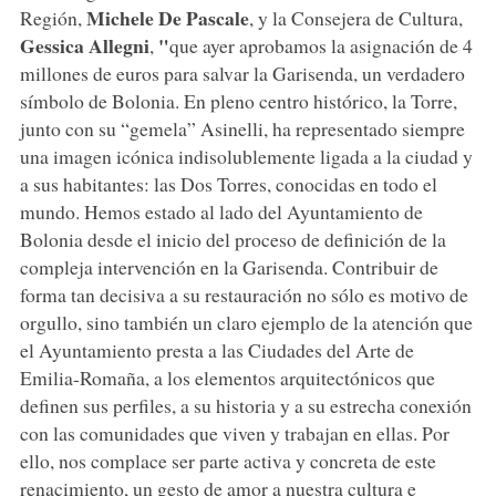
Michele De Pascale
Región,
, y la Consejera de Cultura,
Gessica Allegni
"
,
que ayer aprobamos la asignación de 4
millones de euros para salvar la Garisenda, un verdadero
símbolo de Bolonia. En pleno centro histórico, la Torre,
junto con su “gemela” Asinelli, ha representado siempre
una imagen icónica indisolublemente ligada a la ciudad y
a sus habitantes: las Dos Torres, conocidas en todo el
mundo. Hemos estado al lado del Ayuntamiento de
Bolonia desde el inicio del proceso de definición de la
compleja intervención en la Garisenda. Contribuir de
forma tan decisiva a su restauración no sólo es motivo de
orgullo, sino también un claro ejemplo de la atención que
el Ayuntamiento presta a las Ciudades del Arte de
Emilia-Romaña, a los elementos arquitectónicos que
definen sus perfiles, a su historia y a su estrecha conexión
con las comunidades que viven y trabajan en ellas. Por
ello, nos complace ser parte activa y concreta de este
renacimiento, un gesto de amor a nuestra cultura e