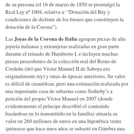
de su persona (el 16 de marzo de 1850 se promulgó la
Real Ley nº 1004, relativa a: “Dotación del Rey y
condiciones de disfrute de los bienes que constituyen la
dotación de la Corona”).
Joyas de la Corona de Italia
Las
agrupan piezas de alta
joyería italianas y extranjeras realizadas en gran parte
durante el reinado de Humberto I, e incluyen muchas
piezas procedentes de la colección real del Reino de
Cerdeña (del que Víctor Manuel II de Saboya era
originalmente rey) y otras de épocas anteriores. Su valor
es difícil de cuantificar, pero una estimación realizada por
una importante casa de subastas como Sotheby’s a
petición del propio Víctor Manuel en 2007 (donde
evidentemente el príncipe describió el contenido
basándose en lo transmitido en la familia) situaría su
valor en 260 millones de euros en una hipotética venta
(piénsese que hace unos años se subastó en Ginebra una