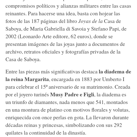
compromisos políticos y alianzas militares entre las casas
reinantes. Para hacerse una idea, basta con hojear las
fotos de las 187 páginas del libro
Joyas de la
Casa de
Saboya, de Maria Gabriella di Savoia y Stefano Papi, de
2002 (Leonardo Arte editore, 62 euros), donde se
presentan imágenes de las joyas junto a documentos de
archivo, retratos oficiales y fotografías privadas de la
Casa de Saboya.
la diadema de
Entre las piezas más significativas destaca
la reina Margarita
, encargada en 1883 por Umberto I
para celebrar el 15º aniversario de su matrimonio. Creada
Musy Padre e Figli
por el joyero turinés
, la diadema es
un triunfo de diamantes, nada menos que 541, montados
en una montura de platino con motivos florales y volutas,
enriquecida con once perlas en gota. La llevaron durante
décadas reinas y princesas, simbolizando con sus 292
quilates la continuidad de la dinastía.