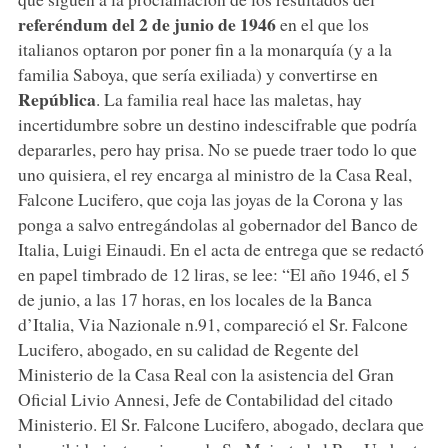
referéndum del 2 de junio de 1946
en el que los
italianos optaron por poner fin a la monarquía (y a la
familia Saboya, que sería exiliada) y convertirse en
República
. La familia real hace las maletas, hay
incertidumbre sobre un destino indescifrable que podría
depararles, pero hay prisa. No se puede traer todo lo que
uno quisiera, el rey encarga al ministro de la Casa Real,
Falcone Lucifero, que coja las joyas de la Corona y las
ponga a salvo entregándolas al gobernador del Banco de
Italia, Luigi Einaudi. En el acta de entrega que se redactó
en papel timbrado de 12 liras, se lee: “El año 1946, el 5
de junio, a las 17 horas, en los locales de la Banca
d’Italia, Via Nazionale n.91, compareció el Sr. Falcone
Lucifero, abogado, en su calidad de Regente del
Ministerio de la Casa Real con la asistencia del Gran
Oficial Livio Annesi, Jefe de Contabilidad del citado
Ministerio. El Sr. Falcone Lucifero, abogado, declara que