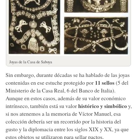
Joyas de la Casa de Saboya
Sin embargo, durante décadas se ha hablado de las joyas
11 sellos
contenidas en ese estuche protegido por
(5 del
Ministerio de la Casa Real, 6 del Banco de Italia).
Aunque en estos casos, además de su valor económico
histórico y simbólico
intrínseco, también está su valor
y,
si nos atenemos a la memoria de Víctor Manuel, esa
colección debería ser un recorrido por la historia del
gusto y la diplomacia entre los siglos XIX y XX, ya que
estos objetos se utilizaron para sellar pactos,