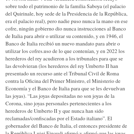
sobre todo el patrimonio de la familia Saboya (el palacio
del Quirinale, hoy sede de la Presidencia de la República,
era el palacio real), pero nadie puso nunca la mano en ese
cofre, ningún gobierno dio nunca instrucciones al Banco
de Italia para abrir o utilizar su contenido, y en 1946, el
Banco de Italia recibió un nuevo mandato para abrir o
utilizar los cofres.uso de lo que contenían, y en 2022 los
herederos del rey acudieron a los tribunales para que se
las devolvieran (los herederos del rey Umberto II han
presentado un recurso ante el Tribunal Civil de Roma
contra la Oficina del Primer Ministro, el Ministerio de
Economía y el Banco de Italia para que se les devuelvan
las joyas). “Las joyas depositadas no son joyas de la
Corona, sino joyas personales pertenecientes a los
herederos de Umberto II y que nunca han sido
reclamadas/confiscadas por el Estado italiano”. El
gobernador del Banco de Italia, el entonces presidente de
la República Luigi Einaudi afirmó y afirmó que las joyas