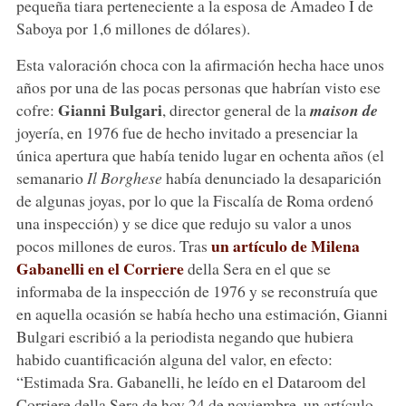
pequeña tiara perteneciente a la esposa de Amadeo I de
Saboya por 1,6 millones de dólares).
Esta valoración choca con la afirmación hecha hace unos
años por una de las pocas personas que habrían visto ese
Gianni Bulgari
cofre:
, director general de la
maison de
joyería, en 1976 fue de hecho invitado a presenciar la
única apertura que había tenido lugar en ochenta años (el
semanario
Il Borghese
había denunciado la desaparición
de algunas joyas, por lo que la Fiscalía de Roma ordenó
una inspección) y se dice que redujo su valor a unos
un artículo de Milena
pocos millones de euros. Tras
Gabanelli en el Corriere
della Sera en el que se
informaba de la inspección de 1976 y se reconstruía que
en aquella ocasión se había hecho una estimación, Gianni
Bulgari escribió a la periodista negando que hubiera
habido cuantificación alguna del valor, en efecto:
“Estimada Sra. Gabanelli, he leído en el Dataroom del
Corriere della Sera de hoy 24 de noviembre, un artículo