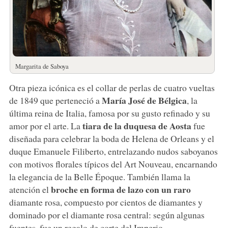
Margarita de Saboya
Otra pieza icónica es el collar de perlas de cuatro vueltas
María José de Bélgica
de 1849 que perteneció a
, la
última reina de Italia, famosa por su gusto refinado y su
tiara de la duquesa de Aosta
amor por el arte. La
fue
diseñada para celebrar la boda de Helena de Orleans y el
duque Emanuele Filiberto, entrelazando nudos saboyanos
con motivos florales típicos del Art Nouveau, encarnando
la elegancia de la Belle Époque. También llama la
broche en forma de lazo con un raro
atención el
diamante rosa, compuesto por cientos de diamantes y
dominado por el diamante rosa central: según algunas
fuentes, fue un regalo de corte del Imperio