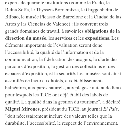
experts de quarante institutions (comme le Prado, le
Reina Sofía, le Thyssen-Bornemisza, le Guggenheim de
Bilbao, le musée Picasso de Barcelone et la Ciudad de las
Artes y las Ciencias de Valence) : ils couvrent trois
obligations de la
grands domaines de travail, à savoir les
direction du musée
services
expositions
, les
et les
. Les
éléments importants de l’évaluation seront donc
l’accessibilité, la qualité de l’information et de la
communication, la fidélisation des usagers, la clarté des
parcours d’exposition, la gestion des collections et des
espaces d’exposition, et la sécurité. Les musées sont ainsi
assimilés de facto aux hôtels, aux établissements
balnéaires, aux parcs naturels, aux plages : autant de lieux
pour lesquels les TICE ont déjà établi des labels de
qualité. La qualité dans la gestion du tourisme", a déclaré
Miguel Mirones
, président du TICE, au journal
El País
,
“doit nécessairement inclure des valeurs telles que la
durabilité, l’accessibilité, le respect de l’environnement,