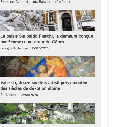
Federico Giannini, Ilaria Baratta - 17/07/2026
Le palais Sinibaldo Fieschi, la demeure conçue
par Scamozzi au cœur de Gênes
Giorgio Dellacasa - 16/07/2026
Valsesia, douze sentiers artistiques racontent
des siècles de dévotion alpine
Redazione - 22/05/2026