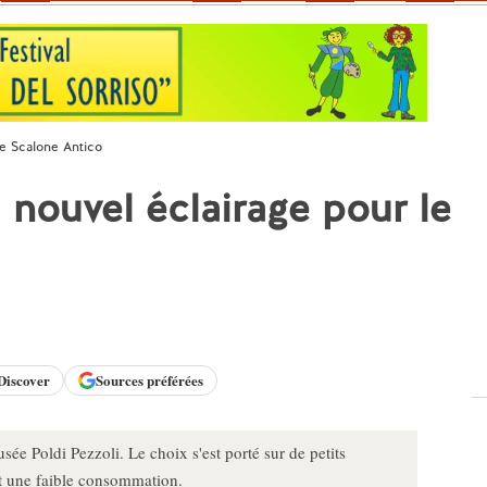
le Scalone Antico
 nouvel éclairage pour le
Discover
Sources préférées
e Poldi Pezzoli. Le choix s'est porté sur de petits
t une faible consommation.