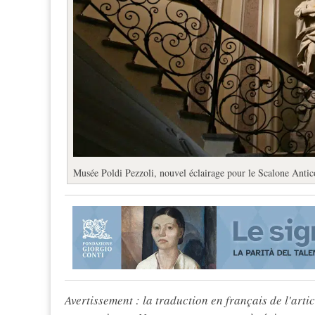
Musée Poldi Pezzoli, nouvel éclairage pour le Scalone Antic
Avertissement : la traduction en français de l'articl