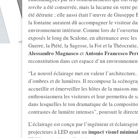
torche
a été conservée, mais la lucarne en verre pei
été détruite ; elle aussi était l’œuvre de Giuseppe Be
la fontaine auraient dû accompagner le visiteur d
environnement intérieur. Comme lors de l’ouvertur
exposés le long du Scalone, en alternance avec les 
Guerre, la Piété, la Sagesse, la Foi et la Théocratie
Alessandro Magnasco
Antonio Francesco Peru
et
reconstitution dans cet espace d’un environnement
“Le nouvel éclairage met en valeur l’architecture,
d’ombres et de lumières. Il recompose la scénogra
accueillir et émerveiller les hôtes de la maison-m
enthousiasmera les visiteurs et leur permettra de s
dans lesquelles le ton dramatique de la compositio
contrastes de lumière intenses”, poursuit le directe
L’éclairage est conçu par l’ingénieur et éclairagis
impact visuel minima
projecteurs à LED ayant un