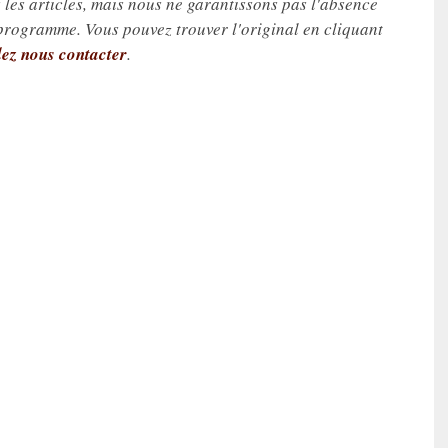
les articles, mais nous ne garantissons pas l'absence
 programme. Vous pouvez trouver l'original en cliquant
lez nous contacter
.