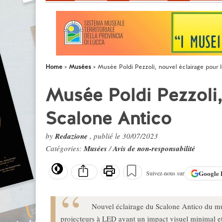
Home
Musées
Musée Poldi Pezzoli, nouvel éclairage pour 
Musée Poldi Pezzoli,
Scalone Antico
by
Redazione
, publié le 30/07/2023
Catégories:
Musées
/
Avis de non-responsabilité
Google
Suivez-nous sur
Nouvel éclairage du Scalone Antico du musé
projecteurs à LED ayant un impact visuel minimal e