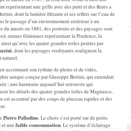
nt représentant une grille avec des putti et des fleurs a
rtini, dont la lumière filtrante et ses reflets sur l’eau de
ans le passage d’un environnement extérieur à un
e du musée en 1881, des portraits et des paysages sont
six statues féminines représentant la Prudence, la
, ainsi qu’avec les quatre grandes toiles peintes par
zzini
, dont les paysages verdoyants soulignent la
 naturel.
 en accentuant son rythme de pleins et de vides,
phie unique conçue par Giuseppe Bertini, qui entendait
usée ; une harmonie aujourd’hui retrouvée qui
aisir les détails des quatre grandes toiles de Magnasco,
n est accentué par des coups de pinceau rapides et des
ur.
Pietro Palladino
te
. Le choix s’est porté sur de petits
l
faible consommation
et une
. Le système d’éclairage