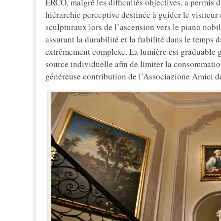
ERCO, malgré les difficultés objectives, a permis 
hiérarchie perceptive destinée à guider le visiteur
sculpturaux lors de l’ascension vers le piano nobile
assurant la durabilité et la fiabilité dans le temps 
extrêmement complexe. La lumière est graduable gr
source individuelle afin de limiter la consommation
généreuse contribution de l’Associazione Amici d