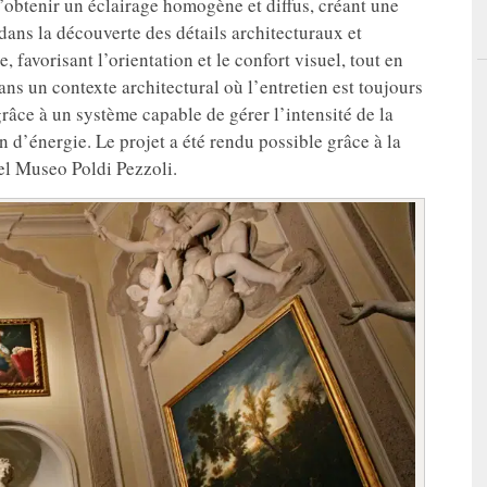
d’obtenir un éclairage homogène et diffus, créant une
 dans la découverte des détails architecturaux et
, favorisant l’orientation et le confort visuel, tout en
dans un contexte architectural où l’entretien est toujours
âce à un système capable de gérer l’intensité de la
 d’énergie. Le projet a été rendu possible grâce à la
el Museo Poldi Pezzoli.