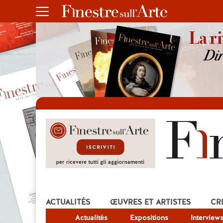
ACTUALITÉS
ŒUVRES ET ARTISTES
CR
Actualités
Expositions
Interview