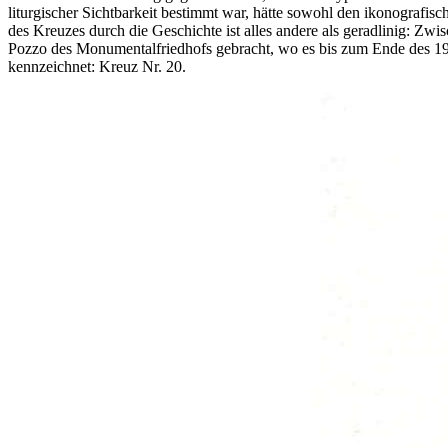
liturgischer Sichtbarkeit bestimmt war, hätte sowohl den ikonografis
des Kreuzes durch die Geschichte ist alles andere als geradlinig: Z
Pozzo des Monumentalfriedhofs gebracht, wo es bis zum Ende des 19
kennzeichnet: Kreuz Nr. 20.