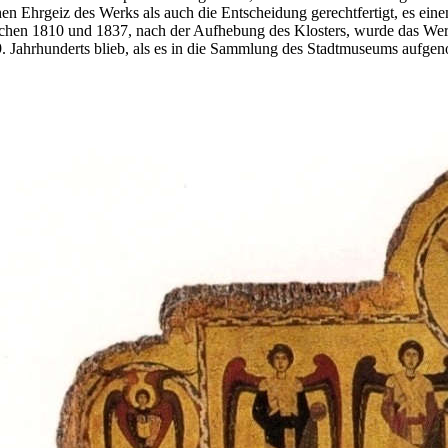
chen Ehrgeiz des Werks als auch die Entscheidung gerechtfertigt, es e
wischen 1810 und 1837, nach der Aufhebung des Klosters, wurde das We
. Jahrhunderts blieb, als es in die Sammlung des Stadtmuseums aufge