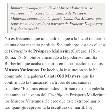
Importante adquisición de los Museos Vaticanos: se
incorpora a la colección un cuadro de Próspero
Mallerini, comprado a la galería Caiati Old Masters, que
representa una escultura barroca de François Duquesnoy
hoy desaparecida.
No es frecuente que un cuadro saque a la luz el recuerdo
de una obra maestra perdida. Sin embargo, este es el caso
Próspero Mallerini
del
Crucifijo
de
(Carcare, 1761 -
Roma, 1836), pintor vinculado a la poderosa familia
Barberini, que acaba de entrar en las colecciones de los
Museos Vaticanos
. De hecho, la institución se lo ha
Caiati Old Masters
comprado a la galería
, que ha
confirmado la transacción a través de sus canales
sociales: "Estamos encantados -afirman desde la galería-
de anunciar la venta del
Crucifijo
de Próspero Mallerini a
los Museos Vaticanos. Se cree que este extraordinario
trampantojo representa la escultura de marfil, hoy