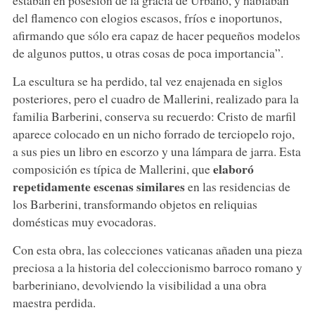
estaban en posesión de la gracia de Urbano, y hablaban
del flamenco con elogios escasos, fríos e inoportunos,
afirmando que sólo era capaz de hacer pequeños modelos
de algunos puttos, u otras cosas de poca importancia”.
La escultura se ha perdido, tal vez enajenada en siglos
posteriores, pero el cuadro de Mallerini, realizado para la
familia Barberini, conserva su recuerdo: Cristo de marfil
aparece colocado en un nicho forrado de terciopelo rojo,
a sus pies un libro en escorzo y una lámpara de jarra. Esta
elaboró
composición es típica de Mallerini, que
repetidamente escenas similares
en las residencias de
los Barberini, transformando objetos en reliquias
domésticas muy evocadoras.
Con esta obra, las colecciones vaticanas añaden una pieza
preciosa a la historia del coleccionismo barroco romano y
barberiniano, devolviendo la visibilidad a una obra
maestra perdida.