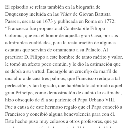
El episodio se relata también en la biografía de
Duquesnoy incluida en las
Vidas
de Giovan Battista
Passeri, escrita en 1673 y publicada en Roma en 1772:
“Francesco fue propuesto al Contestabile Filippo
Colonna, que era el honor de aquella gran Casa, por sus
admirables cualidades, para la restauración de algunas
estatuas que servían de ornamento a su Palacio. Al
practicar D. Filippo a este hombre de tanto mérito y valor,
le tomó un afecto poco común, y le dio la estimación que
se debía a su virtud. Encargóle un crucifijo de marfil de
una altura de casi tres palmos, que Francisco redujo a tal
perfección, y tan logrado, que habiéndolo admirado aquel
gran Príncipe, como demostración de cuánto lo estimaba,
hizo obsequio de él a su pariente el Papa Urbano VIII.
Fue a causa de este hermoso regalo que el Papa conoció a
Francisco y concibió alguna benevolencia para con él.
Este hecho puso muy celosos a otros profesores, que ya