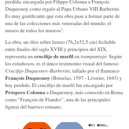
perdida, encargada por Filippo Colonna a François
Duquesnoy como regalo al Papa Urbano VIII Barberini.
Es muy gratificante que esta obra pase a formar parte de
una de las colecciones más veneradas del mundo, el
museo de todos los museos".
La obra, un óleo sobre lienzo (76,2x52,5 cm) fechable
entre finales del siglo XVIII y principios del XIX,
crucifijo de marfil
representa un
en
trampantojo
: Según
los estudiosos, es el único testimonio visual del famoso
Crucifijo Duquesnoy-Barberini
, tallado por el flamenco
François Duquesnoy
(Bruselas, 1597 - Livorno, 1643) y
hoy perdido. El crucifijo de marfil fue encargado por
Próspero Colonna
a Duquesnoy, más conocido en Roma
como “François de Flandes”, una de las principales
figuras del barroco romano.