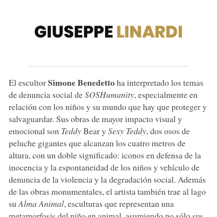
Simone Benedetto
El escultor
ha interpretado los temas
de denuncia social de
SOSHumanity
, especialmente en
relación con los niños y su mundo que hay que proteger y
salvaguardar. Sus obras de mayor impacto visual y
emocional son
Teddy
Bear y
Sexy Teddy
, dos osos de
peluche gigantes que alcanzan los cuatro metros de
altura, con un doble significado: iconos en defensa de la
inocencia y la espontaneidad de los niños y vehículo de
denuncia de la violencia y la degradación social. Además
de las obras monumentales, el artista también trae al lago
su
Alma Animal
, esculturas que representan una
metamorfosis del niño en animal, asumiendo no sólo sus