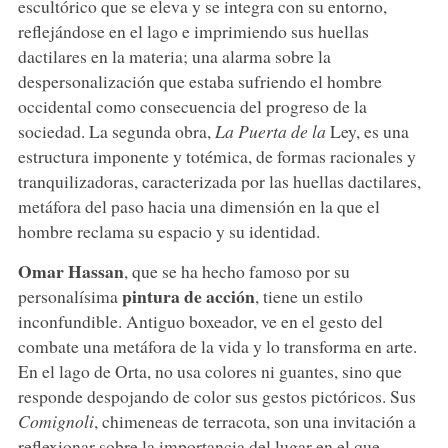
escultórico que se eleva y se integra con su entorno,
reflejándose en el lago e imprimiendo sus huellas
dactilares en la materia; una alarma sobre la
despersonalización que estaba sufriendo el hombre
occidental como consecuencia del progreso de la
sociedad. La segunda obra,
La Puerta de la
Ley, es una
estructura imponente y totémica, de formas racionales y
tranquilizadoras, caracterizada por las huellas dactilares,
metáfora del paso hacia una dimensión en la que el
hombre reclama su espacio y su identidad.
Omar Hassan
, que se ha hecho famoso por su
pintura de acción
personalísima
, tiene un estilo
inconfundible. Antiguo boxeador, ve en el gesto del
combate una metáfora de la vida y lo transforma en arte.
En el lago de Orta, no usa colores ni guantes, sino que
responde despojando de color sus gestos pictóricos. Sus
Comignoli
, chimeneas de terracota, son una invitación a
reflexionar sobre la importancia del lugar en el que