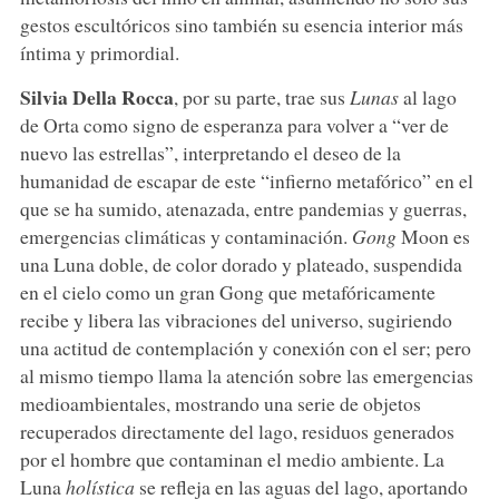
gestos escultóricos sino también su esencia interior más
íntima y primordial.
Silvia Della Rocca
, por su parte, trae sus
Lunas
al lago
de Orta como signo de esperanza para volver a “ver de
nuevo las estrellas”, interpretando el deseo de la
humanidad de escapar de este “infierno metafórico” en el
que se ha sumido, atenazada, entre pandemias y guerras,
emergencias climáticas y contaminación.
Gong
Moon es
una Luna doble, de color dorado y plateado, suspendida
en el cielo como un gran Gong que metafóricamente
recibe y libera las vibraciones del universo, sugiriendo
una actitud de contemplación y conexión con el ser; pero
al mismo tiempo llama la atención sobre las emergencias
medioambientales, mostrando una serie de objetos
recuperados directamente del lago, residuos generados
por el hombre que contaminan el medio ambiente. La
Luna
holística
se refleja en las aguas del lago, aportando