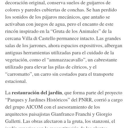
decoración original, conserva suelos de guijarros de
colores y paredes cubiertas de conchas. Se han perdido
los sonidos de los pájaros mecánicos, que antaño se
activaban con juegos de agua, pero el encanto de este
rincón inspirado en la “Gruta de los Animales” de la
cercana Villa di Castello permanece intacto. Las grandes
salas de los jarrones, ahora espacios expositivos, albergan
antiguas herramientas utilizadas para el cuidado de la
vegetación, como el “ammazzacavallo”, un cabrestante
utilizado para elevar las pilas de cítricos, y el
“carromatto”, un carro sin costados para el transporte
estacional.
restauración del jardín
La
, que forma parte del proyecto
“Parques y Jardines Históricos” del PNRR, corrió a cargo
del grupo AICOM con el asesoramiento de los
arquitectos paisajistas Gianfranco Franchi y Giorgio
Galletti. Las obras afectaron a la gruta, los stanzoni, el
jardín superior con la reconstitución de las plantas