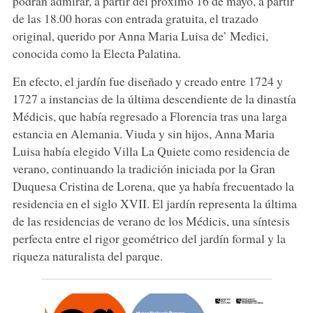
podrán admirar, a partir del próximo 16 de mayo, a partir
de las 18.00 horas con entrada gratuita, el trazado
original, querido por Anna Maria Luisa de’ Medici,
conocida como la Electa Palatina.
En efecto, el jardín fue diseñado y creado entre 1724 y
1727 a instancias de la última descendiente de la dinastía
Médicis, que había regresado a Florencia tras una larga
estancia en Alemania. Viuda y sin hijos, Anna Maria
Luisa había elegido Villa La Quiete como residencia de
verano, continuando la tradición iniciada por la Gran
Duquesa Cristina de Lorena, que ya había frecuentado la
residencia en el siglo XVII. El jardín representa la última
de las residencias de verano de los Médicis, una síntesis
perfecta entre el rigor geométrico del jardín formal y la
riqueza naturalista del parque.