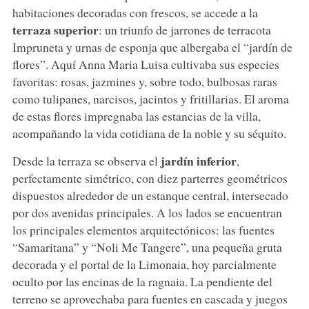
habitaciones decoradas con frescos, se accede a la
terraza superior
: un triunfo de jarrones de terracota
Impruneta y urnas de esponja que albergaba el “jardín de
flores”. Aquí Anna Maria Luisa cultivaba sus especies
favoritas: rosas, jazmines y, sobre todo, bulbosas raras
como tulipanes, narcisos, jacintos y fritillarias. El aroma
de estas flores impregnaba las estancias de la villa,
acompañando la vida cotidiana de la noble y su séquito.
jardín inferior
Desde la terraza se observa el
,
perfectamente simétrico, con diez parterres geométricos
dispuestos alrededor de un estanque central, intersecado
por dos avenidas principales. A los lados se encuentran
los principales elementos arquitectónicos: las fuentes
“Samaritana” y “Noli Me Tangere”, una pequeña gruta
decorada y el portal de la Limonaia, hoy parcialmente
oculto por las encinas de la ragnaia. La pendiente del
terreno se aprovechaba para fuentes en cascada y juegos