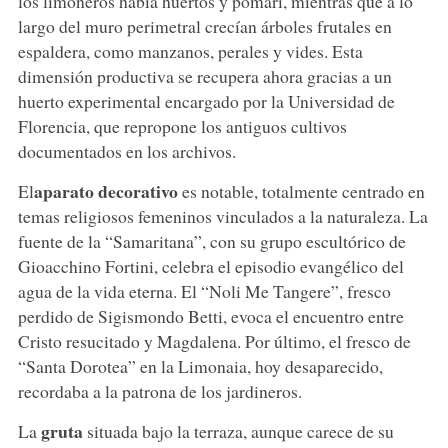
los limoneros había huertos y pomari, mientras que a lo
largo del muro perimetral crecían árboles frutales en
espaldera, como manzanos, perales y vides. Esta
dimensión productiva se recupera ahora gracias a un
huerto experimental encargado por la Universidad de
Florencia, que repropone los antiguos cultivos
documentados en los archivos.
aparato decorativo
El
es notable, totalmente centrado en
temas religiosos femeninos vinculados a la naturaleza. La
fuente de la “Samaritana”, con su grupo escultórico de
Gioacchino Fortini, celebra el episodio evangélico del
agua de la vida eterna. El “Noli Me Tangere”, fresco
perdido de Sigismondo Betti, evoca el encuentro entre
Cristo resucitado y Magdalena. Por último, el fresco de
“Santa Dorotea” en la Limonaia, hoy desaparecido,
recordaba a la patrona de los jardineros.
gruta
La
situada bajo la terraza, aunque carece de su