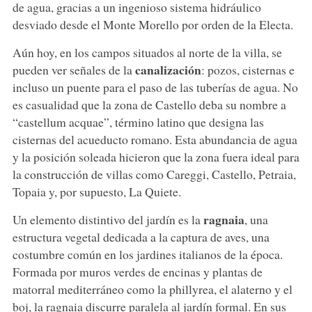
de agua, gracias a un ingenioso sistema hidráulico
desviado desde el Monte Morello por orden de la Electa.
Aún hoy, en los campos situados al norte de la villa, se
canalización
pueden ver señales de la
: pozos, cisternas e
incluso un puente para el paso de las tuberías de agua. No
es casualidad que la zona de Castello deba su nombre a
“castellum acquae”, término latino que designa las
cisternas del acueducto romano. Esta abundancia de agua
y la posición soleada hicieron que la zona fuera ideal para
la construcción de villas como Careggi, Castello, Petraia,
Topaia y, por supuesto, La Quiete.
ragnaia
Un elemento distintivo del jardín es la
, una
estructura vegetal dedicada a la captura de aves, una
costumbre común en los jardines italianos de la época.
Formada por muros verdes de encinas y plantas de
matorral mediterráneo como la phillyrea, el alaterno y el
boj, la ragnaia discurre paralela al jardín formal. En sus