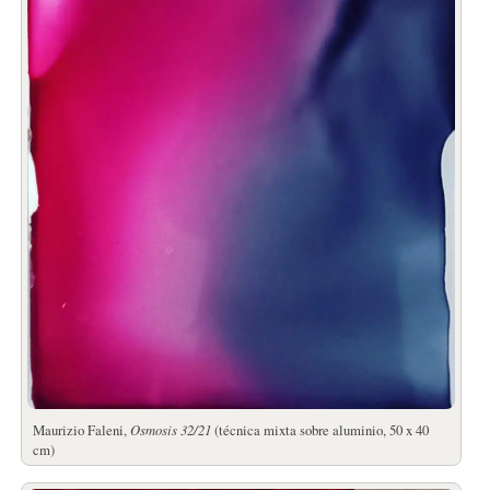
Maurizio Faleni,
Osmosis 32/21
(técnica mixta sobre aluminio, 50 x 40
cm)