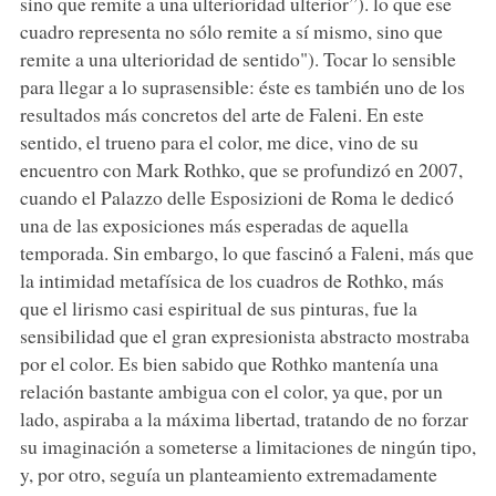
sino que remite a una ulterioridad ulterior”). lo que ese
cuadro representa no sólo remite a sí mismo, sino que
remite a una ulterioridad de sentido"). Tocar lo sensible
para llegar a lo suprasensible: éste es también uno de los
resultados más concretos del arte de Faleni. En este
sentido, el trueno para el color, me dice, vino de su
encuentro con Mark Rothko, que se profundizó en 2007,
cuando el Palazzo delle Esposizioni de Roma le dedicó
una de las exposiciones más esperadas de aquella
temporada. Sin embargo, lo que fascinó a Faleni, más que
la intimidad metafísica de los cuadros de Rothko, más
que el lirismo casi espiritual de sus pinturas, fue la
sensibilidad que el gran expresionista abstracto mostraba
por el color. Es bien sabido que Rothko mantenía una
relación bastante ambigua con el color, ya que, por un
lado, aspiraba a la máxima libertad, tratando de no forzar
su imaginación a someterse a limitaciones de ningún tipo,
y, por otro, seguía un planteamiento extremadamente