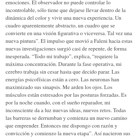
emociones. El observador no puede controlar lo
incontrolable, sólo tiene que dejarse llevar dentro de la
dinámica del color y vivir una nueva experiencia. Un
cuadro aparentemente abstracto, un cuadro que se
convierte en una visión figurativa o viceversa. Tal vez una
nueva pintura”. El impulso que movió a Faleni hacia estas
nuevas investigaciones surgió casi de repente, de forma
inesperada. “Todo mi trabajo”, explica, “requiere la
máxima concentración. Durante la fase operativa, mi
cerebro trabaja sin cesar hasta que decido parar. Las
energías psicofísicas están a cero. Las neuronas han
maximizado sus sinapsis. Me arden los ojos. Los
músculos están estresados por las posturas forzadas. Es
por la noche cuando, con el sueño reparador, mi
inconsciente da a luz nuevas ideas, nuevos retos. Todas
las barreras se derrumban y comienza un nuevo camino
que emprender. Entonces me dispongo con razón y
convicción y comienzo la nueva etapa”. Así nacieron sus