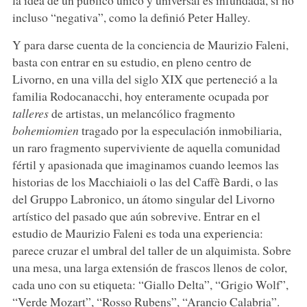
incluso “negativa”, como la definió Peter Halley.
Y para darse cuenta de la conciencia de Maurizio Faleni,
basta con entrar en su estudio, en pleno centro de
Livorno, en una villa del siglo XIX que perteneció a la
familia Rodocanacchi, hoy enteramente ocupada por
talleres
de artistas, un melancólico fragmento
bohemiomien
tragado por la especulación inmobiliaria,
un raro fragmento superviviente de aquella comunidad
fértil y apasionada que imaginamos cuando leemos las
historias de los Macchiaioli o las del Caffè Bardi, o las
del Gruppo Labronico, un átomo singular del Livorno
artístico del pasado que aún sobrevive. Entrar en el
estudio de Maurizio Faleni es toda una experiencia:
parece cruzar el umbral del taller de un alquimista. Sobre
una mesa, una larga extensión de frascos llenos de color,
cada uno con su etiqueta: “Giallo Delta”, “Grigio Wolf”,
“Verde Mozart”, “Rosso Rubens”, “Arancio Calabria”.