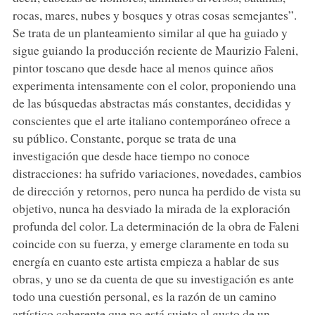
rocas, mares, nubes y bosques y otras cosas semejantes”.
Se trata de un planteamiento similar al que ha guiado y
sigue guiando la producción reciente de Maurizio Faleni,
pintor toscano que desde hace al menos quince años
experimenta intensamente con el color, proponiendo una
de las búsquedas abstractas más constantes, decididas y
conscientes que el arte italiano contemporáneo ofrece a
su público. Constante, porque se trata de una
investigación que desde hace tiempo no conoce
distracciones: ha sufrido variaciones, novedades, cambios
de dirección y retornos, pero nunca ha perdido de vista su
objetivo, nunca ha desviado la mirada de la exploración
profunda del color. La determinación de la obra de Faleni
coincide con su fuerza, y emerge claramente en toda su
energía en cuanto este artista empieza a hablar de sus
obras, y uno se da cuenta de que su investigación es ante
todo una cuestión personal, es la razón de un camino
artístico coherente que no está sujeto al gusto de un