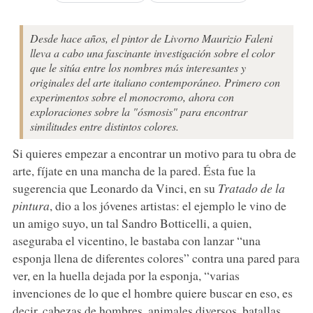
Desde hace años, el pintor de Livorno Maurizio Faleni
lleva a cabo una fascinante investigación sobre el color
que le sitúa entre los nombres más interesantes y
originales del arte italiano contemporáneo. Primero con
experimentos sobre el monocromo, ahora con
exploraciones sobre la "ósmosis" para encontrar
similitudes entre distintos colores.
Si quieres empezar a encontrar un motivo para tu obra de
arte, fíjate en una mancha de la pared. Ésta fue la
sugerencia que Leonardo da Vinci, en su
Tratado de la
pintura
, dio a los jóvenes artistas: el ejemplo le vino de
un amigo suyo, un tal Sandro Botticelli, a quien,
aseguraba el vicentino, le bastaba con lanzar “una
esponja llena de diferentes colores” contra una pared para
ver, en la huella dejada por la esponja, “varias
invenciones de lo que el hombre quiere buscar en eso, es
decir, cabezas de hombres, animales diversos, batallas,