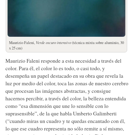
Maurizio Faleni,
Verde oscuro intensivo
(técnica mixta sobre aluminio, 30
x 25 cm)
Maurizio Faleni responde a esta necesidad a través del
color. Para él, el color lo es todo, o casi todo, y
desempeña un papel destacado en su obra que revela la
luz por medio del color, toca las zonas de nuestro cerebro
que procesan las imágenes abstractas, y consigue
hacernos percibir, a través del color, la belleza entendida
como “esa dimensión que une lo sensible con lo
suprasensible”, de la que habla Umberto Galimberti
(“cuando miras un cuadro y te quedas encantado con él,
lo que ese cuadro representa no sólo remite a sí mismo,