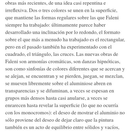
obras más recientes, de una idea casi repentina e
irreflexiva. Dos o tres colores se unen en la superficie,
que mantiene las formas regulares sobre las que Faleni
siempre ha trabajado: últimamente parece haber
desarrollado una inclinación por lo redondo, el formato
sobre el que más a menudo ha trabajado es el rectangular,
pero en el pasado también ha experimentado con el
cuadrado, el triángulo, las cruces. Las nuevas obras de
Faleni son armonías cromáticas, son danzas hipnóticas,
son como sinfonías de colores diferentes que se acercan y
se alejan, se encuentran y se pierden, juegan, se mezclan,
se mueven libremente sobre el aluminiose abren en
transparencias y se difuminan, a veces se espesan en
grupos más densos hasta casi anularse, a veces se
enrarecen hasta revelar la superficie (lo que no ocurría
con los monocromos): el deseo de mostrar el aluminio no
sólo proviene del deseo de dejar claro que la pintura
también es un acto de equilibrio entre sólidos y vacíos,