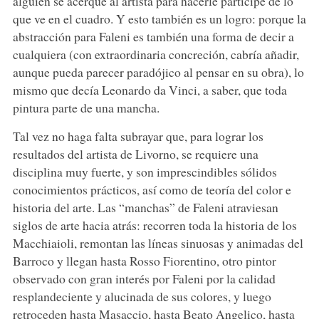
alguien se acerque al artista para hacerle partícipe de lo
que ve en el cuadro. Y esto también es un logro: porque la
abstracción para Faleni es también una forma de decir a
cualquiera (con extraordinaria concreción, cabría añadir,
aunque pueda parecer paradójico al pensar en su obra), lo
mismo que decía Leonardo da Vinci, a saber, que toda
pintura parte de una mancha.
Tal vez no haga falta subrayar que, para lograr los
resultados del artista de Livorno, se requiere una
disciplina muy fuerte, y son imprescindibles sólidos
conocimientos prácticos, así como de teoría del color e
historia del arte. Las “manchas” de Faleni atraviesan
siglos de arte hacia atrás: recorren toda la historia de los
Macchiaioli, remontan las líneas sinuosas y animadas del
Barroco y llegan hasta Rosso Fiorentino, otro pintor
observado con gran interés por Faleni por la calidad
resplandeciente y alucinada de sus colores, y luego
retroceden hasta Masaccio, hasta Beato Angelico, hasta