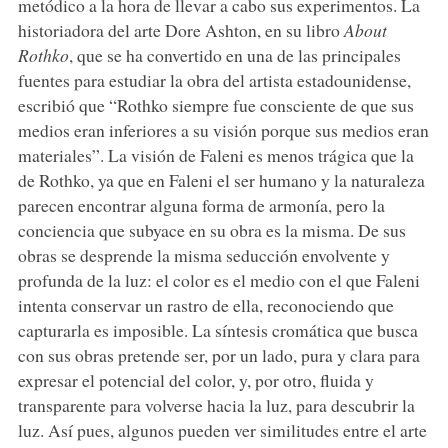
metódico a la hora de llevar a cabo sus experimentos. La
historiadora del arte Dore Ashton, en su libro
About
Rothko
, que se ha convertido en una de las principales
fuentes para estudiar la obra del artista estadounidense,
escribió que “Rothko siempre fue consciente de que sus
medios eran inferiores a su visión porque sus medios eran
materiales”. La visión de Faleni es menos trágica que la
de Rothko, ya que en Faleni el ser humano y la naturaleza
parecen encontrar alguna forma de armonía, pero la
conciencia que subyace en su obra es la misma. De sus
obras se desprende la misma seducción envolvente y
profunda de la luz: el color es el medio con el que Faleni
intenta conservar un rastro de ella, reconociendo que
capturarla es imposible. La síntesis cromática que busca
con sus obras pretende ser, por un lado, pura y clara para
expresar el potencial del color, y, por otro, fluida y
transparente para volverse hacia la luz, para descubrir la
luz. Así pues, algunos pueden ver similitudes entre el arte