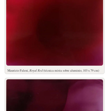
Maurizio Faleni,
Royal Red
(técnica mixta sobre aluminio, 103 x 79 cm)