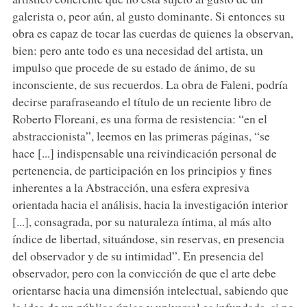
galerista o, peor aún, al gusto dominante. Si entonces su
obra es capaz de tocar las cuerdas de quienes la observan,
bien: pero ante todo es una necesidad del artista, un
impulso que procede de su estado de ánimo, de su
inconsciente, de sus recuerdos. La obra de Faleni, podría
decirse parafraseando el título de un reciente libro de
Roberto Floreani, es una forma de resistencia: “en el
abstraccionista”, leemos en las primeras páginas, “se
hace [...] indispensable una reivindicación personal de
pertenencia, de participación en los principios y fines
inherentes a la Abstracción, una esfera expresiva
orientada hacia el análisis, hacia la investigación interior
[...], consagrada, por su naturaleza íntima, al más alto
índice de libertad, situándose, sin reservas, en presencia
del observador y de su intimidad”. En presencia del
observador, pero con la convicción de que el arte debe
orientarse hacia una dimensión intelectual, sabiendo que
la idea de un público único y universal es infundada, si no