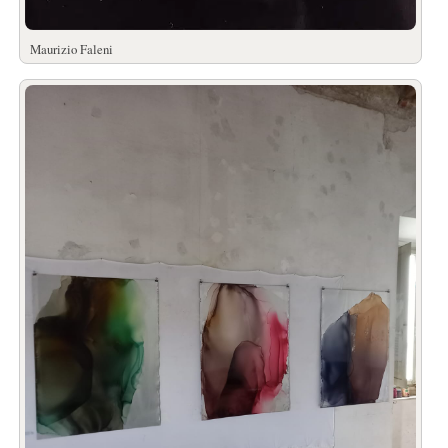
Maurizio Faleni