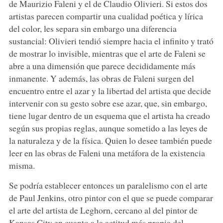
de Maurizio Faleni y el de Claudio Olivieri. Si estos dos
artistas parecen compartir una cualidad poética y lírica
del color, les separa sin embargo una diferencia
sustancial: Olivieri tendió siempre hacia el infinito y trató
de mostrar lo invisible, mientras que el arte de Faleni se
abre a una dimensión que parece decididamente más
inmanente. Y además, las obras de Faleni surgen del
encuentro entre el azar y la libertad del artista que decide
intervenir con su gesto sobre ese azar, que, sin embargo,
tiene lugar dentro de un esquema que el artista ha creado
según sus propias reglas, aunque sometido a las leyes de
la naturaleza y de la física. Quien lo desee también puede
leer en las obras de Faleni una metáfora de la existencia
misma.
Se podría establecer entonces un paralelismo con el arte
de Paul Jenkins, otro pintor con el que se puede comparar
el arte del artista de Leghorn, cercano al del pintor de
Kansas City en cuanto a la actitud más propia del