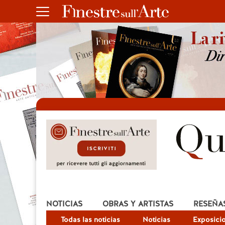
NOTICIAS
OBRAS Y ARTISTAS
RESEÑA
Todas las noticias
Noticias
Exposici