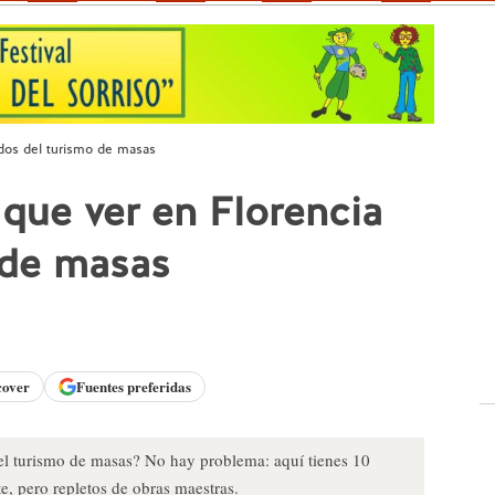
ados del turismo de masas
 que ver en Florencia
 de masas
cover
Fuentes preferidas
del turismo de masas? No hay problema: aquí tienes 10
te, pero repletos de obras maestras.