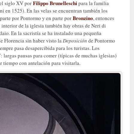
Filippo Brunelleschi
el siglo XV por
para la familia
i en 1525). En las velas se encuentran también los
Bronzino
n parte por Pontormo y en parte por
, entonces
interior de la iglesia también hay obras de Neri di
daio. En la sacristía se ha instalado una pequeña
e Florencia sin haber visto la
Deposición
de Pontormo
iempre pasa desapercibida para los turistas. Los
”: largas pausas para comer (típicas de muchas iglesias)
r tiempo con antelación para visitarla.