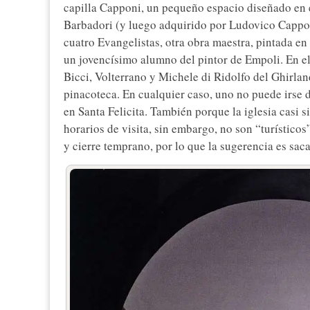
capilla Capponi, un pequeño espacio diseñado en 
Barbadori (y luego adquirido por Ludovico Cappon
cuatro Evangelistas, otra obra maestra, pintada e
un jovencísimo alumno del pintor de Empoli. En el 
Bicci, Volterrano y Michele di Ridolfo del Ghirlan
pinacoteca. En cualquier caso, uno no puede irse d
en Santa Felicita. También porque la iglesia casi s
horarios de visita, sin embargo, no son “turísticos
y cierre temprano, por lo que la sugerencia es saca