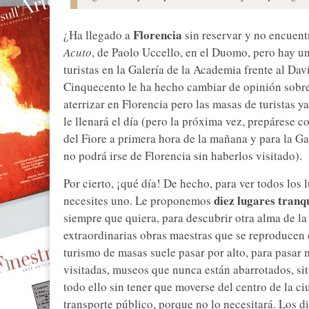
Florencia
¿Ha llegado a
sin reservar y no encuent
Acuto
, de Paolo Uccello, en el Duomo, pero hay un
turistas en la Galería de la Academia frente al Da
Cinquecento le ha hecho cambiar de opinión sobre
aterrizar en Florencia pero las masas de turistas
le llenará el día (pero la próxima vez, prepárese c
del Fiore a primera hora de la mañana y para la Ga
no podrá irse de Florencia sin haberlos visitado).
Por cierto, ¡qué día! De hecho, para ver todos lo
diez lugares tranq
necesites uno. Le proponemos
siempre que quiera, para descubrir otra alma de la
extraordinarias obras maestras que se reproducen en
turismo de masas suele pasar por alto, para pasar 
visitadas, museos que nunca están abarrotados, si
todo ello sin tener que moverse del centro de la ci
transporte público, porque no lo necesitará. Los d