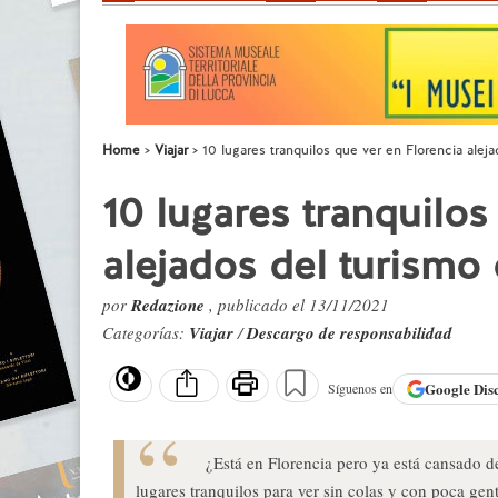
Home
Viajar
10 lugares tranquilos que ver en Florencia alej
10 lugares tranquilos
alejados del turismo
por
Redazione
, publicado el 13/11/2021
Categorías:
Viajar
/
Descargo de responsabilidad
Google
Dis
Síguenos en
¿Está en Florencia pero ya está cansado 
lugares tranquilos para ver sin colas y con poca gen