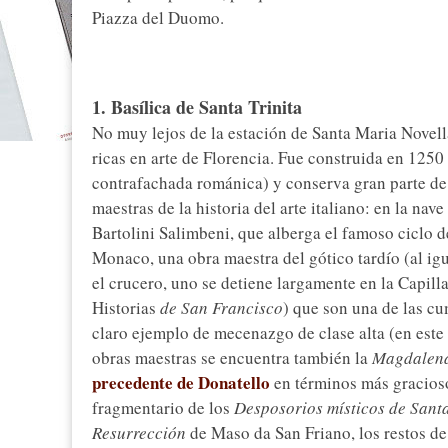
Piazza del Duomo.
1. Basílica de Santa Trinita
No muy lejos de la estación de Santa Maria Novella
ricas en arte de Florencia. Fue construida en 1250 
contrafachada románica) y conserva gran parte de s
maestras de la historia del arte italiano: en la nav
Bartolini Salimbeni, que alberga el famoso ciclo d
Monaco, una obra maestra del gótico tardío (al ig
el crucero, uno se detiene largamente en la Capill
Historias
de San Francisco
) que son una de las cum
claro ejemplo de mecenazgo de clase alta (en este c
obras maestras se encuentra también la
Magdalen
precedente de Donatello
en términos más gracioso
fragmentario de los
Desposorios místicos de Sant
Resurrección
de Maso da San Friano, los restos de 