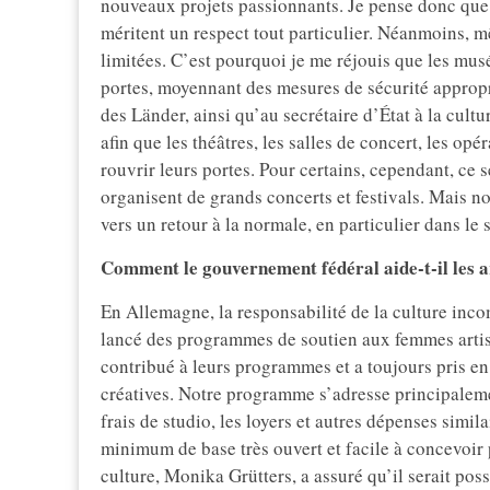
nouveaux projets passionnants. Je pense donc que 
méritent un respect tout particulier. Néanmoins, m
limitées. C’est pourquoi je me réjouis que les mu
portes, moyennant des mesures de sécurité approp
des Länder, ainsi qu’au secrétaire d’État à la cultu
afin que les théâtres, les salles de concert, les opé
rouvrir leurs portes. Pour certains, cependant, ce s
organisent de grands concerts et festivals. Mais 
vers un retour à la normale, en particulier dans le 
Comment le gouvernement fédéral aide-t-il les ar
En Allemagne, la responsabilité de la culture inc
lancé des programmes de soutien aux femmes artis
contribué à leurs programmes et a toujours pris en 
créatives. Notre programme s’adresse principaleme
frais de studio, les loyers et autres dépenses sim
minimum de base très ouvert et facile à concevoir p
culture, Monika Grütters, a assuré qu’il serait poss