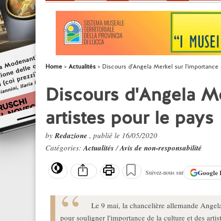
Home
Actualités
Discours d'Angela Merkel sur l'importance 
Discours d'Angela Me
artistes pour le pays
by
Redazione
, publié le 16/05/2020
Catégories:
Actualités
/
Avis de non-responsabilité
Google
Suivez-nous sur
Le 9 mai, la chancelière allemande Angel
pour souligner l'importance de la culture et des artis