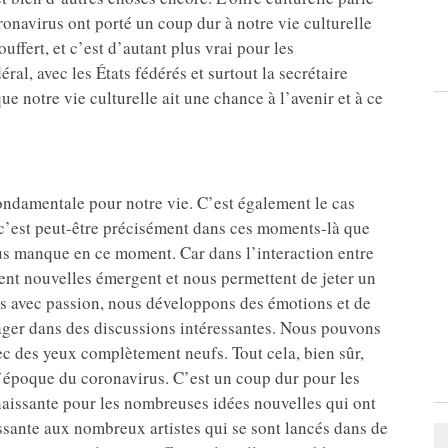
oronavirus ont porté un coup dur à notre vie culturelle
uffert, et c’est d’autant plus vrai pour les
l, avec les États fédérés et surtout la secrétaire
que notre vie culturelle ait une chance à l’avenir et à ce
ndamentale pour notre vie. C’est également le cas
c’est peut-être précisément dans ces moments-là que
s manque en ce moment. Car dans l’interaction entre
ement nouvelles émergent et nous permettent de jeter un
ns avec passion, nous développons des émotions et de
ger dans des discussions intéressantes. Nous pouvons
ec des yeux complètement neufs. Tout cela, bien sûr,
l’époque du coronavirus. C’est un coup dur pour les
nnaissante pour les nombreuses idées nouvelles qui ont
ssante aux nombreux artistes qui se sont lancés dans de