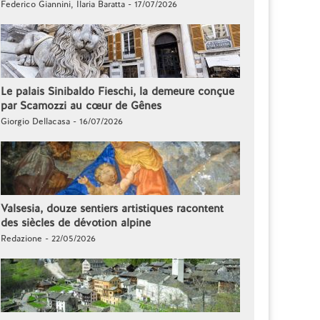
Federico Giannini, Ilaria Baratta - 17/07/2026
Le palais Sinibaldo Fieschi, la demeure conçue
par Scamozzi au cœur de Gênes
Giorgio Dellacasa - 16/07/2026
Valsesia, douze sentiers artistiques racontent
des siècles de dévotion alpine
Redazione - 22/05/2026