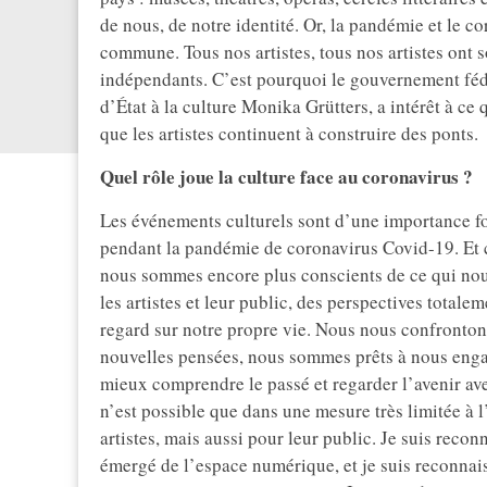
de nous, de notre identité. Or, la pandémie et le c
commune. Tous nos artistes, tous nos artistes ont so
indépendants. C’est pourquoi le gouvernement fédéra
d’État à la culture Monika Grütters, a intérêt à ce 
que les artistes continuent à construire des ponts.
Quel rôle joue la culture face au coronavirus ?
Les événements culturels sont d’une importance fo
pendant la pandémie de coronavirus Covid-19. Et 
nous sommes encore plus conscients de ce qui nou
les artistes et leur public, des perspectives total
regard sur notre propre vie. Nous nous confronto
nouvelles pensées, nous sommes prêts à nous enga
mieux comprendre le passé et regarder l’avenir av
n’est possible que dans une mesure très limitée à 
artistes, mais aussi pour leur public. Je suis reco
émergé de l’espace numérique, et je suis reconnai