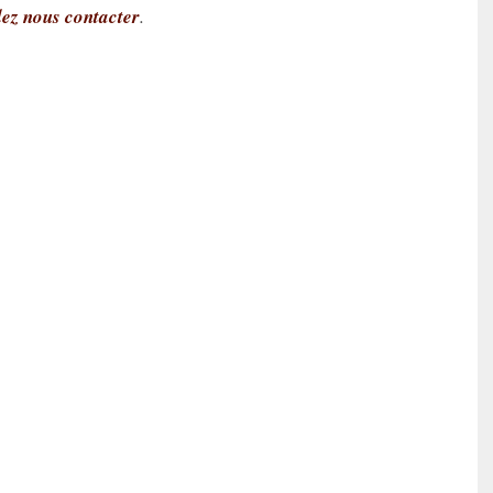
lez nous contacter
.