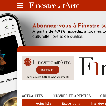
ACTUALITÉS
ŒUVRES ET ARTISTES
CR
Actualités
Expositions
Interview