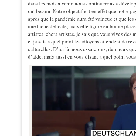
dans les mois à venir, nous continuerons à dévelop
ont besoin. Notre objectif est en effet que notre p
après que la pandémie aura été vaincue et que les 
une tâche délicate, mais elle figure en bonne place
artistes, chers artistes, je sais que vous vivez des 
et je sais à quel point les citoyens attendent de rev
culturelles. D’ici là, nous essaierons, du mieux 
d’aide, mais aussi en vous disant à quel point vou