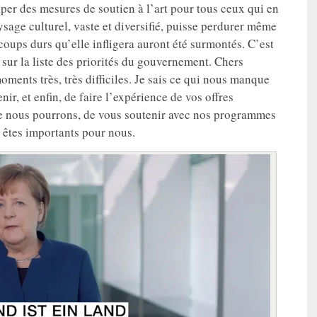
per des mesures de soutien à l’art pour tous ceux qui en
aysage culturel, vaste et diversifié, puisse perdurer même
coups durs qu’elle infligera auront été surmontés. C’est
 sur la liste des priorités du gouvernement. Chers
moments très, très difficiles. Je sais ce qui nous manque
enir, et enfin, de faire l’expérience de vos offres
que nous pourrons, de vous soutenir avec nos programmes
s êtes importants pour nous.