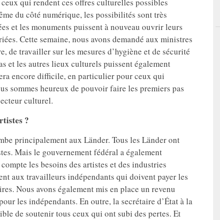
ceux qui rendent ces offres culturelles possibles
ême du côté numérique, les possibilités sont très
sées et les monuments puissent à nouveau ouvrir leurs
riées. Cette semaine, nous avons demandé aux ministres
re, de travailler sur les mesures d’hygiène et de sécurité
ras et les autres lieux culturels puissent également
era encore difficile, en particulier pour ceux qui
nous sommes heureux de pouvoir faire les premiers pas
secteur culturel.
tistes ?
ombe principalement aux Länder. Tous les Länder ont
tes. Mais le gouvernement fédéral a également
compte les besoins des artistes et des industries
nt aux travailleurs indépendants qui doivent payer les
ilaires. Nous avons également mis en place un revenu
our les indépendants. En outre, la secrétaire d’État à la
ible de soutenir tous ceux qui ont subi des pertes. Et