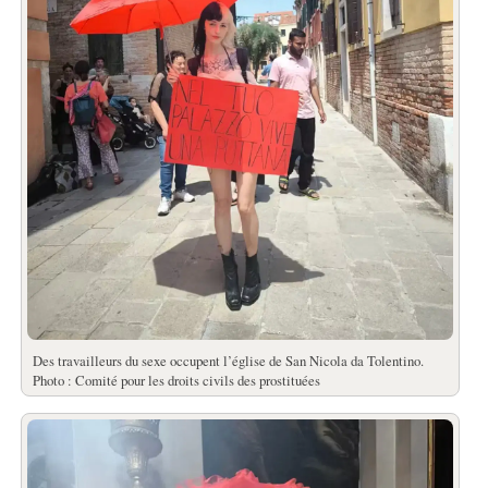
Des travailleurs du sexe occupent l’église de San Nicola da Tolentino.
Photo : Comité pour les droits civils des prostituées