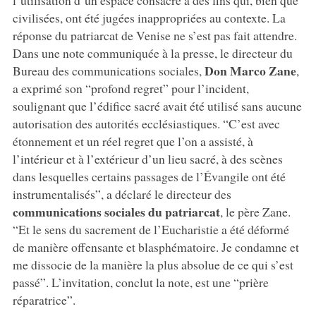
l’utilisation d’un espace consacré à des fins qui, bien que
civilisées, ont été jugées inappropriées au contexte. La
réponse du patriarcat de Venise ne s’est pas fait attendre.
Dans une note communiquée à la presse, le directeur du
Don Marco Zane
Bureau des communications sociales,
,
a exprimé son “profond regret” pour l’incident,
soulignant que l’édifice sacré avait été utilisé sans aucune
autorisation des autorités ecclésiastiques. “C’est avec
étonnement et un réel regret que l’on a assisté, à
l’intérieur et à l’extérieur d’un lieu sacré, à des scènes
dans lesquelles certains passages de l’Évangile ont été
instrumentalisés”, a déclaré le directeur des
communications sociales du patriarcat
, le père Zane.
“Et le sens du sacrement de l’Eucharistie a été déformé
de manière offensante et blasphématoire. Je condamne et
me dissocie de la manière la plus absolue de ce qui s’est
passé”. L’invitation, conclut la note, est une “prière
réparatrice”.