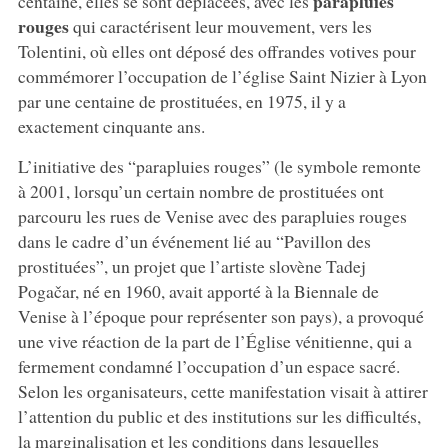
parapluies
centaine, elles se sont déplacées, avec les
rouges
qui caractérisent leur mouvement, vers les
Tolentini, où elles ont déposé des offrandes votives pour
commémorer l’occupation de l’église Saint Nizier à Lyon
par une centaine de prostituées, en 1975, il y a
exactement cinquante ans.
L’initiative des “parapluies rouges” (le symbole remonte
à 2001, lorsqu’un certain nombre de prostituées ont
parcouru les rues de Venise avec des parapluies rouges
dans le cadre d’un événement lié au “Pavillon des
prostituées”, un projet que l’artiste slovène Tadej
Pogačar, né en 1960, avait apporté à la Biennale de
Venise à l’époque pour représenter son pays), a provoqué
une vive réaction de la part de l’Église vénitienne, qui a
fermement condamné l’occupation d’un espace sacré.
Selon les organisateurs, cette manifestation visait à attirer
l’attention du public et des institutions sur les difficultés,
la marginalisation et les conditions dans lesquelles