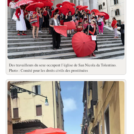
Des travailleurs du sexe occupent l’église de San Nicola da Tolentino.
Photo : Comité pour les droits civils des prostituées