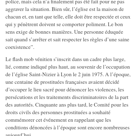
police, mais cela n’a finalement pas été fait pour ne pas
aggraver la situation. Bien sûr, l’église est la maison de
chacun et, en tant que telle, elle doit être respectée et ceux
qui y pénètrent doivent se comporter poliment. Le bon
sens exige de bonnes manières. Une personne éduquée
sait quand s’arrêter et sait respecter les règles d’une saine
coexistence”.
Le flash mob vénitien s’inscrit dans un cadre plus large,
lié, comme indiqué plus haut, au souvenir de l’occupation
de l’église Saint-Nizier à Lyon le 2 juin 1975. A l’époque,
une centaine de prostituées françaises avaient décidé
d’occuper le lieu sacré pour dénoncer les violences, les
persécutions et les traitements discriminatoires de la part
des autorités. Cinquante ans plus tard, le Comité pour les
droits civils des personnes prostituées a souhaité
commémorer cet événement en rappelant que les
conditions dénoncées à l’époque sont encore nombreuses
aujourd’hui.