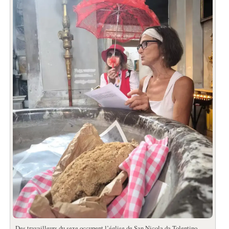
Des travailleurs du sexe occupent l’église de San Nicola da Tolentino.