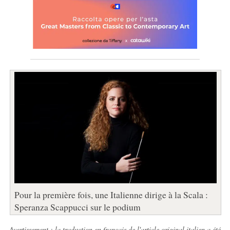
Pour la première fois, une Italienne dirige à la Scala :
Speranza Scappucci sur le podium
Avertissement : la traduction en français de l'article original italien a été