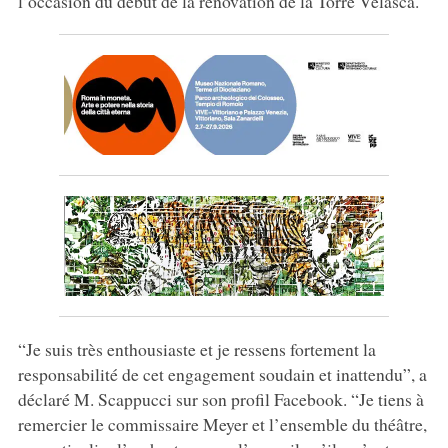
l’occasion du début de la rénovation de la Torre Velasca.
“Je suis très enthousiaste et je ressens fortement la
responsabilité de cet engagement soudain et inattendu”, a
déclaré M. Scappucci sur son profil Facebook. “Je tiens à
remercier le commissaire Meyer et l’ensemble du théâtre,