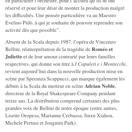
en particulier l’orchestre, pour l’accueil qu’ils m’ont
réservé et pour leur désir de monter la production malgré
les difficultés. Une pensée particulière va au Maestro
Evelino Pidò, à qui je souhaite de pouvoir reprendre son
activité dès que possible”.
Absent de la Scala depuis 1987, l’opéra de Vincenzo
Roméo et
Bellini, réinterprétation de la tragédie de
Juliette
et de leur amour contrarié par leurs familles
respectives, qui donne son titre à
I Capuleti e i Montecchi
,
revient aujourd’hui dans la nouvelle production mise en
scène par Speranza Scappucci, qui marque également les
Adrian Noble
débuts à la Scala du metteur en scène
,
directeur de la Royal Shakespeare Company pendant
treize ans. La distribution comprend certaines des plus
grandes voix de Bellini de notre époque (entre autres,
Lisette Oropesa, Marianne Crebassa, Jinxu Xiahou,
Michele Pertusi et Jongmin Park).