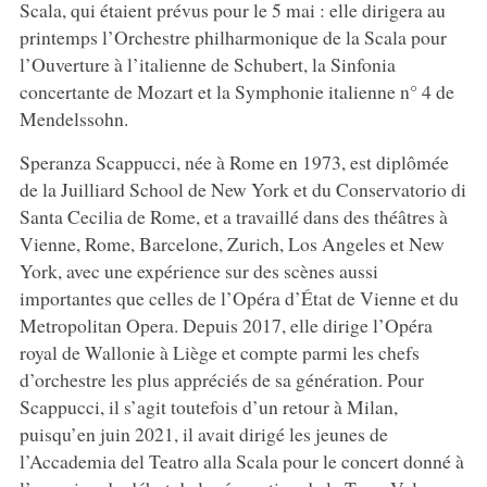
Scala, qui étaient prévus pour le 5 mai : elle dirigera au
printemps l’Orchestre philharmonique de la Scala pour
l’Ouverture à l’italienne de Schubert, la Sinfonia
concertante de Mozart et la Symphonie italienne n° 4 de
Mendelssohn.
Speranza Scappucci, née à Rome en 1973, est diplômée
de la Juilliard School de New York et du Conservatorio di
Santa Cecilia de Rome, et a travaillé dans des théâtres à
Vienne, Rome, Barcelone, Zurich, Los Angeles et New
York, avec une expérience sur des scènes aussi
importantes que celles de l’Opéra d’État de Vienne et du
Metropolitan Opera. Depuis 2017, elle dirige l’Opéra
royal de Wallonie à Liège et compte parmi les chefs
d’orchestre les plus appréciés de sa génération. Pour
Scappucci, il s’agit toutefois d’un retour à Milan,
puisqu’en juin 2021, il avait dirigé les jeunes de
l’Accademia del Teatro alla Scala pour le concert donné à