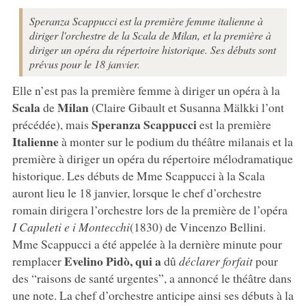
Speranza Scappucci est la première femme italienne à
diriger l'orchestre de la Scala de Milan, et la première à
diriger un opéra du répertoire historique. Ses débuts sont
prévus pour le 18 janvier.
Elle n’est pas la première femme à diriger un opéra à la
Scala
Milan
de
(Claire Gibault et Susanna Mälkki l’ont
Speranza Scappucci
précédée), mais
est la première
Italienne
à monter sur le podium du théâtre milanais et la
première à diriger un opéra du répertoire mélodramatique
historique. Les débuts de Mme Scappucci à la Scala
auront lieu le 18 janvier, lorsque le chef d’orchestre
romain dirigera l’orchestre lors de la première de l’opéra
I Capuleti e i Montecchi
(1830) de Vincenzo Bellini.
Mme Scappucci a été appelée à la dernière minute pour
Evelino Pidò, qui a
remplacer
dû
déclarer forfait
pour
des “raisons de santé urgentes”, a annoncé le théâtre dans
une note. La chef d’orchestre anticipe ainsi ses débuts à la