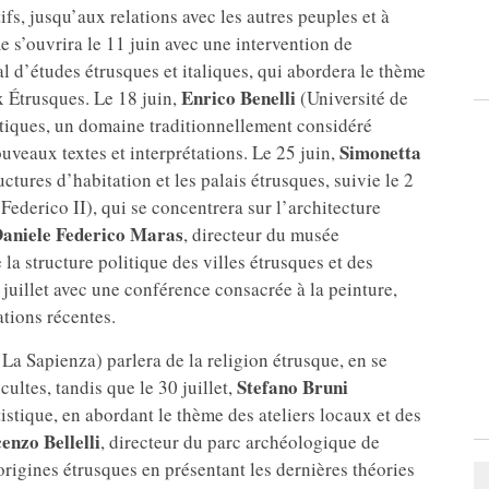
tifs, jusqu’aux relations avec les autres peuples et à
 s’ouvrira le 11 juin avec une intervention de
nal d’études étrusques et italiques, qui abordera le thème
Enrico Benelli
ux Étrusques. Le 18 juin,
(Université de
istiques, un domaine traditionnellement considéré
Simonetta
uveaux textes et interprétations. Le 25 juin,
ctures d’habitation et les palais étrusques, suivie le 2
Federico II), qui se concentrera sur l’architecture
aniele
Federico
Maras
, directeur du musée
la structure politique des villes étrusques et des
juillet avec une conférence consacrée à la peinture,
tions récentes.
La Sapienza) parlera de la religion étrusque, en se
Stefano
Bruni
cultes, tandis que le 30 juillet,
tistique, en abordant le thème des ateliers locaux et des
cenzo
Bellelli
, directeur du parc archéologique de
origines étrusques en présentant les dernières théories