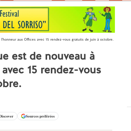
à l'honneur aux Offices avec 15 rendez-vous gratuits de juin à octobre.
que est de nouveau à
s avec 15 rendez-vous
obre.
Discover
Sources préférées