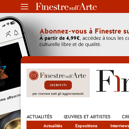
ACTUALITÉS
ŒUVRES ET ARTISTES
CR
Actualités
Expositions
Interview