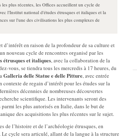
es plus récentes, les Offices accueillent un cycle de
c l'Institut national d'études étrusques et italiques et la
ces sur l'une des civilisations les plus complexes de
et d’intérêt en raison de la profondeur de sa culture et
d’un nouveau cycle de rencontres organisé par les
s étrusques et italiques
, avec la collaboration de la
ez-vous, se tiendra tous les mercredis à 17 heures, du
Galleria delle Statue e delle Pitture
la
, avec entrée
un contexte de regain d’intérêt pour les études sur la
es dernières décennies de nombreuses découvertes
echerche scientifique. Les intervenants seront des
 parmi les plus autorisés en Italie, dans le but de
anique des acquisitions les plus récentes sur le sujet.
s de l’histoire et de l’archéologie étrusques, en
e cycle sera articulé, allant de la langue à la structure