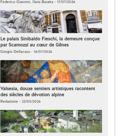
Federico Giannini, Ilaria Baratta - 17/07/2026
Le palais Sinibaldo Fieschi, la demeure conçue
par Scamozzi au cœur de Gênes
Giorgio Dellacasa - 16/07/2026
Valsesia, douze sentiers artistiques racontent
des siècles de dévotion alpine
Redazione - 22/05/2026