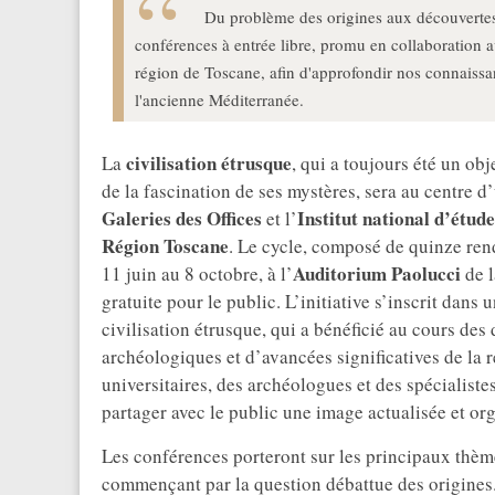
Du problème des origines aux découvertes l
conférences à entrée libre, promu en collaboration ave
région de Toscane, afin d'approfondir nos connaissan
l'ancienne Méditerranée.
civilisation étrusque
La
, qui a toujours été un obj
de la fascination de ses mystères, sera au centre 
Galeries des Offices
Institut national d’étude
et l’
Région Toscane
. Le cycle, composé de quinze rend
Auditorium Paolucci
11 juin au 8 octobre, à l’
de 
gratuite pour le public. L’initiative s’inscrit dans 
civilisation étrusque, qui a bénéficié au cours d
archéologiques et d’avancées significatives de la r
universitaires, des archéologues et des spécialistes
partager avec le public une image actualisée et org
Les conférences porteront sur les principaux thème
commençant par la question débattue des origines. L