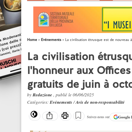
Home
Evénements
La civilisation étrusque est de nouveau 
La civilisation étrus
l'honneur aux Office
gratuits de juin à oct
by
Redazione
, publié le 06/06/2025
Catégories:
Evénements
/
Avis de non-responsabilité
Google
Suivez-nous sur