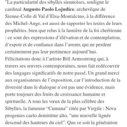
"La particularité des sibylles siennoises, souligne le
Augusto Paolo Lojudice
cardinal
, archevêque de
Sienne-Colle di Val d’Elsa-Montalcino, à la différence
des Michel-Ange, est aussi de rapporter les textes de leurs
prophéties, bien que relus à la lumière de la foi chrétienne
: ce sont des expressions d’élévation et de contemplation,
d’espoir et de confiance dans l’avenir, qui ne perdent
certainement pas leur pertinence aujourd’hui.
Félicitations donc à l’artiste Bill Armostrong qui, à
travers ses œuvres contemporaines, nous fait redécouvrir
des langages significatifs de notre passé. Un grand merci
aux organisateurs de l’exposition, car l’introduction de la
diversité dans le dialogue n’est pas une évidence, mais
porte toujours des fruits de croissance humaine et
spirituelle. A tous les vœux de la plus célèbre des
Sibylles, la fameuse “Cumana” citée par Virgile : Nova
progenies caelo demittitur alto, “une nouvelle lignée
descend des hauteurs du ciel”. Que ce soit la génération